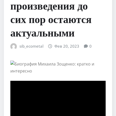
произведения до
сих пор остаются
актуальными
sib_ecometal
Фев 20, 2023
0