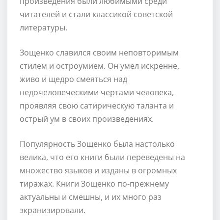
произведения были любимыми среди
читателей и стали классикой советской
литературы.
Зощенко славился своим неповторимым
стилем и остроумием. Он умел искренне,
живо и щедро смеяться над
недочеловеческими чертами человека,
проявляя свою сатирическую таланта и
острый ум в своих произведениях.
Популярность Зощенко была настолько
велика, что его книги были переведены на
множество языков и изданы в огромных
тиражах. Книги Зощенко по-прежнему
актуальны и смешны, и их много раз
экранизировали.