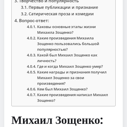
Творчество и популярность
Первые публикации и признание
Сатирическая проза и комедии
Вопрос-ответ:
Каковы основные этапы жизни
Михаила Зощенко?
Какие произведения Михаила
Зощенко пользовались большой
популярностью?
Какой был Михаил Зощенко как
личность?
Где и когда Михаил Зощенко умер?
Какие награды и признания получил
Михаил Зощенко за свои
произведения?
Кем был Михаил Зощенко?
Какие произведения написал Михаил
Зощенко?
Михаил Зощенко: