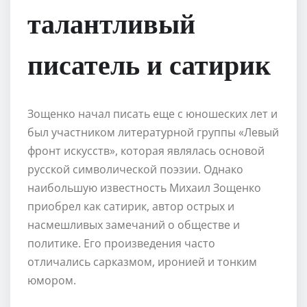
талантливый
писатель и сатирик
Зощенко начал писать еще с юношеских лет и
был участником литературной группы «Левый
фронт искусств», которая являлась основой
русской символической поэзии. Однако
наибольшую известность Михаил Зощенко
приобрел как сатирик, автор острых и
насмешливых замечаний о обществе и
политике. Его произведения часто
отличались сарказмом, иронией и тонким
юмором.