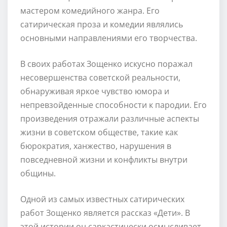
мастером комедийного жанра. Его
сатирическая проза и комедии являлись
основными направлениями его творчества.
В своих работах Зощенко искусно поражал
несовершенства советской реальности,
обнаруживая яркое чувство юмора и
непревзойденные способности к пародии. Его
произведения отражали различные аспекты
жизни в советском обществе, такие как
бюрократия, ханжество, нарушения в
повседневной жизни и конфликты внутри
общины.
Одной из самых известных сатирических
работ Зощенко является рассказ «Дети». В
этой истории он саркастически осмысливает