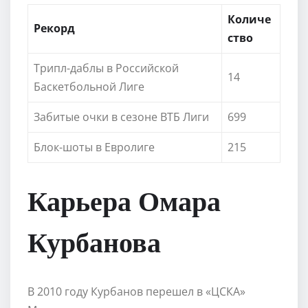
Количе
Рекорд
ство
Трипл-даблы в Российской
14
Баскетбольной Лиге
Забитые очки в сезоне ВТБ Лиги
699
Блок-шоты в Евролиге
215
Карьера Омара
Курбанова
В 2010 году Курбанов перешел в «ЦСКА»