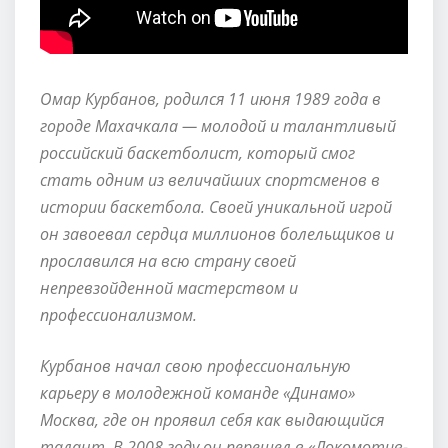
Омар Курбанов, родился 11 июня 1989 года в
городе Махачкала — молодой и талантливый
российский баскетболист, который смог
стать одним из величайших спортсменов в
истории баскетбола. Своей уникальной игрой
он завоевал сердца миллионов болельщиков и
прославился на всю страну своей
непревзойденной мастерством и
профессионализмом.
Курбанов начал свою профессиональную
карьеру в молодежной команде «Динамо»
Москва, где он проявил себя как выдающийся
талант. В 2008 году он перешел в «Локомотив-