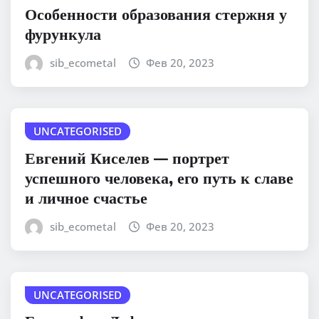
Особенности образования стержня у
фурункула
sib_ecometal
Фев 20, 2023
UNCATEGORISED
Евгений Киселев — портрет
успешного человека, его путь к славе
и личное счастье
sib_ecometal
Фев 20, 2023
UNCATEGORISED