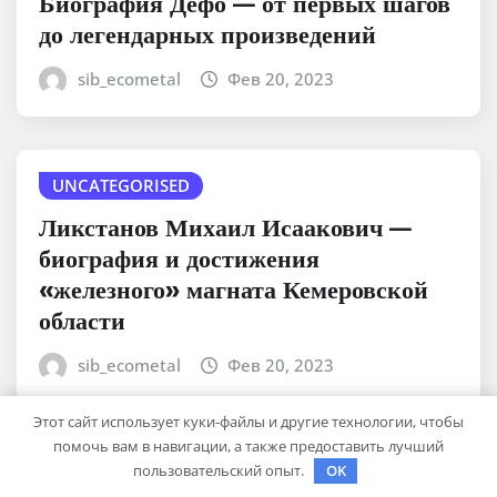
Биография Дефо — от первых шагов
до легендарных произведений
sib_ecometal
Фев 20, 2023
UNCATEGORISED
Ликстанов Михаил Исаакович —
биография и достижения
«железного» магната Кемеровской
области
sib_ecometal
Фев 20, 2023
Этот сайт использует куки-файлы и другие технологии, чтобы
помочь вам в навигации, а также предоставить лучший
UNCATEGORISED
пользовательский опыт.
OK