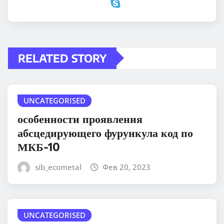
RELATED STORY
UNCATEGORISED
особенности проявления
абсцедирующего фурункула код по
МКБ-10
sib_ecometal
Фев 20, 2023
UNCATEGORISED