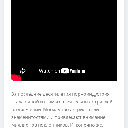
За последние десятилетия порноиндустрия
стала одной из самых влиятельных отраслей
развлечений. Множество актрис стали
знаменитостями и привлекают внимание
миллионов поклонников. И, конечно же,