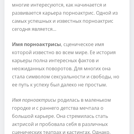
многие интересуются, как начинается и
развивается карьера порноактрис. Одной из
самых успешных и известных порноактрис
сегодня является…
Имя порноактрисы
, сценическое имя
которой известно во всем мире. Ее история
карьеры полна интересных фактов и
неожиданных поворотов. Для многих она
стала символом сексуальности и свободы, но
ее путь к успеху был далеко не простым.
Имя порноактрисы
родилась в маленьком
городке и с раннего детства мечтала о
большой карьере. Она стремилась стать
актрисой и пробовала себя в различных
сценических театрах и кастингах. Однако,