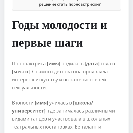
решение стать порноактрисой?
Годы молодости и
первые шаги
Порноактриса
[имя]
родилась
[дата]
года в
[место]
. С самого детства она проявляла
интерес к искусству и выражению своей
сексуальности.
В юности
[имя]
училась в
[школа/
университет]
, где занималась различными
видами танцев и участвовала в школьных
театральных постановках. Ее талант и