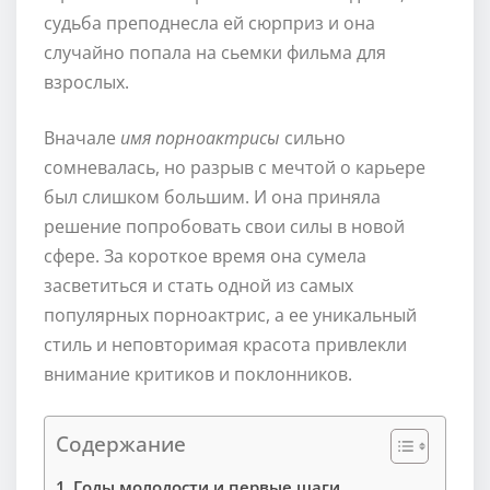
судьба преподнесла ей сюрприз и она
случайно попала на сьемки фильма для
взрослых.
Вначале
имя порноактрисы
сильно
сомневалась, но разрыв с мечтой о карьере
был слишком большим. И она приняла
решение попробовать свои силы в новой
сфере. За короткое время она сумела
засветиться и стать одной из самых
популярных порноактрис, а ее уникальный
стиль и неповторимая красота привлекли
внимание критиков и поклонников.
Содержание
Годы молодости и первые шаги