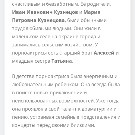
счастливым и беззаботным. Её родители,
Иван Иванович Кузнецов
и
Мария
Петровна Кузнецова
, были обычными
трудолюбивыми людьми. Они жили в
маленьком селе на окраине города и
занимались сельским хозяйством. У
порноактрисы есть старший брат
Алексей
и
младшая сестра
Татьяна
.
В детстве порноактриса была энергичным и
любознательным ребенком. Она всегда была
в поиске новых приключений и
неиспользованных возможностей. Уже тогда
она проявляла свой талант к драматургии и
пению, устраивая семейные представления и
концерты перед своими близкими.