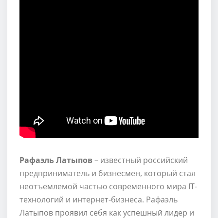
Рафаэль Латыпов
– известный российский
предприниматель и бизнесмен, который стал
неотъемлемой частью современного мира IT-
технологий и интернет-бизнеса. Рафаэль
Латыпов проявил себя как успешный лидер и