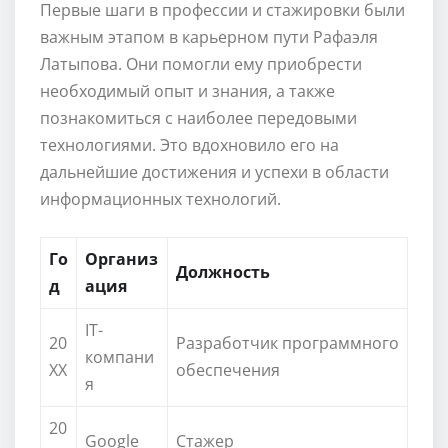
Первые шаги в профессии и стажировки были
важным этапом в карьерном пути Рафаэля
Латыпова. Они помогли ему приобрести
необходимый опыт и знания, а также
познакомиться с наиболее передовыми
технологиями. Это вдохновило его на
дальнейшие достижения и успехи в области
информационных технологий.
Го
Организ
Должность
д
ация
IT-
20
Разработчик программного
компани
XX
обеспечения
я
20
Google
Стажер