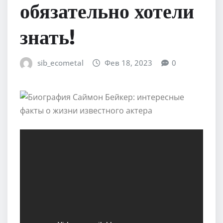
обязательно хотели
знать!
sib_ecometal
Фев 18, 2023
0