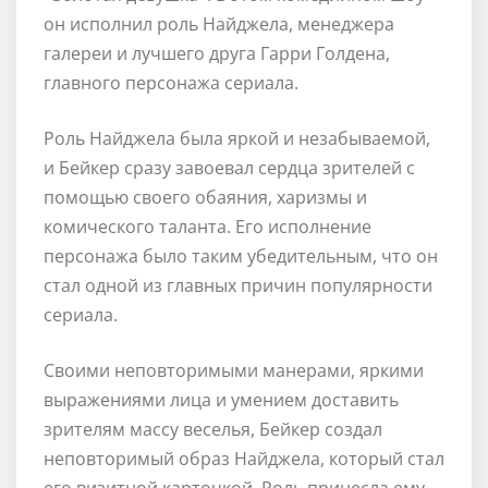
он исполнил роль Найджела, менеджера
галереи и лучшего друга Гарри Голдена,
главного персонажа сериала.
Роль Найджела была яркой и незабываемой,
и Бейкер сразу завоевал сердца зрителей с
помощью своего обаяния, харизмы и
комического таланта. Его исполнение
персонажа было таким убедительным, что он
стал одной из главных причин популярности
сериала.
Своими неповторимыми манерами, яркими
выражениями лица и умением доставить
зрителям массу веселья, Бейкер создал
неповторимый образ Найджела, который стал
его визитной карточкой. Роль принесла ему