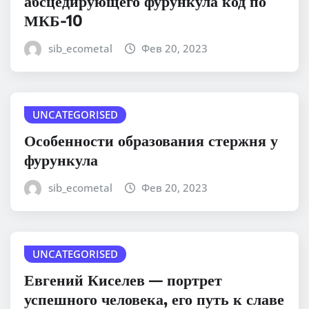
абсцедирующего фурункула код по
МКБ-10
sib_ecometal
Фев 20, 2023
UNCATEGORISED
Особенности образования стержня у
фурункула
sib_ecometal
Фев 20, 2023
UNCATEGORISED
Евгений Киселев — портрет
успешного человека, его путь к славе