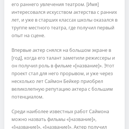
его раннего увлечения театром. [Имя]
интересовался искусством актерства с ранних
лет, и уже в старших классах школы оказался в
труппе местного театра, где получил первый
опыт на сцене.
Впервые актер снялся на большом экране в
[год], когда его талант заметили режиссеры и
он получил роль в фильме «[название]». Этот
проект стал для него прорывом, и уже через
несколько лет Саймон Бейкер приобрел
великолепную репутацию актера с большим
потенциалом.
Среди наиболее известных работ Саймона
можно назвать фильмы «[название]»,
«[название]», «[название]». Актер получил