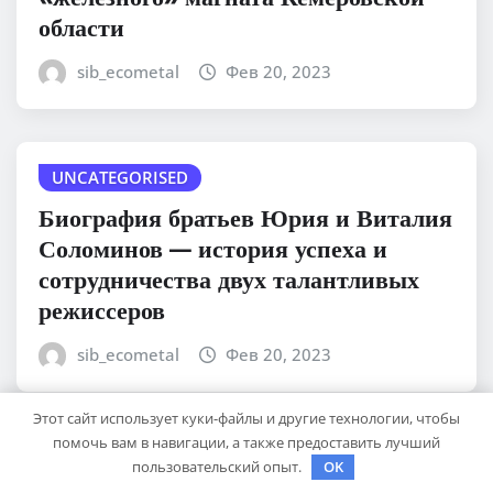
области
sib_ecometal
Фев 20, 2023
UNCATEGORISED
Биография братьев Юрия и Виталия
Соломинов — история успеха и
сотрудничества двух талантливых
режиссеров
sib_ecometal
Фев 20, 2023
Этот сайт использует куки-файлы и другие технологии, чтобы
помочь вам в навигации, а также предоставить лучший
UNCATEGORISED
пользовательский опыт.
OK