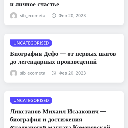
и личное счастье
sib_ecometal
Фев 20, 2023
UNCATEGORISED
Биография Дефо — от первых шагов
до легендарных произведений
sib_ecometal
Фев 20, 2023
UNCATEGORISED
Ликстанов Михаил Исаакович —
биография и достижения
«железного» магната Кемеровской