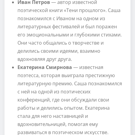
Иван Петров
— автор известной
поэтической книги «Тени прошлого». Саша
познакомился с Иваном на одном из
литературных фестивалей и был поражен
его эмоциональными и глубокими стихами.
Они часто общались о творчестве и
делились своими идеями, взаимно
вдохновляя друг друга.
Екатерина Смирнова
— известная
поэтесса, которая выиграла престижную
литературную премию. Саша познакомился
с ней на одной из поэтических
конференций, где они обсуждали свои
работы и делились опытом. Екатерина
стала для него наставницей и
вдохновительницей, помогая ему
развиваться в поэтическом искусстве.