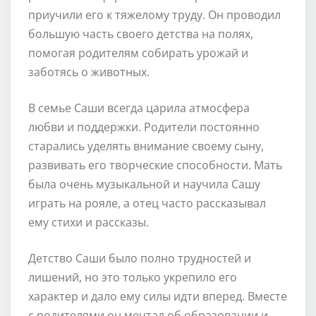
приучили его к тяжелому труду. Он проводил
большую часть своего детства на полях,
помогая родителям собирать урожай и
заботясь о животных.
В семье Саши всегда царила атмосфера
любви и поддержки. Родители постоянно
старались уделять внимание своему сыну,
развивать его творческие способности. Мать
была очень музыкальной и научила Сашу
играть на рояле, а отец часто рассказывал
ему стихи и рассказы.
Детство Саши было полно трудностей и
лишений, но это только укрепило его
характер и дало ему силы идти вперед. Вместе
с родителями он мечтал об образовании и