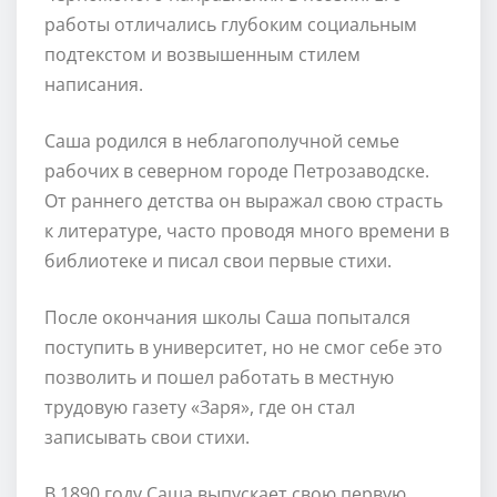
работы отличались глубоким социальным
подтекстом и возвышенным стилем
написания.
Саша родился в неблагополучной семье
рабочих в северном городе Петрозаводске.
От раннего детства он выражал свою страсть
к литературе, часто проводя много времени в
библиотеке и писал свои первые стихи.
После окончания школы Саша попытался
поступить в университет, но не смог себе это
позволить и пошел работать в местную
трудовую газету «Заря», где он стал
записывать свои стихи.
В 1890 году Саша выпускает свою первую