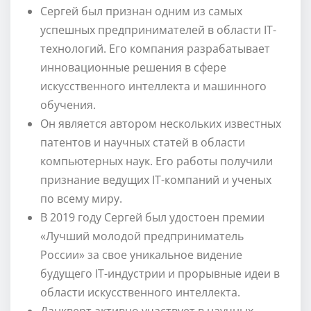
Сергей был признан одним из самых
успешных предпринимателей в области IT-
технологий. Его компания разрабатывает
инновационные решения в сфере
искусственного интеллекта и машинного
обучения.
Он является автором нескольких известных
патентов и научных статей в области
компьютерных наук. Его работы получили
признание ведущих IT-компаний и ученых
по всему миру.
В 2019 году Сергей был удостоен премии
«Лучший молодой предприниматель
России» за свое уникальное видение
будущего IT-индустрии и прорывные идеи в
области искусственного интеллекта.
Данкверт активно участвует в научных