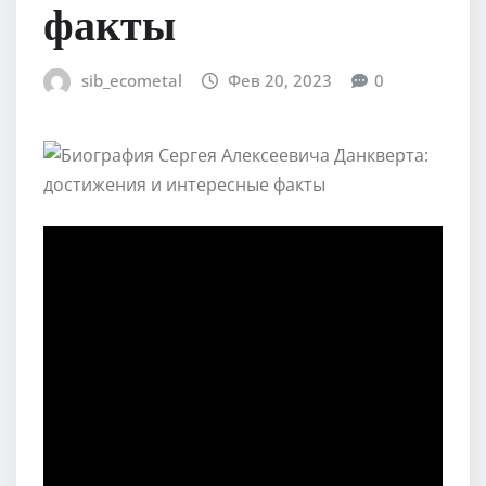
факты
sib_ecometal
Фев 20, 2023
0