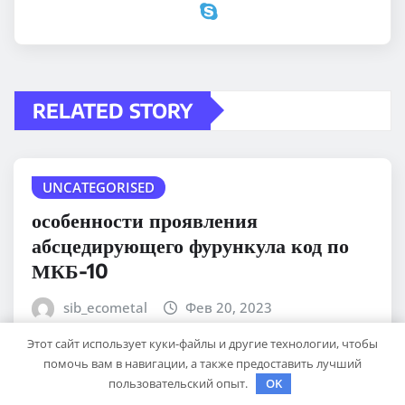
RELATED STORY
UNCATEGORISED
особенности проявления
абсцедирующего фурункула код по
МКБ-10
sib_ecometal
Фев 20, 2023
Этот сайт использует куки-файлы и другие технологии, чтобы
помочь вам в навигации, а также предоставить лучший
пользовательский опыт.
OK
UNCATEGORISED