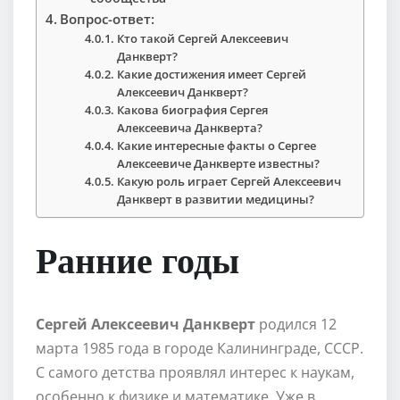
Вопрос-ответ:
Кто такой Сергей Алексеевич
Данкверт?
Какие достижения имеет Сергей
Алексеевич Данкверт?
Какова биография Сергея
Алексеевича Данкверта?
Какие интересные факты о Сергее
Алексеевиче Данкверте известны?
Какую роль играет Сергей Алексеевич
Данкверт в развитии медицины?
Ранние годы
Сергей Алексеевич Данкверт
родился 12
марта 1985 года в городе Калининграде, СССР.
С самого детства проявлял интерес к наукам,
особенно к физике и математике. Уже в