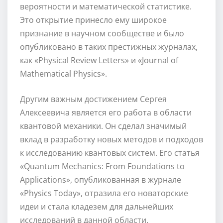
вероятности и математической статистике.
Это открытие принесло ему широкое
признание в научном сообществе и было
опубликовано в таких престижных журналах,
как «Physical Review Letters» и «Journal of
Mathematical Physics».
Другим важным достижением Сергея
Алексеевича является его работа в области
квантовой механики. Он сделал значимый
вклад в разработку новых методов и подходов
к исследованию квантовых систем. Его статья
«Quantum Mechanics: From Foundations to
Applications», опубликованная в журнале
«Physics Today», отразила его новаторские
идеи и стала кладезем для дальнейших
исследований в данной области.