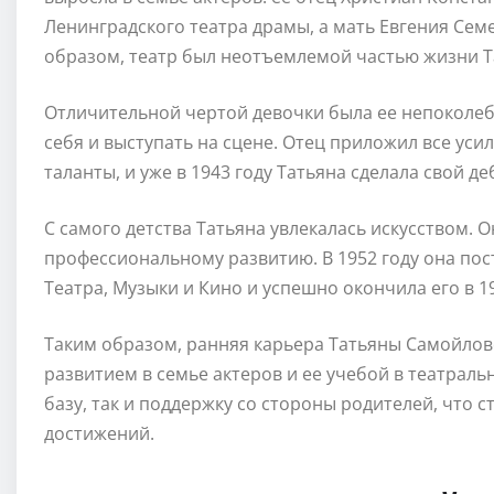
Ленинградского театра драмы, а мать Евгения Сем
образом, театр был неотъемлемой частью жизни Та
Отличительной чертой девочки была ее непоколеб
себя и выступать на сцене. Отец приложил все уси
таланты, и уже в 1943 году Татьяна сделала свой д
С самого детства Татьяна увлекалась искусством. 
профессиональному развитию. В 1952 году она пос
Театра, Музыки и Кино и успешно окончила его в 19
Таким образом, ранняя карьера Татьяны Самойлов
развитием в семье актеров и ее учебой в театраль
базу, так и поддержку со стороны родителей, что
достижений.