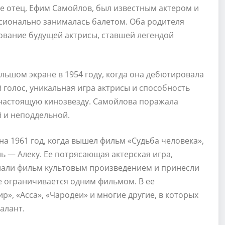
Ее отец, Ефим Самойлов, был известным актером и
ссионально занималась балетом. Оба родителя
ование будущей актрисы, ставшей легендой
льшом экране в 1954 году, когда она дебютировала
 голос, уникальная игра актрисы и способность
 настоящую кинозвезду. Самойлова поражала
й и неподдельной.
а 1961 год, когда вышел фильм «Судьба человека»,
ь — Алеку. Ее потрясающая актерская игра,
лали фильм культовым произведением и принесли
е ограничивается одним фильмом. В ее
р», «Асса», «Чародеи» и многие другие, в которых
алант.