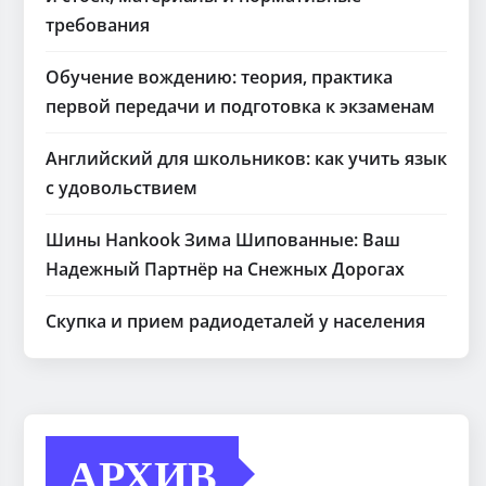
требования
Обучение вождению: теория, практика
первой передачи и подготовка к экзаменам
Английский для школьников: как учить язык
с удовольствием
Шины Hankook Зима Шипованные: Ваш
Надежный Партнёр на Снежных Дорогах
Скупка и прием радиодеталей у населения
АРХИВ