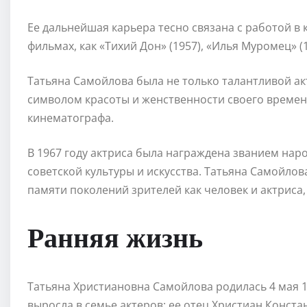
Ее дальнейшая карьера тесно связана с работой в к
фильмах, как «Тихий Дон» (1957), «Илья Муромец» (1
Татьяна Самойлова была не только талантливой ак
символом красоты и женственности своего времени
кинематографа.
В 1967 году актриса была награждена званием нар
советской культуры и искусства. Татьяна Самойлова
памяти поколений зрителей как человек и актриса, 
Ранняя жизнь
Татьяна Христиановна Самойлова родилась 4 мая 1
выросла в семье актеров: ее отец Христиан Конс