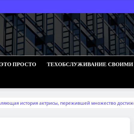
 ЭТО ПРОСТО
ТЕХОБСЛУЖИВАНИЕ СВОИМИ
вляющая история актрисы, пережившей множество дости