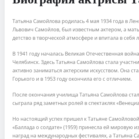
Татьяна Самойлова родилась 4 мая 1934 года в Лен
Львович Самойлов, был известным актером, а мать
детство в творческой атмосфере и впитала в себя л
В 1941 году началась Великая Отечественная войн
Челябинск. Здесь Татьяна Самойлова стала участн
активно заниматься актерским искусством. Она ст
Горького и в 1953 году окончила его с отличием.
После окончания училища Татьяна Самойлова стал
сыграла ряд заметных ролей в спектаклях «Венеци
Но настоящий успех пришел к Татьяне Самойловой 
«Баллада о солдате» (1959) принесла ей мировую 
наград на международных фестивалях, а Татьяна С