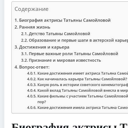
Содержание
Биография актрисы Татьяны Самойловой
Ранняя жизнь
Детство Татьяны Самойловой
Образование и первые шаги в актерской карье
Достижения и карьера
Первые важные роли Татьяны Самойловой
Признание и мировая известность
Вопрос-ответ:
Какие достижения имеет актриса Татьяна Само
Как начиналась карьера Татьяны Самойловой?
Какую роль в истории советского кинематогра
Какой вклад Татьяны Самойловой внесла в мир
Какие фильмы с участием Татьяны Самойловой
пор?
Какие достижения имела актриса Татьяна Сам
Биография актрисы 