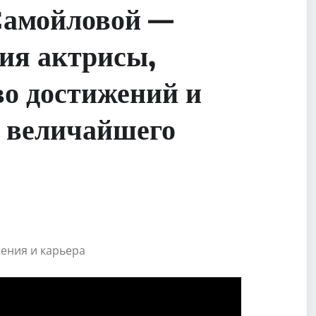
Самойловой —
ия актрисы,
о достижений и
 величайшего