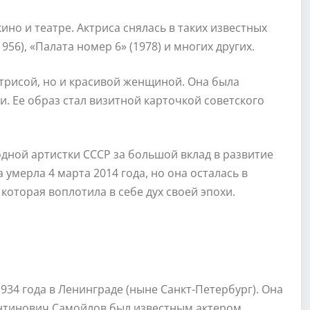
ино и театре. Актриса снялась в таких известных
956), «Палата номер 6» (1978) и многих других.
трисой, но и красивой женщиной. Она была
. Ее образ стал визитной карточкой советского
одной артистки СССР за большой вклад в развитие
 умерла 4 марта 2014 года, но она осталась в
которая воплотила в себе дух своей эпохи.
934 года в Ленинграде (ныне Санкт-Петербург). Она
тантинович Самойлов был известным актером