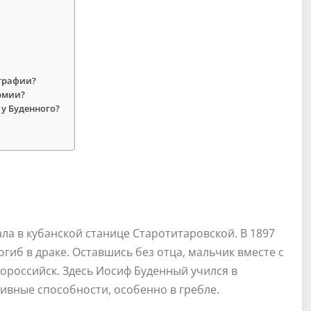
ографии?
рмии?
у Буденного?
а в кубанской станице Старотитаровской. В 1897
погиб в драке. Оставшись без отца, мальчик вместе с
ороссийск. Здесь Иосиф Буденный учился в
ивные способности, особенно в гребле.