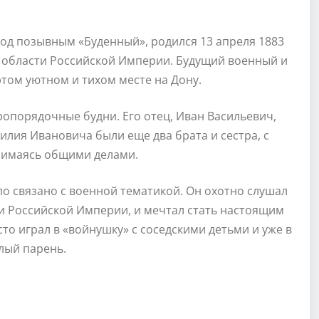
од позывным «Буденный», родился 13 апреля 1883
й области Российской Империи. Будущий военный и
этом уютном и тихом месте на Дону.
опорядочные будни. Его отец, Иван Васильевич,
илия Ивановича были еще два брата и сестра, с
нимаясь общими делами.
ло связано с военной тематикой. Он охотно слушал
и Российской Империи, и мечтал стать настоящим
то играл в «войнушку» с соседскими детьми и уже в
лый парень.