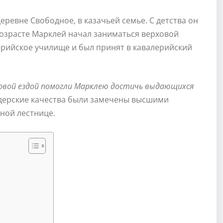
еревне Свободное, в казачьей семье. С детства он
 возрасте Марклей начал заниматься верховой
лерийское училище и был принят в кавалерийский
ховой ездой помогли Марклею достичь выдающихся
идерские качества были замечены высшими
ной лестнице.