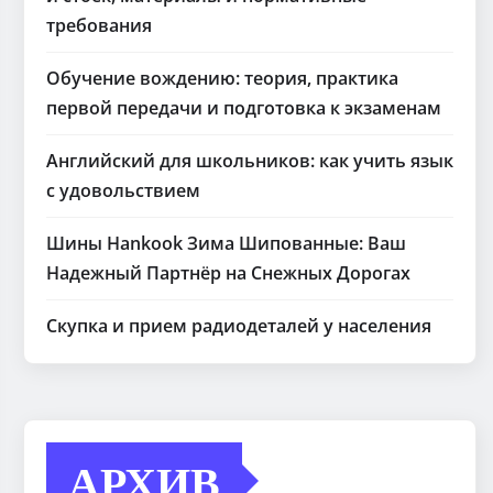
требования
Обучение вождению: теория, практика
первой передачи и подготовка к экзаменам
Английский для школьников: как учить язык
с удовольствием
Шины Hankook Зима Шипованные: Ваш
Надежный Партнёр на Снежных Дорогах
Скупка и прием радиодеталей у населения
АРХИВ