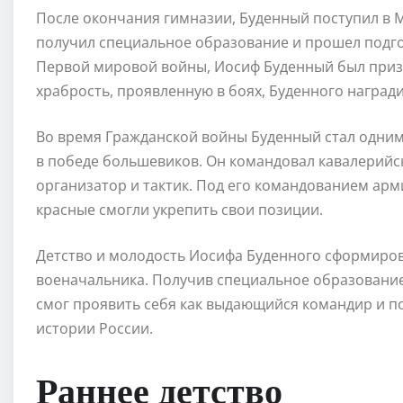
После окончания гимназии, Буденный поступил в 
получил специальное образование и прошел подгото
Первой мировой войны, Иосиф Буденный был призва
храбрость, проявленную в боях, Буденного наград
Во время Гражданской войны Буденный стал одним
в победе большевиков. Он командовал кавалерийс
организатор и тактик. Под его командованием арм
красные смогли укрепить свои позиции.
Детство и молодость Иосифа Буденного сформиров
военачальника. Получив специальное образование
смог проявить себя как выдающийся командир и п
истории России.
Раннее детство