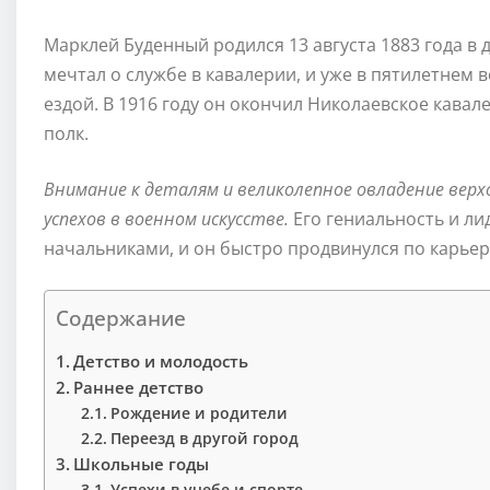
Марклей Буденный родился 13 августа 1883 года в д
мечтал о службе в кавалерии, и уже в пятилетнем
ездой. В 1916 году он окончил Николаевское кава
полк.
Внимание к деталям и великолепное овладение вер
успехов в военном искусстве.
Его гениальность и л
начальниками, и он быстро продвинулся по карьер
Содержание
Детство и молодость
Раннее детство
Рождение и родители
Переезд в другой город
Школьные годы
Успехи в учебе и спорте