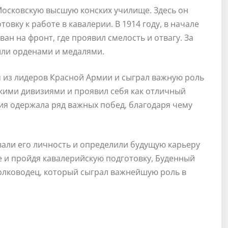
Московскую высшую конских училище. Здесь он
вку к работе в кавалерии. В 1914 году, в начале
н на фронт, где проявил смелость и отвагу. За
или орденами и медалями.
 из лидеров Красной Армии и сыграл важную роль
кими дивизиями и проявил себя как отличный
ия одержала ряд важных побед, благодаря чему
али его личность и определили будущую карьеру
 и пройдя кавалерийскую подготовку, Буденный
олководец, который сыграл важнейшую роль в