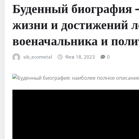
Буденный биография 
жизни и достижений л
военачальника и поли
sib_ecometal
Фев 18, 2023
0