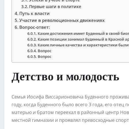
Первые шаги в политике
Путь к власти
Участие в революционных движениях
Вопрос-ответ:
Какие достижения имеет Буденный в своей би
Какие позиции занимал Буденный в Красной а
Какие личные качества и характеристики были 
Вопрос
Вопрос
Детство и молодость
Семья Иосифа Виссарионовича Буденного проживал
году, когда Буденного было всего 3 года, его отец 
матерью и братом переехал в районный центр Нов
местной гимназии и проявлял превосходные спорт