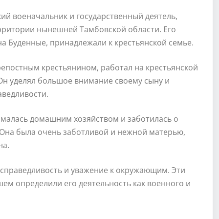
й военачальник и государственный деятель,
территории нынешней Тамбовской области. Его
а Буденные, принадлежали к крестьянской семье.
репостным крестьянином, работал на крестьянской
Он уделял большое внимание своему сыну и
аведливости.
ималась домашним хозяйством и заботилась о
. Она была очень заботливой и нежной матерью,
на.
, справедливость и уважение к окружающим. Эти
ем определили его деятельность как военного и