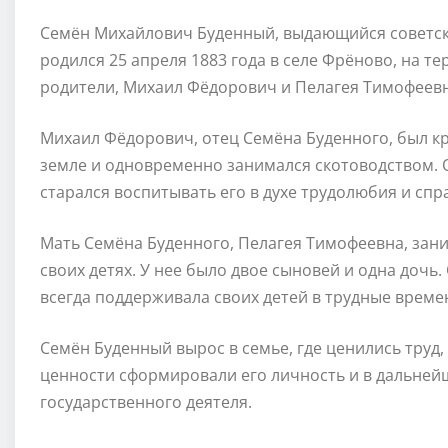
Семён Михайлович Буденный, выдающийся советски
родился 25 апреля 1883 года в селе Фрёново, на 
родители, Михаил Фёдорович и Пелагея Тимофеевн
Михаил Фёдорович, отец Семёна Буденного, был к
земле и одновременно занимался скотоводством. 
старался воспитывать его в духе трудолюбия и спр
Мать Семёна Буденного, Пелагея Тимофеевна, зан
своих детях. У нее было двое сыновей и одна дочь
всегда поддерживала своих детей в трудные време
Семён Буденный вырос в семье, где ценились труд
ценности сформировали его личность и в дальнейш
государственного деятеля.