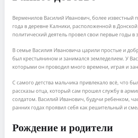
Верменилов Василий Иванович, более известный п
года в деревне Калники, расположенной в Донско
политический деятель провел свои первые годы в 
В семье Василия Ивановича царили простые и добр
был крестьянином и занимался земледелием. У Вас
которыми он проводил много времени, играя и за
С самого детства мальчика привлекало всё, что бы
рассказы отца, который сам прошел службу в арми
солдатом. Василий Иванович, будучи ребенком, час
ранних годах проявил себя как решительный и сме
Рождение и родители