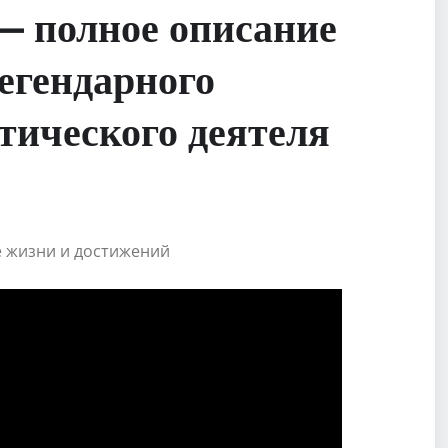
— полное описание
егендарного
тического деятеля