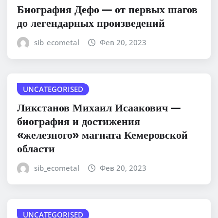
Биография Дефо — от первых шагов
до легендарных произведений
sib_ecometal
Фев 20, 2023
UNCATEGORISED
Ликстанов Михаил Исаакович —
биография и достижения
«железного» магната Кемеровской
области
sib_ecometal
Фев 20, 2023
UNCATEGORISED