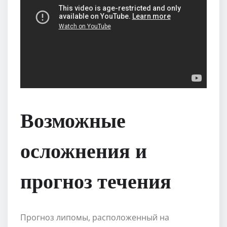
Возможные
осложнения и
прогноз течения
Прогноз липомы, расположенный на