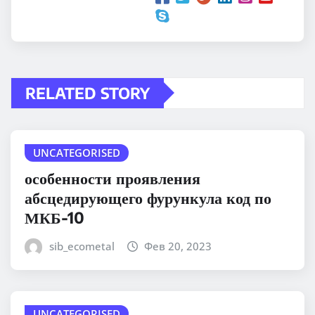
RELATED STORY
UNCATEGORISED
особенности проявления
абсцедирующего фурункула код по
МКБ-10
sib_ecometal
Фев 20, 2023
UNCATEGORISED