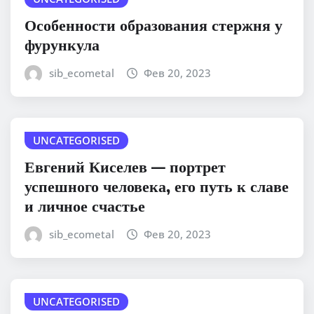
Особенности образования стержня у
фурункула
sib_ecometal
Фев 20, 2023
UNCATEGORISED
Евгений Киселев — портрет
успешного человека, его путь к славе
и личное счастье
sib_ecometal
Фев 20, 2023
UNCATEGORISED