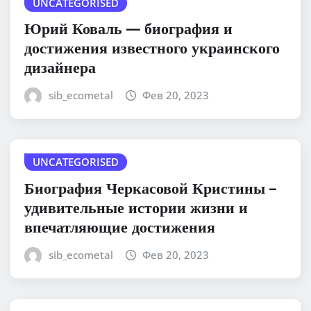
UNCATEGORISED
Юрий Коваль — биография и
достижения известного украинского
дизайнера
sib_ecometal
Фев 20, 2023
UNCATEGORISED
Биография Черкасовой Кристины –
удивительные истории жизни и
впечатляющие достижения
sib_ecometal
Фев 20, 2023