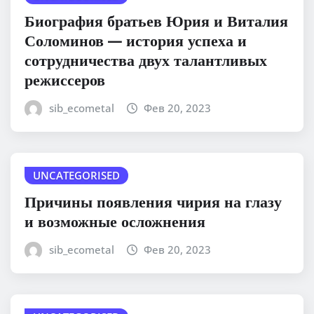
Биография братьев Юрия и Виталия
Соломинов — история успеха и
сотрудничества двух талантливых
режиссеров
sib_ecometal
Фев 20, 2023
UNCATEGORISED
Причины появления чирия на глазу
и возможные осложнения
sib_ecometal
Фев 20, 2023