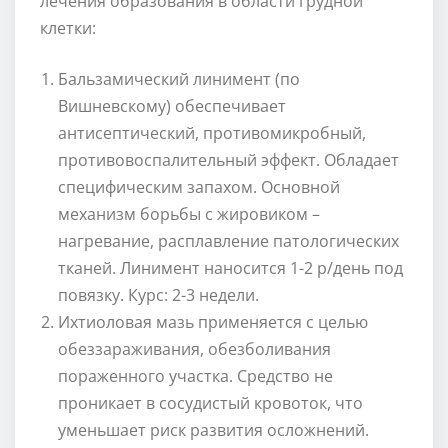
лечения образования в области грудной
клетки:
Бальзамический линимент (по
Вишневскому) обеспечивает
антисептический, противомикробный,
противовоспалительный эффект. Обладает
специфическим запахом. Основной
механизм борьбы с жировиком –
нагревание, расплавление патологических
тканей. Линимент наносится 1-2 р/день под
повязку. Курс: 2-3 недели.
Ихтиоловая мазь применяется с целью
обеззараживания, обезболивания
пораженного участка. Средство не
проникает в сосудистый кровоток, что
уменьшает риск развития осложнений.