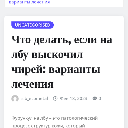
варианты лечения
UNCATEGORISED
Что делать, если на
лбу выскочил
чирей: варианты
лечения
sib_ecometal
Фев 18, 2023
0
Фурункул на лбу – это патологический
процесс структур кожи, который