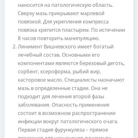
наносится на патологическую область.
Сверху мазь прикрывают марлевой
повязкой. Для укрепления компресса
повязка крепится пластырем. По истечении
8 часов повторить манипуляцию.
Линимент Вишневского имеет богатый
лечебный состав. Основными его
компонентами являются березовый деготь,
сорбент, ксероформа, рыбий жир,
касторовое масло. Специалисты назначают
мазь в определенные стадии. Она не
подходит для лечения второй фазы
заболевания. Опасность применения
состоит в возможном распространении
инфекции вокруг патологического очага.
Первая стадия фурункулеза – прямое
показание для назначения линимента