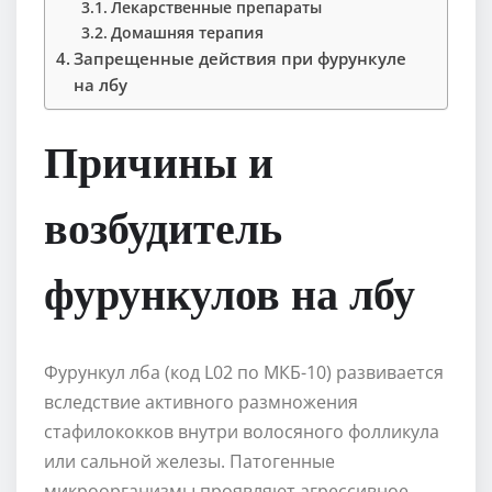
Лекарственные препараты
Домашняя терапия
Запрещенные действия при фурункуле
на лбу
Причины и
возбудитель
фурункулов на лбу
Фурункул лба (код L02 по МКБ-10) развивается
вследствие активного размножения
стафилококков внутри волосяного фолликула
или сальной железы. Патогенные
микроорганизмы проявляют агрессивное