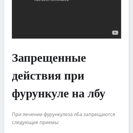
Запрещенные
действия при
фурункуле на лбу
При лечении фурункулеза лба запрещаются
следующие приемы: