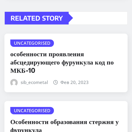
RELATED STORY
UNCATEGORISED
особенности проявления
абсцедирующего фурункула код по
МКБ-10
sib_ecometal
Фев 20, 2023
UNCATEGORISED
Особенности образования стержня у
фурункула