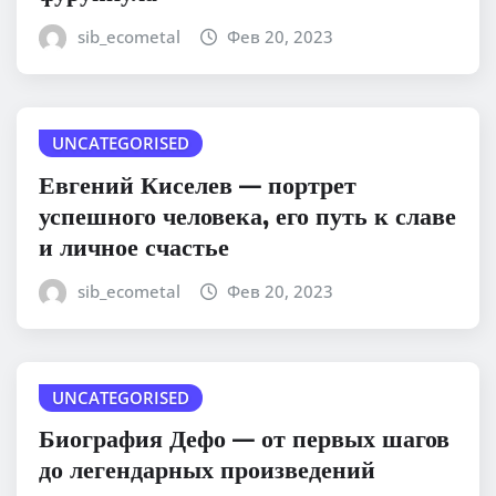
sib_ecometal
Фев 20, 2023
UNCATEGORISED
Евгений Киселев — портрет
успешного человека, его путь к славе
и личное счастье
sib_ecometal
Фев 20, 2023
UNCATEGORISED
Биография Дефо — от первых шагов
до легендарных произведений