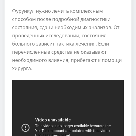
Фурункул нужно лечить комплексным
способом после подробной диагностики
состояния, сдачи необходимых анализов. От
проведенных исследований, состояния
больного зависит тактика лечения. Если
перечисленные средства не оказывают
необходимого влияния, прибегают к помощи
хирурга.