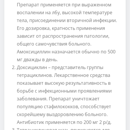
Препарат применяется при выраженном
воспалении на лбу, высокой температуре
тела, присоединении вторичной инфекции.
Его дозировка, кратность применения
зависит от распространения патологии,
общего самочувствия больного.
Амоксициллин назначается обычно по 500
мг дважды в день.
Доксициклин – представитель группы
тетрациклинов. Лекарственное средства
показывает высокую результативность в
борьбе с инфекционными проявлениями
заболевания. Препарат уничтожает
популяцию стафилококков, способствует
скорейшему выздоровлению больного.
Антибиотик применяется по 200 мг 2 р/д.
Тетрациклиновая мазь применяется для