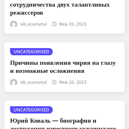
сотрудничества двух талантливых
режиссеров
sib_ecometal
Фев 20, 2023
UNCATEGORISED
Причины появления чирия на глазу
и возможные осложнения
sib_ecometal
Фев 20, 2023
UNCATEGORISED
Юрий Коваль — биография и
достижения известного украинского