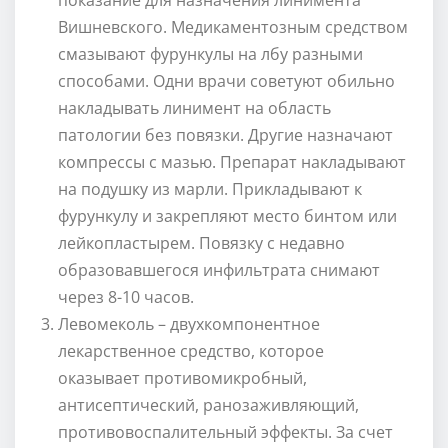
Вишневского. Медикаментозным средством
смазывают фурункулы на лбу разными
способами. Одни врачи советуют обильно
накладывать линимент на область
патологии без повязки. Другие назначают
компрессы с мазью. Препарат накладывают
на подушку из марли. Прикладывают к
фурункулу и закрепляют место бинтом или
лейкопластырем. Повязку с недавно
образовавшегося инфильтрата снимают
через 8-10 часов.
Левомеколь – двухкомпонентное
лекарственное средство, которое
оказывает противомикробный,
антисептический, ранозаживляющий,
противовоспалительный эффекты. За счет