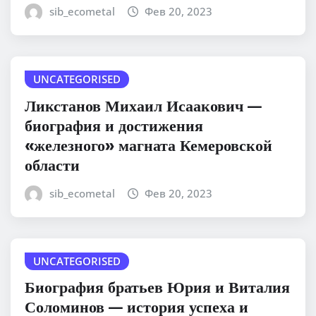
sib_ecometal
Фев 20, 2023
UNCATEGORISED
Ликстанов Михаил Исаакович —
биография и достижения
«железного» магната Кемеровской
области
sib_ecometal
Фев 20, 2023
UNCATEGORISED
Биография братьев Юрия и Виталия
Соломинов — история успеха и