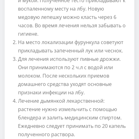
и мукой. Полученное тесто прикладывают к
воспаленному месту на лбу. Новую
медовую лепешку можно класть через 6
часов. Во время лечения нельзя забывать о
гигиене.
На место локализации фурункула советуют
прикладывать запеченный лук или чеснок.
Для лечения используют пивные дрожжи.
Они принимаются по 2 ч.л с водой или
молоком. После нескольких приемов
домашнего средства уходят основные
признаки инфекции на лбу.
Лечение дымянкой лекарственной:
растение нужно измельчить с помощью
блендера и залить медицинским спиртом.
Ежедневно следует принимать по 20 капель
полученного раствора.