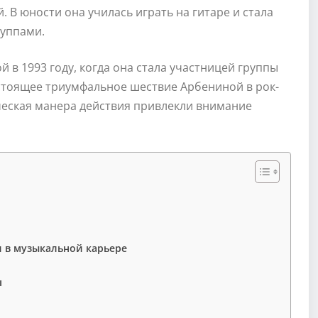
й. В юности она училась играть на гитаре и стала
руппами.
 в 1993 году, когда она стала участницей группы
стоящее триумфальное шествие Арбениной в рок-
ческая манера действия привлекли внимание
 в музыкальной карьере
ы