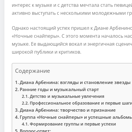
интерес к музыке и с детства мечтала стать певице
активно выступать с несколькими молодежными г
Однако настоящий успех пришел к Диане Арбениной
«Ночные снайперы». С этого момента началось на
музыке. Ее выдающийся вокал и энергичная сцени
широкой публики и критиков.
Содержание
Диана Арбенина: взгляды и становление звезды
Ранние годы и музыкальный старт
Детство и музыкальные увлечения
Профессиональное образование и первые шаги
Диана Арбенина: творчество и признание
Группа «Ночные снайперы» и успешные альбом
Формирование группы и первые успехи
Вопрос-ответ: