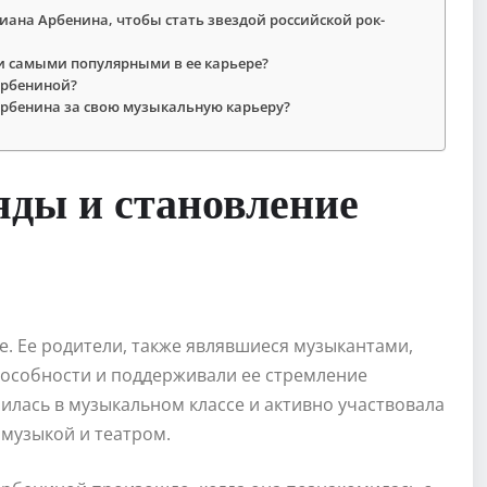
иана Арбенина, чтобы стать звездой российской рок-
и самыми популярными в ее карьере?
Арбениной?
Арбенина за свою музыкальную карьеру?
яды и становление
е. Ее родители, также являвшиеся музыкантами,
пособности и поддерживали ее стремление
чилась в музыкальном классе и активно участвовала
 музыкой и театром.