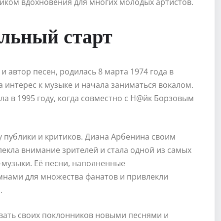
иком вдохновения для многих молодых артистов.
альный старт
 автор песен, родилась 8 марта 1974 года в
а интерес к музыке и начала заниматься вокалом.
а в 1995 году, когда совместно с Н@йк Борзовым
 публики и критиков. Диана Арбенина своим
кла внимание зрителей и стала одной из самых
-музыки. Её песни, наполненные
мнами для множества фанатов и привлекли
.
вать своих поклонников новыми песнями и