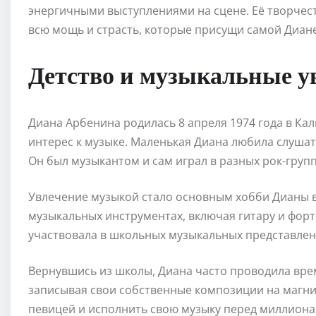
энергичными выступлениями на сцене. Её творчес
всю мощь и страсть, которые присущи самой Диане 
Детство и музыкальные у
Диана Арбенина родилась 8 апреля 1974 года в Кал
интерес к музыке. Маленькая Диана любила слушать
Он был музыкантом и сам играл в разных рок-групп
Увлечение музыкой стало основным хобби Дианы в 
музыкальных инструментах, включая гитару и форте
участвовала в школьных музыкальных представлен
Вернувшись из школы, Диана часто проводила врем
записывая свои собственные композиции на магнит
певицей и исполнить свою музыку перед миллиона