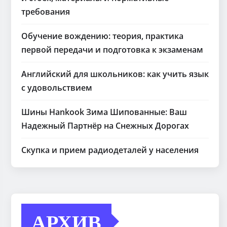
требования
Обучение вождению: теория, практика
первой передачи и подготовка к экзаменам
Английский для школьников: как учить язык
с удовольствием
Шины Hankook Зима Шипованные: Ваш
Надежный Партнёр на Снежных Дорогах
Скупка и прием радиодеталей у населения
АРХИВ