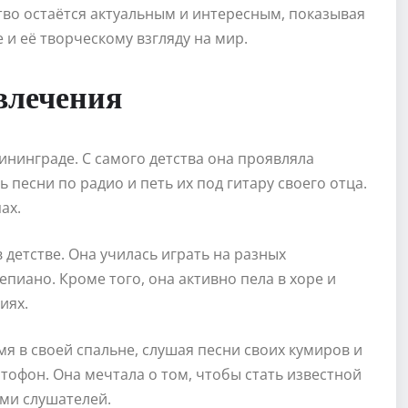
тво остаётся актуальным и интересным, показывая
и её творческому взгляду на мир.
влечения
ининграде. С самого детства она проявляла
 песни по радио и петь их под гитару своего отца.
ах.
детстве. Она училась играть на разных
пиано. Кроме того, она активно пела в хоре и
иях.
я в своей спальне, слушая песни своих кумиров и
офон. Она мечтала о том, чтобы стать известной
ми слушателей.