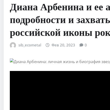
Диана Арбенина и ее
подробности и захва
российской иконы ро
sib_ecometal
Фев 20, 2023
0