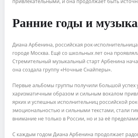
привлекательными, и она продолжает быть источн
Ранние годы и музык
Диана Арбенина, российская рок-исполнительница и
городе Москва. Ещё со школьных лет она проявлял
Стремительный музыкальный старт Арбенина начал
она создала группу «Ночные Снайперы».
Первые альбомы группы получили большой успех у
харизматичным образом и сильным вокалом привле
ярких и успешных исполнительниц российской рок
эмоциональностью и сильными текстами, стали ги
внимание не только в России, но и за её пределами
С каждым годом Диана Арбенина продолжает радо