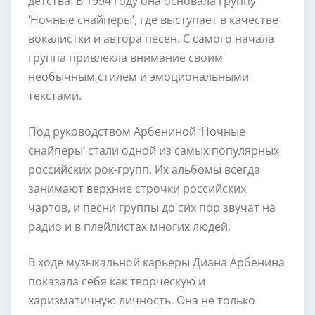
детства. В 1994 году она основала группу
‘Ночные снайперы’, где выступает в качестве
вокалистки и автора песен. С самого начала
группа привлекла внимание своим
необычным стилем и эмоциональными
текстами.
Под руководством Арбениной ‘Ночные
снайперы’ стали одной из самых популярных
российских рок-групп. Их альбомы всегда
занимают верхние строчки российских
чартов, и песни группы до сих пор звучат на
радио и в плейлистах многих людей.
В ходе музыкальной карьеры Диана Арбенина
показала себя как творческую и
харизматичную личность. Она не только