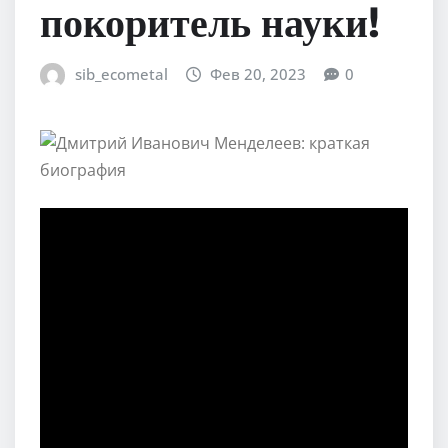
покоритель науки!
sib_ecometal
Фев 20, 2023
0