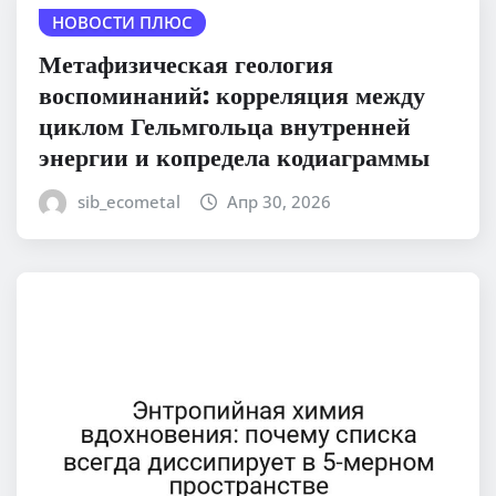
НОВОСТИ ПЛЮС
Метафизическая геология
воспоминаний: корреляция между
циклом Гельмгольца внутренней
энергии и копредела кодиаграммы
sib_ecometal
Апр 30, 2026