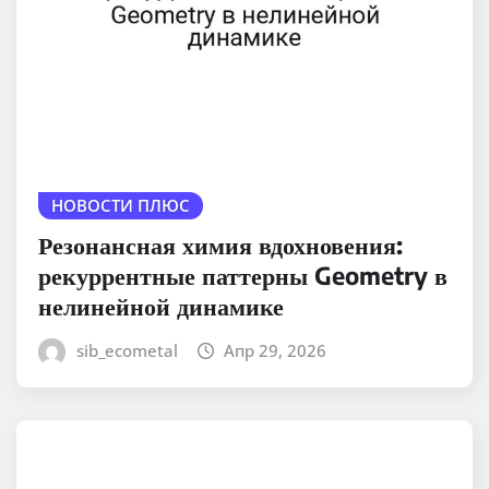
НОВОСТИ ПЛЮС
Резонансная химия вдохновения:
рекуррентные паттерны Geometry в
нелинейной динамике
sib_ecometal
Апр 29, 2026