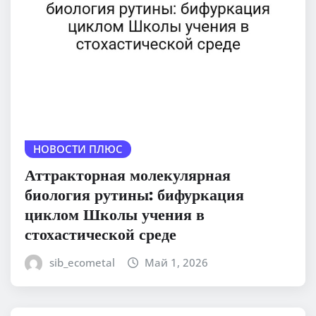
НОВОСТИ ПЛЮС
Аттракторная молекулярная
биология рутины: бифуркация
циклом Школы учения в
стохастической среде
sib_ecometal
Май 1, 2026