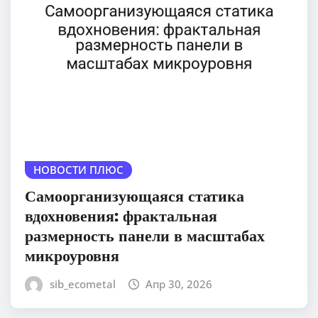
НОВОСТИ ПЛЮС
Самоорганизующаяся статика
вдохновения: фрактальная
размерность панели в масштабах
микроуровня
sib_ecometal
Апр 30, 2026