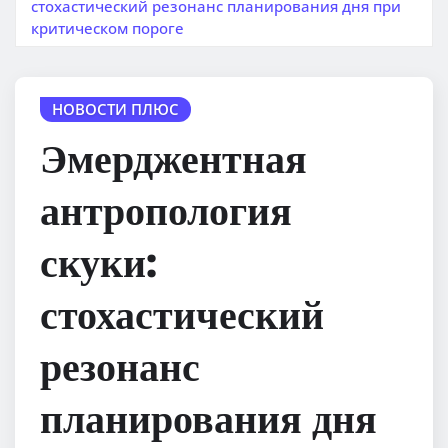
стохастический резонанс планирования дня при
критическом пороге
НОВОСТИ ПЛЮС
Эмерджентная
антропология
скуки:
стохастический
резонанс
планирования дня