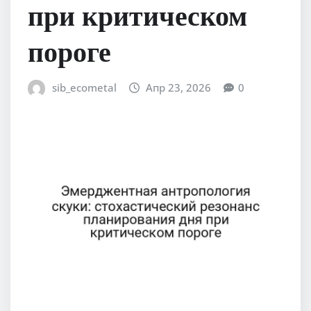
при критическом
пороге
sib_ecometal
Апр 23, 2026
0