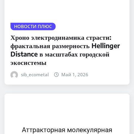
НОВОСТИ ПЛЮС
Хроно электродинамика страсти:
фрактальная размерность Hellinger
Distance в масштабах городской
экосистемы
sib_ecometal
Май 1, 2026