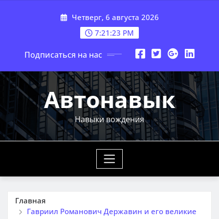
Перейти
Четверг, 6 августа 2026
к
содержимому
7:21:24 PM
Подписаться на нас
Автонавык
Навыки вождения
Главная
Гавриил Романович Державин и его великие