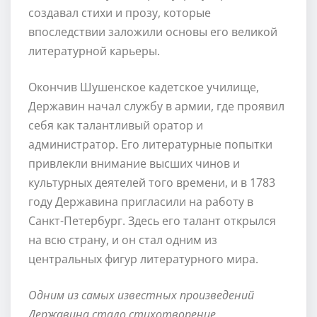
создавал стихи и прозу, которые
впоследствии заложили основы его великой
литературной карьеры.
Окончив Шушенское кадетское училище,
Державин начал службу в армии, где проявил
себя как талантливый оратор и
администратор. Его литературные попытки
привлекли внимание высших чинов и
культурных деятелей того времени, и в 1783
году Державина пригласили на работу в
Санкт-Петербург. Здесь его талант открылся
на всю страну, и он стал одним из
центральных фигур литературного мира.
Одним из самых известных произведений
Державина стало стихотворение