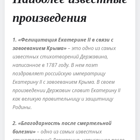
произведения
1. «Фелицитация Екатерине II в связи с
завоеванием Крыма»
– это одно из самых
известных стихотворений Державина,
написанное в 1787 году. В нем поэт
поздравляет российскую императрицу
Екатерину II с завоеванием Крыма. В своем
произведении Державин славит Екатерину II
как великую правительницу и защитницу
Родины.
2. «Благодарность после смертельной
болезни»
– одно из самых известных
стихотворений Державина, написанное после