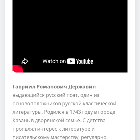
Гавриил Романович Державин
–
выдающийся русский поэт, один из
основоположников русской классической
литературы. Родился в 1743 году в городе
Казань в дворянской семье. С детства
проявлял интерес к литературе и
писательскому мастерству, регулярно