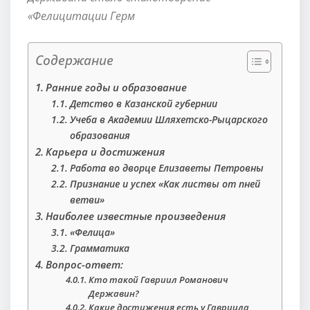
«Фелицитации Герм
Содержание
Ранние годы и образование
Детство в Казанской губернии
Учеба в Академии Шляхетско-Рыцарского
образования
Карьера и достижения
Работа во дворце Елизаветы Петровны
Признание и успех «Как листвы от пней
ветви»
Наиболее известные произведения
«Фелица»
Грамматика
Вопрос-ответ:
Кто такой Гавриил Романович
Державин?
Какие достижения есть у Гавриила