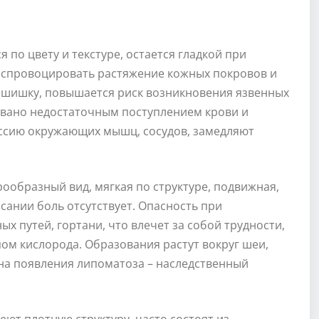
 по цвету и текстуре, остается гладкой при
т спровоцировать растяжение кожных покровов и
 шишку, повышается риск возникновения язвенных
звано недостаточным поступлением крови и
ссию окружающих мышц, сосудов, замедляют
ообразный вид, мягкая по структуре, подвижная,
асании боль отсутствует. Опасность при
х путей, гортани, что влечет за собой трудности,
ом кислорода. Образования растут вокруг шеи,
на появления липоматоза – наследственный