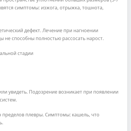
вятся симптомы: изжога, отрыжка, тошнота,
етический дефект. Лечение при нагноении
ы не способны полностью рассосать нарост.
ли увидеть. Подозрение возникает при появлении
систем.
о пределов плевры. Симптомы: кашель, что
ь.