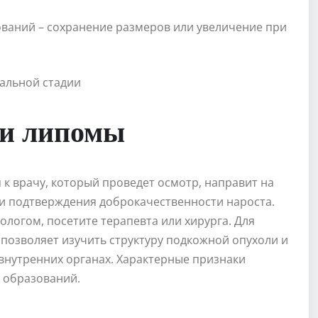
ований – сохранение размеров или увеличение при
ки липомы
к врачу, который проведет осмотр, направит на
 и подтверждения доброкачественности нароста.
ологом, посетите терапевта или хирурга. Для
 позволяет изучить структуру подкожной опухоли и
внутренних органах. Характерные признаки
 образований.