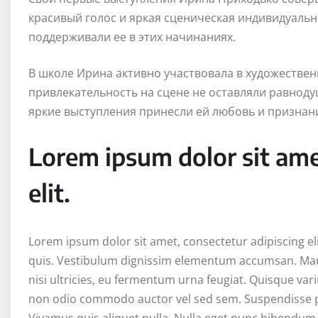
красивый голос и яркая сценическая индивидуальн
поддерживали ее в этих начинаниях.
В школе Ирина активно участвовала в художествен
привлекательность на сцене не оставляли равнод
яркие выступления принесли ей любовь и признан
Lorem ipsum dolor sit ame
elit.
Lorem ipsum dolor sit amet, consectetur adipiscing elit.
quis. Vestibulum dignissim elementum accumsan. Mauris 
nisi ultricies, eu fermentum urna feugiat. Quisque va
non odio commodo auctor vel sed sem. Suspendisse pote