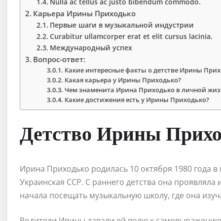
Nulla ac tellus ac justo bibendum commodo.
Карьера Ирины Приходько
Первые шаги в музыкальной индустрии
Curabitur ullamcorper erat et elit cursus lacinia.
Международный успех
Вопрос-ответ:
Какие интересные факты о детстве Ирины Прих
Какая карьера у Ирины Приходько?
Чем знаменита Ирина Приходько в личной жиз
Какие достижения есть у Ирины Приходько?
Детство Ирины Прихо
Ирина Приходько родилась 10 октября 1980 года в 
Украинская ССР. С раннего детства она проявляла 
начала посещать музыкальную школу, где она изуч
Родители Ирины давали ей волю к самовыражению 