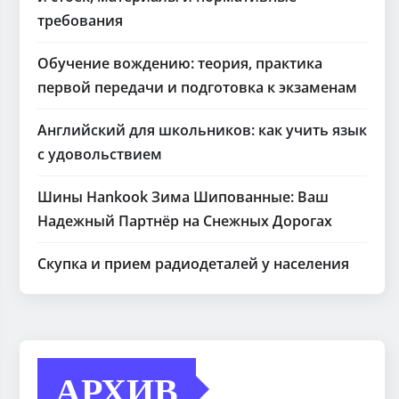
требования
Обучение вождению: теория, практика
первой передачи и подготовка к экзаменам
Английский для школьников: как учить язык
с удовольствием
Шины Hankook Зима Шипованные: Ваш
Надежный Партнёр на Снежных Дорогах
Скупка и прием радиодеталей у населения
АРХИВ