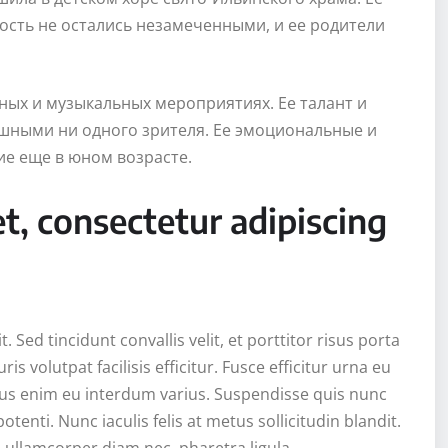
ость не остались незамеченными, и ее родители
ных и музыкальных мероприятиях. Ее талант и
ушными ни одного зрителя. Ее эмоциональные и
ие еще в юном возрасте.
t, consectetur adipiscing
 Sed tincidunt convallis velit, et porttitor risus porta
volutpat facilisis efficitur. Fusce efficitur urna eu
rius enim eu interdum varius. Suspendisse quis nunc
nti. Nunc iaculis felis at metus sollicitudin blandit.