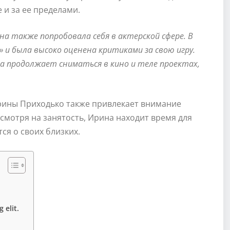
 и за ее пределами.
на также попробовала себя в актерской сфере. В
» и была высоко оценена критиками за свою игру.
на продолжает сниматься в кино и теле проектах,
рины Приходько также привлекает внимание
смотря на занятость, Ирина находит время для
ся о своих близких.
 elit.