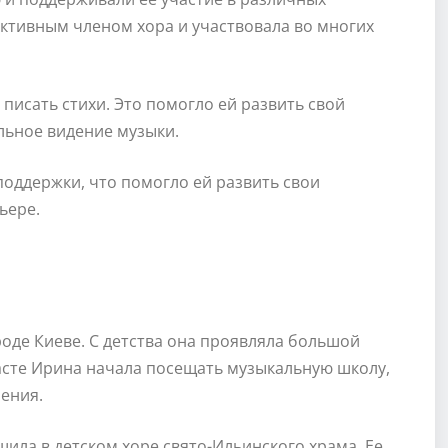
ктивным членом хора и участвовала во многих
 писать стихи. Это помогло ей развить свой
льное видение музыки.
оддержки, что помогло ей развить свои
ьере.
роде Киеве. С детства она проявляла большой
расте Ирина начала посещать музыкальную школу,
ения.
ила в детском хоре свято-Ильинского храма. Ее