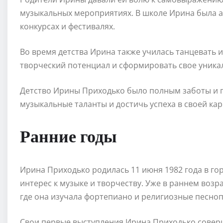
музыкальных мероприятиях. В школе Ирина была а
конкурсах и фестивалях.
Во время детства Ирина также училась танцевать и
творческий потенциал и сформировать свое уника
Детство Ирины Приходько было полным заботы и п
музыкальные таланты и достичь успеха в своей кар
Ранние годы
Ирина Приходько родилась 11 июня 1982 года в го
интерес к музыке и творчеству. Уже в раннем воз
где она изучала фортепиано и религиозные песноп
Свои первые выступления Ирина Приходько соверш