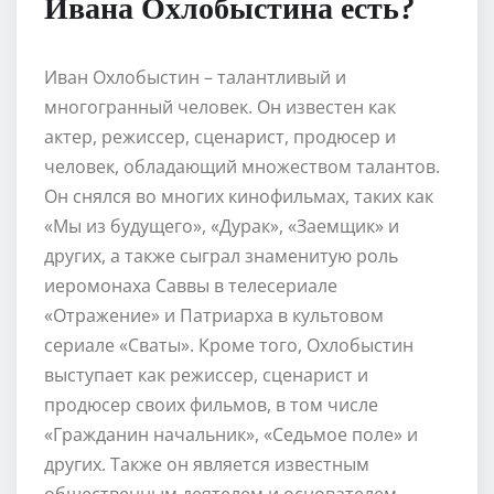
Ивана Охлобыстина есть?
Иван Охлобыстин – талантливый и
многогранный человек. Он известен как
актер, режиссер, сценарист, продюсер и
человек, обладающий множеством талантов.
Он снялся во многих кинофильмах, таких как
«Мы из будущего», «Дурак», «Заемщик» и
других, а также сыграл знаменитую роль
иеромонаха Саввы в телесериале
«Отражение» и Патриарха в культовом
сериале «Сваты». Кроме того, Охлобыстин
выступает как режиссер, сценарист и
продюсер своих фильмов, в том числе
«Гражданин начальник», «Седьмое поле» и
других. Также он является известным
общественным деятелем и основателем