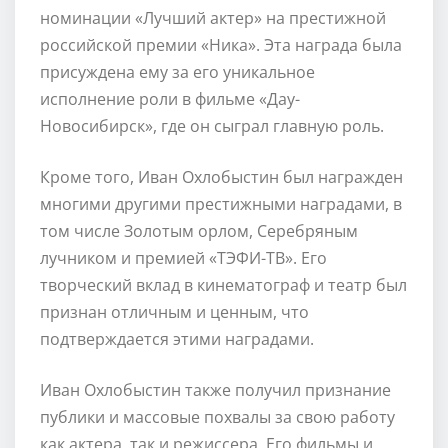
номинации «Лучший актер» на престижной
российской премии «Ника». Эта награда была
присуждена ему за его уникальное
исполнение роли в фильме «Дау-
Новосибирск», где он сыграл главную роль.
Кроме того, Иван Охлобыстин был награжден
многими другими престижными наградами, в
том числе Золотым орлом, Серебряным
лучником и премией «ТЭФИ-ТВ». Его
творческий вклад в кинематограф и театр был
признан отличным и ценным, что
подтверждается этими наградами.
Иван Охлобыстин также получил признание
публики и массовые похвалы за свою работу
как актера, так и режиссера. Его фильмы и