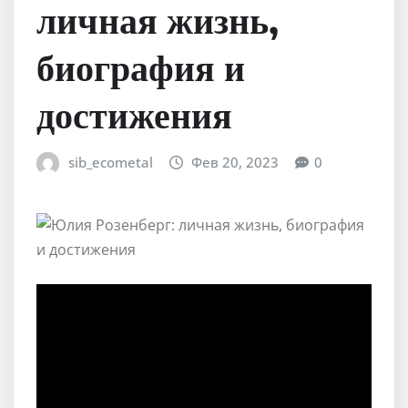
личная жизнь,
биография и
достижения
sib_ecometal
Фев 20, 2023
0