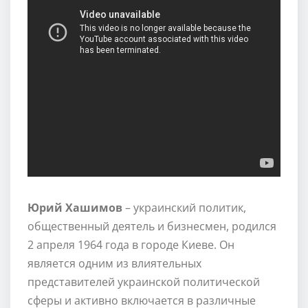
Юрий Хашимов
– украинский политик,
общественный деятель и бизнесмен, родился
2 апреля 1964 года в городе Киеве. Он
является одним из влиятельных
представителей украинской политической
сферы и активно включается в различные