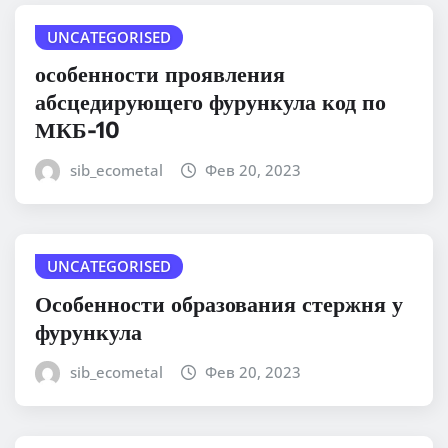
UNCATEGORISED
особенности проявления
абсцедирующего фурункула код по
МКБ-10
sib_ecometal
Фев 20, 2023
UNCATEGORISED
Особенности образования стержня у
фурункула
sib_ecometal
Фев 20, 2023