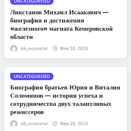
UNCATEGORISED
Ликстанов Михаил Исаакович —
биография и достижения
«железного» магната Кемеровской
области
sib_ecometal
Фев 20, 2023
UNCATEGORISED
Биография братьев Юрия и Виталия
Соломинов — история успеха и
сотрудничества двух талантливых
режиссеров
sib_ecometal
Фев 20, 2023