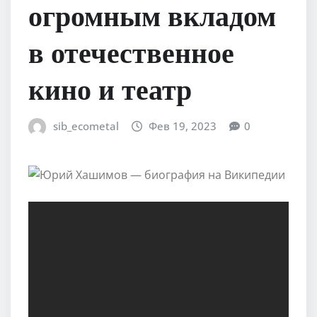
огромным вкладом
в отечественное
кино и театр
sib_ecometal
Фев 19, 2023
0