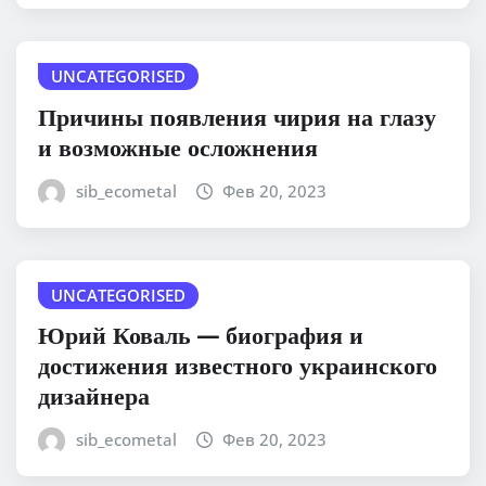
UNCATEGORISED
Причины появления чирия на глазу
и возможные осложнения
sib_ecometal
Фев 20, 2023
UNCATEGORISED
Юрий Коваль — биография и
достижения известного украинского
дизайнера
sib_ecometal
Фев 20, 2023