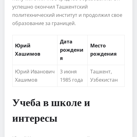
успешно окончил Ташкентский
политехнический институт и продолжил свое
образование за границей.
Дата
Юрий
Место
рождени
Хашимов
рождения
я
Юрий Иванович
3 июня
Ташкент,
Хашимов
1985 года
Узбекистан
Учеба в школе и
интересы