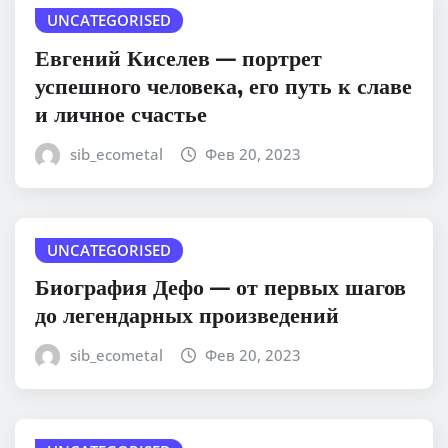
UNCATEGORISED
Евгений Киселев — портрет
успешного человека, его путь к славе
и личное счастье
sib_ecometal
Фев 20, 2023
UNCATEGORISED
Биография Дефо — от первых шагов
до легендарных произведений
sib_ecometal
Фев 20, 2023