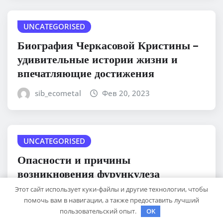
UNCATEGORISED
Биография Черкасовой Кристины –
удивительные истории жизни и
впечатляющие достижения
sib_ecometal
Фев 20, 2023
UNCATEGORISED
Опасности и причины
возникновения фурункулеза
Этот сайт использует куки-файлы и другие технологии, чтобы
sib_ecometal
Фев 20, 2023
помочь вам в навигации, а также предоставить лучший
пользовательский опыт.
OK