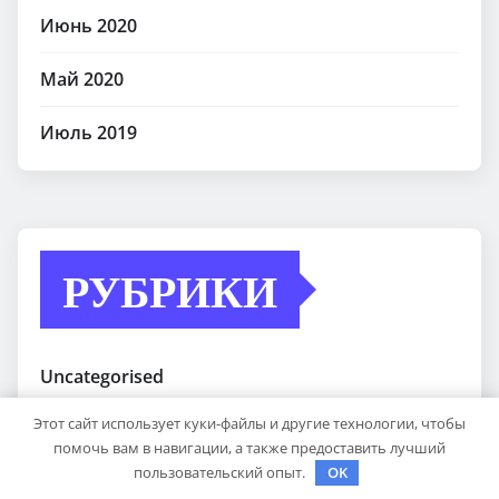
Июнь 2020
Май 2020
Июль 2019
РУБРИКИ
Uncategorised
Этот сайт использует куки-файлы и другие технологии, чтобы
Куда поехать
помочь вам в навигации, а также предоставить лучший
пользовательский опыт.
OK
Новости авто