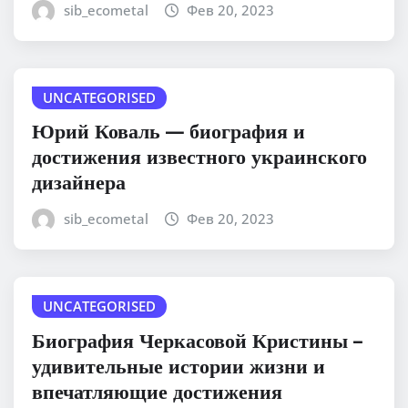
sib_ecometal
Фев 20, 2023
UNCATEGORISED
Юрий Коваль — биография и
достижения известного украинского
дизайнера
sib_ecometal
Фев 20, 2023
UNCATEGORISED
Биография Черкасовой Кристины –
удивительные истории жизни и
впечатляющие достижения