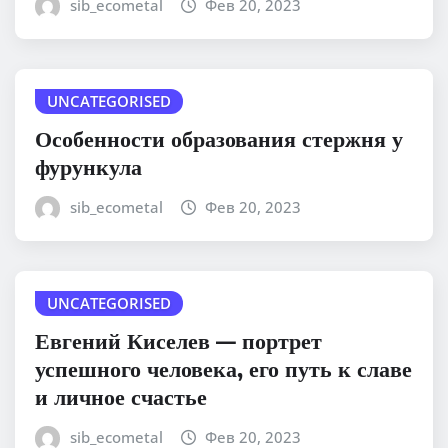
sib_ecometal
Фев 20, 2023
UNCATEGORISED
Особенности образования стержня у
фурункула
sib_ecometal
Фев 20, 2023
UNCATEGORISED
Евгений Киселев — портрет
успешного человека, его путь к славе
и личное счастье
sib_ecometal
Фев 20, 2023