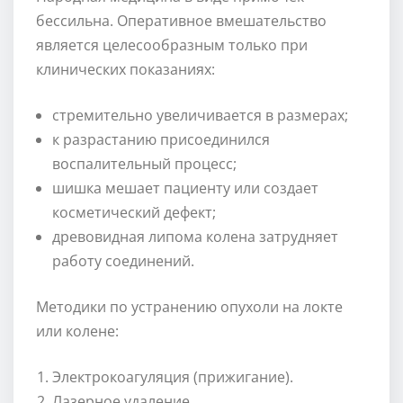
бессильна. Оперативное вмешательство
является целесообразным только при
клинических показаниях:
стремительно увеличивается в размерах;
к разрастанию присоединился
воспалительный процесс;
шишка мешает пациенту или создает
косметический дефект;
древовидная липома колена затрудняет
работу соединений.
Методики по устранению опухоли на локте
или колене:
Электрокоагуляция (прижигание).
Лазерное удаление.