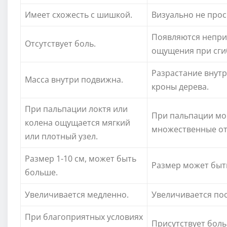
Имеет схожесть с шишкой.
Визуально не прос
Появляются непр
Отсутствует боль.
ощущения при сгиб
Разрастание внутр
Масса внутри подвижна.
кроны дерева.
При пальпации локтя или
При пальпации мо
колена ощущается мягкий
множественные от
или плотный узел.
Размер 1-10 см, может быть
Размер может быт
больше.
Увеличивается медленно.
Увеличивается по
При благоприятных условиях
Присутствует боль