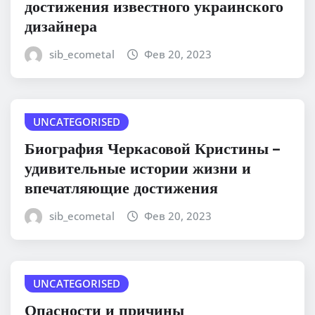
достижения известного украинского
дизайнера
sib_ecometal
Фев 20, 2023
UNCATEGORISED
Биография Черкасовой Кристины –
удивительные истории жизни и
впечатляющие достижения
sib_ecometal
Фев 20, 2023
UNCATEGORISED
Опасности и причины