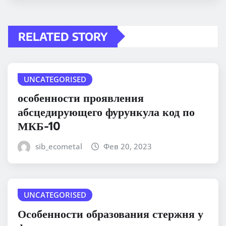
RELATED STORY
UNCATEGORISED
особенности проявления
абсцедирующего фурункула код по
МКБ-10
sib_ecometal
Фев 20, 2023
UNCATEGORISED
Особенности образования стержня у