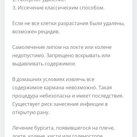
Иссечение классическим способом.
Если не все клетки разрастания были удалены,
возможен рецидив.
Самолечение липом на локте или колене
недопустимо. Запрещено вскрывать или
выдавливать содержимое.
В домашних условиях извлечь все
содержимое кармана невозможно. Такая
процедура небезопасна и имеет последствия.
Существует риск занесения инфекции в
открытую рану.
Лечение бурсита, появившегося на плече,
локте, колене, кисти или голеностопе,