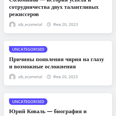
сотрудничества двух талантливых
режиссеров
sib_ecometal
Фев 20, 2023
UNCATEGORISED
Причины появления чирия на глазу
и возможные осложнения
sib_ecometal
Фев 20, 2023
UNCATEGORISED
Юрий Коваль — биография и