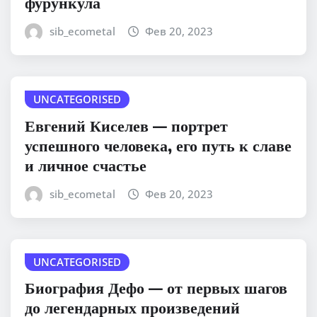
фурункула
sib_ecometal
Фев 20, 2023
UNCATEGORISED
Евгений Киселев — портрет
успешного человека, его путь к славе
и личное счастье
sib_ecometal
Фев 20, 2023
UNCATEGORISED
Биография Дефо — от первых шагов
до легендарных произведений