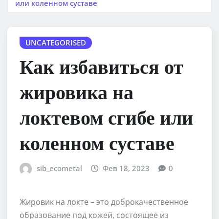
или коленном суставе
UNCATEGORISED
Как избавиться от
жировика на
локтевом сгибе или
коленном суставе
sib_ecometal
Фев 18, 2023
0
Жировик на локте – это доброкачественное
образование под кожей, состоящее из