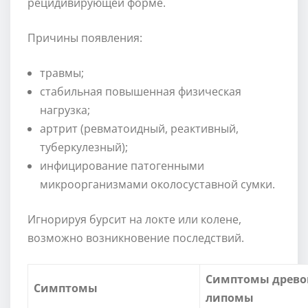
рецидивирующей форме.
Причины появления:
травмы;
стабильная повышенная физическая
нагрузка;
артрит (ревматоидный, реактивный,
туберкулезный);
инфицирование патогенными
микроорганизмами околосуставной сумки.
Игнорируя бурсит на локте или колене,
возможно возникновение последствий.
Симптомы древ
Симптомы
липомы