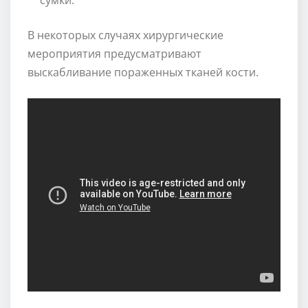
В некоторых случаях хирургические
мероприятия предусматривают
выскабливание пораженных тканей кости.