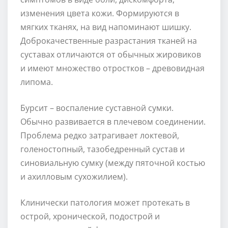
изменения цвета кожи. Формируются в
мягких тканях, на вид напоминают шишку.
Доброкачественные разрастания тканей на
суставах отличаются от обычных жировиков
и имеют множество отростков – древовидная
липома.
Бурсит – воспаление суставной сумки.
Обычно развивается в плечевом соединении.
Проблема редко затрагивает локтевой,
голеностопный, тазобедренный сустав и
синовиальную сумку (между пяточной костью
и ахилловым сухожилием).
Клинически патология может протекать в
острой, хронической, подострой и