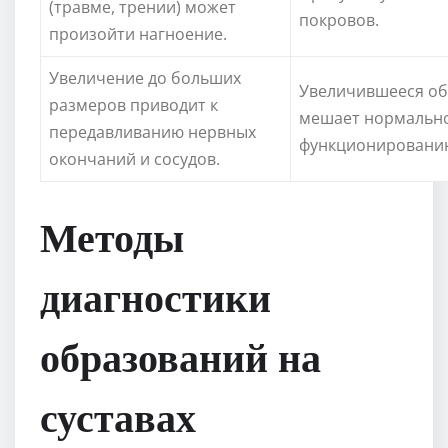
(травме, трении) может
покровов.
произойти нагноение.
Увеличение до больших
Увеличившееся о
размеров приводит к
мешает нормальн
передавливанию нервных
функционировани
окончаний и сосудов.
Методы
диагностики
образований на
суставах