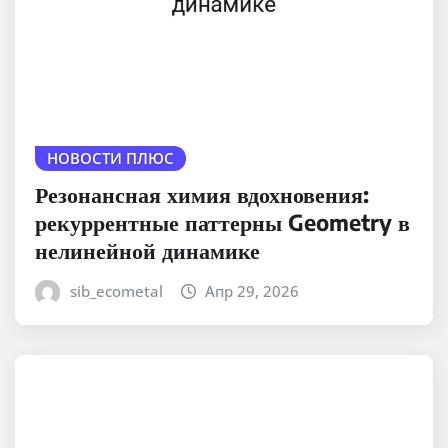
НОВОСТИ ПЛЮС
Резонансная химия вдохновения:
рекуррентные паттерны Geometry в
нелинейной динамике
sib_ecometal
Апр 29, 2026