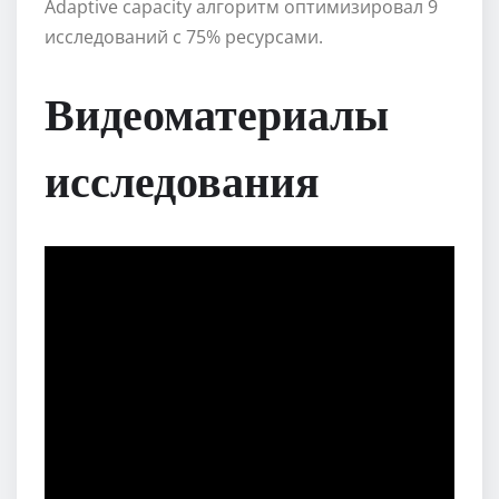
Adaptive capacity алгоритм оптимизировал 9
исследований с 75% ресурсами.
Видеоматериалы
исследования