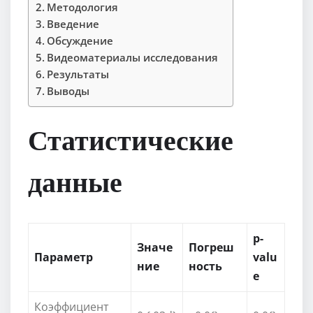
Методология
Введение
Обсуждение
Видеоматериалы исследования
Результаты
Выводы
Статистические
данные
p-
Значе
Погреш
Параметр
valu
ние
ность
e
Коэффициент