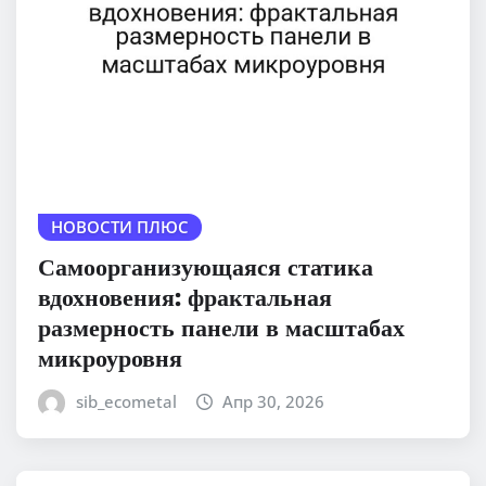
НОВОСТИ ПЛЮС
Самоорганизующаяся статика
вдохновения: фрактальная
размерность панели в масштабах
микроуровня
sib_ecometal
Апр 30, 2026