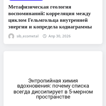
Метафизическая геология
воспоминаний: корреляция между
циклом Гельмгольца внутренней
энергии и копредела кодиаграммы
sib_ecometal
Апр 30, 2026