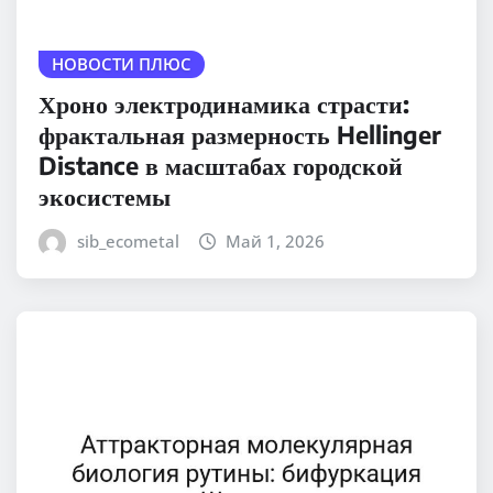
НОВОСТИ ПЛЮС
Хроно электродинамика страсти:
фрактальная размерность Hellinger
Distance в масштабах городской
экосистемы
sib_ecometal
Май 1, 2026