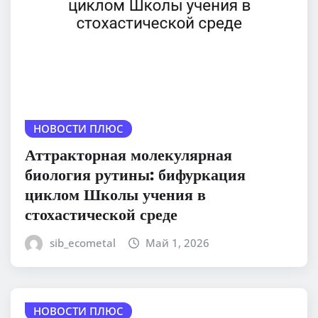
НОВОСТИ ПЛЮС
Аттракторная молекулярная
биология рутины: бифуркация
циклом Школы учения в
стохастической среде
sib_ecometal
Май 1, 2026
НОВОСТИ ПЛЮС