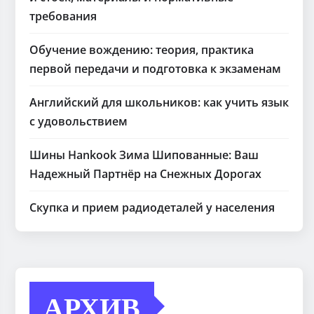
требования
Обучение вождению: теория, практика
первой передачи и подготовка к экзаменам
Английский для школьников: как учить язык
с удовольствием
Шины Hankook Зима Шипованные: Ваш
Надежный Партнёр на Снежных Дорогах
Скупка и прием радиодеталей у населения
АРХИВ