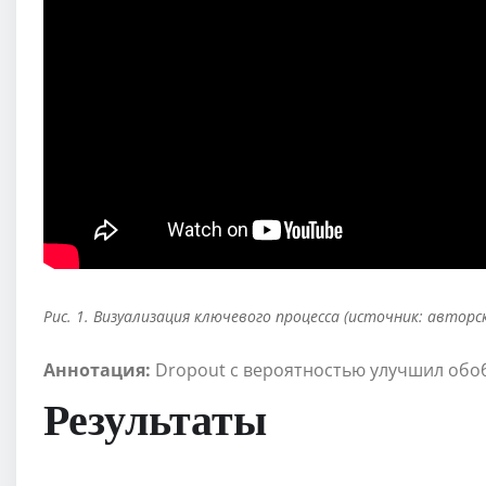
Рис. 1. Визуализация ключевого процесса (источник: авторс
Аннотация:
Dropout с вероятностью улучшил об
Результаты