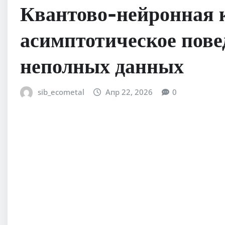
Квантово-нейронная 
асимптотическое пов
неполных данных
sib_ecometal
Апр 22, 2026
0