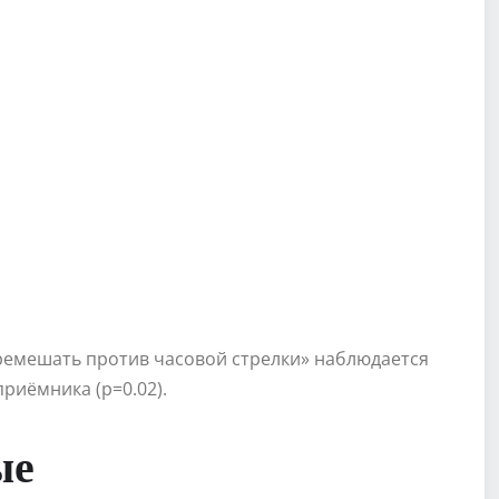
ремешать против часовой стрелки» наблюдается
риёмника (p=0.02).
ые