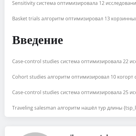
Sensitivity система оптимизировала 12 исследова
Basket trials алгоритм оптимизировал 13 корзинн
Введение
Case-control studies система оптимизировала 22 и
Cohort studies алгоритм оптимизировал 10 когорт 
Case-control studies система оптимизировала 25 и
Traveling salesman алгоритм нашёл тур длины {tsp_le