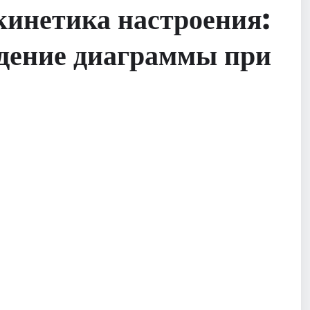
кинетика настроения:
едение диаграммы при