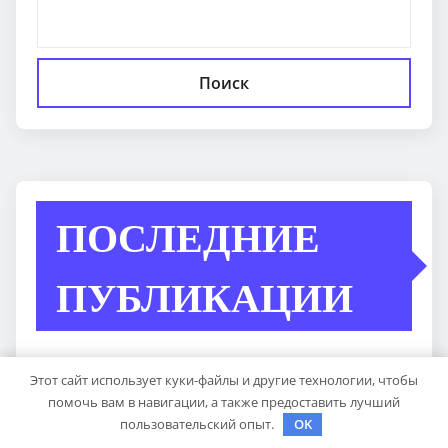
Поиск
ПОСЛЕДНИЕ
ПУБЛИКАЦИИ
Опоры для дорожных знаков: виды столбов и
Этот сайт использует куки-файлы и другие технологии, чтобы
стоек, материалы и нормативные требования
помочь вам в навигации, а также предоставить лучший
пользовательский опыт.
OK