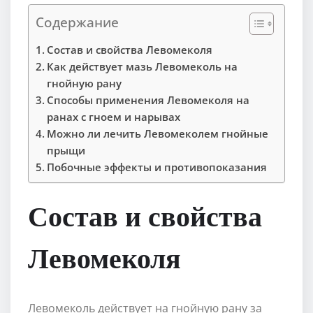
Содержание
Состав и свойства Левомеколя
Как действует мазь Левомеколь на
гнойную рану
Способы применения Левомеколя на
ранах с гноем и нарывах
Можно ли лечить Левомеколем гнойные
прыщи
Побочные эффекты и противопоказания
Состав и свойства
Левомеколя
Левомеколь действует на гнойную рану за