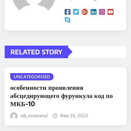
RELATED STORY
UNCATEGORISED
особенности проявления
абсцедирующего фурункула код по
МКБ-10
sib_ecometal
Фев 20, 2023