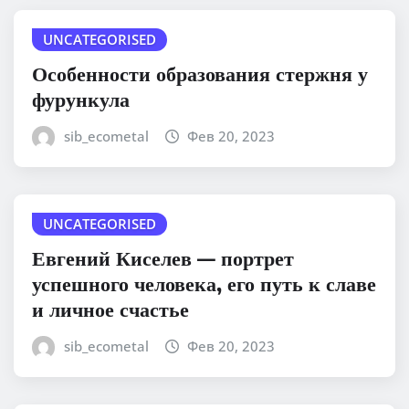
UNCATEGORISED
Особенности образования стержня у
фурункула
sib_ecometal
Фев 20, 2023
UNCATEGORISED
Евгений Киселев — портрет
успешного человека, его путь к славе
и личное счастье
sib_ecometal
Фев 20, 2023