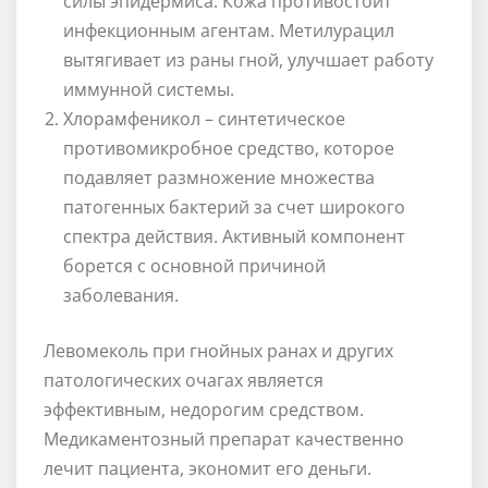
силы эпидермиса. Кожа противостоит
инфекционным агентам. Метилурацил
вытягивает из раны гной, улучшает работу
иммунной системы.
Хлорамфеникол – синтетическое
противомикробное средство, которое
подавляет размножение множества
патогенных бактерий за счет широкого
спектра действия. Активный компонент
борется с основной причиной
заболевания.
Левомеколь при гнойных ранах и других
патологических очагах является
эффективным, недорогим средством.
Медикаментозный препарат качественно
лечит пациента, экономит его деньги.