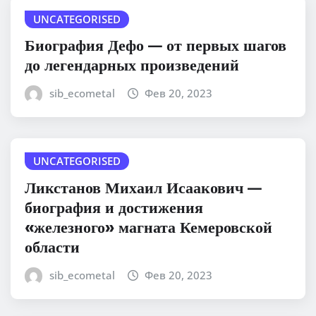
UNCATEGORISED
Биография Дефо — от первых шагов
до легендарных произведений
sib_ecometal
Фев 20, 2023
UNCATEGORISED
Ликстанов Михаил Исаакович —
биография и достижения
«железного» магната Кемеровской
области
sib_ecometal
Фев 20, 2023