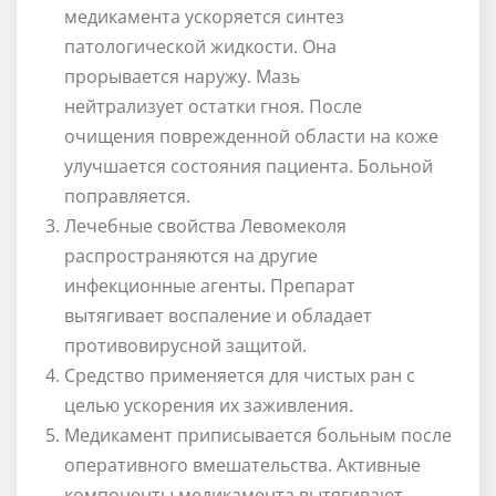
медикамента ускоряется синтез
патологической жидкости. Она
прорывается наружу. Мазь
нейтрализует остатки гноя. После
очищения поврежденной области на коже
улучшается состояния пациента. Больной
поправляется.
Лечебные свойства Левомеколя
распространяются на другие
инфекционные агенты. Препарат
вытягивает воспаление и обладает
противовирусной защитой.
Средство применяется для чистых ран с
целью ускорения их заживления.
Медикамент приписывается больным после
оперативного вмешательства. Активные
компоненты медикамента вытягивают