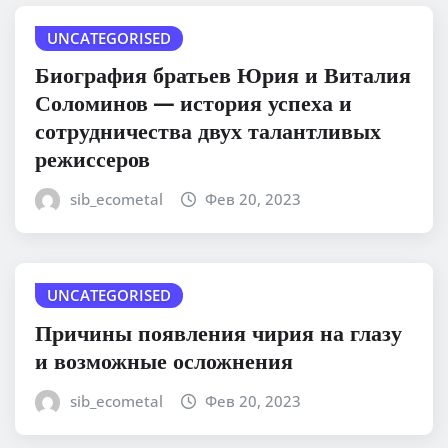
UNCATEGORISED
Биография братьев Юрия и Виталия
Соломинов — история успеха и
сотрудничества двух талантливых
режиссеров
sib_ecometal
Фев 20, 2023
UNCATEGORISED
Причины появления чирия на глазу
и возможные осложнения
sib_ecometal
Фев 20, 2023