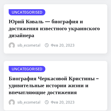
UNCATEGORISED
Юрий Коваль — биография и
достижения известного украинского
дизайнера
sib_ecometal
Фев 20, 2023
UNCATEGORISED
Биография Черкасовой Кристины –
удивительные истории жизни и
впечатляющие достижения
sib_ecometal
Фев 20, 2023