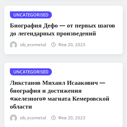
UNCATEGORISED
Биография Дефо — от первых шагов
до легендарных произведений
sib_ecometal
Фев 20, 2023
UNCATEGORISED
Ликстанов Михаил Исаакович —
биография и достижения
«железного» магната Кемеровской
области
sib_ecometal
Фев 20, 2023