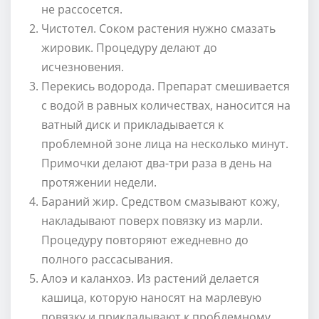
не рассосется.
Чистотел. Соком растения нужно смазать
жировик. Процедуру делают до
исчезновения.
Перекись водорода. Препарат смешивается
с водой в равных количествах, наносится на
ватный диск и прикладывается к
проблемной зоне лица на несколько минут.
Примочки делают два-три раза в день на
протяжении недели.
Бараний жир. Средством смазывают кожу,
накладывают поверх повязку из марли.
Процедуру повторяют ежедневно до
полного рассасывания.
Алоэ и каланхоэ. Из растений делается
кашица, которую наносят на марлевую
повязку и прикладывают к проблемному