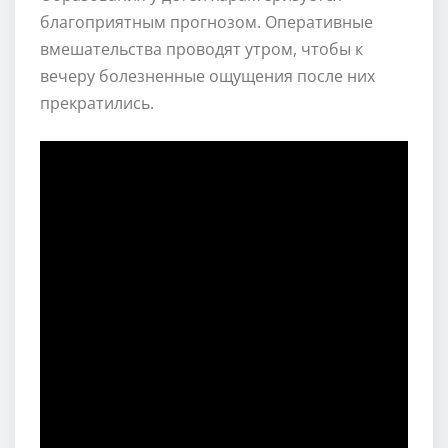
благоприятным прогнозом. Оперативные
вмешательства проводят утром, чтобы к
вечеру болезненные ощущения после них
прекратились.