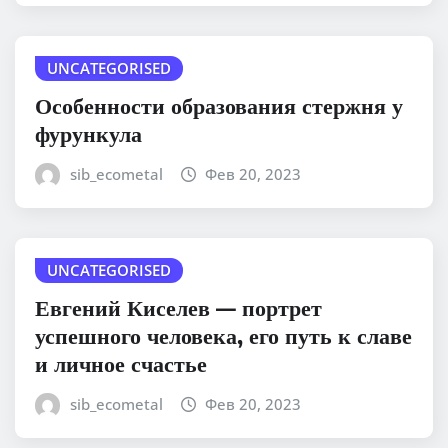
UNCATEGORISED
Особенности образования стержня у
фурункула
sib_ecometal
Фев 20, 2023
UNCATEGORISED
Евгений Киселев — портрет
успешного человека, его путь к славе
и личное счастье
sib_ecometal
Фев 20, 2023