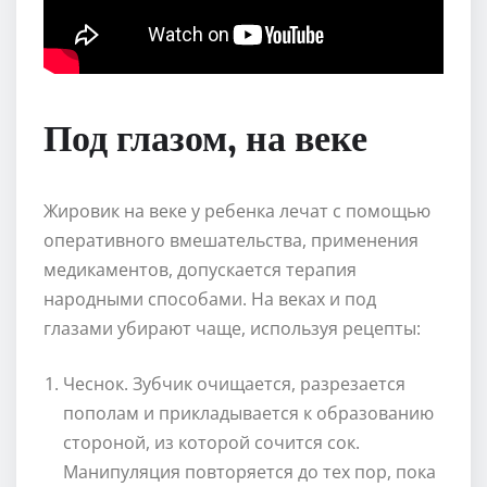
Под глазом, на веке
Жировик на веке у ребенка лечат с помощью
оперативного вмешательства, применения
медикаментов, допускается терапия
народными способами. На веках и под
глазами убирают чаще, используя рецепты:
Чеснок. Зубчик очищается, разрезается
пополам и прикладывается к образованию
стороной, из которой сочится сок.
Манипуляция повторяется до тех пор, пока