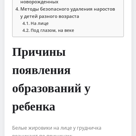
новорожденных
Методы безопасного удаления наростов
у детей разного возраста
На лице
Под глазом, на веке
Причины
появления
образований у
ребенка
Белые жировики на лице у грудничка
возникают по причинам: