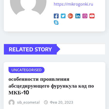
https://mikrogonki.ru
RELATED STORY
UNCATEGORISED
особенности проявления
абсцедирующего фурункула код по
МКБ-10
sib_ecometal
Фев 20, 2023