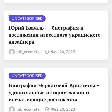
UNCATEGORISED
Юрий Коваль — биография и
достижения известного украинского
дизайнера
sib_ecometal
Фев 20, 2023
UNCATEGORISED
Биография Черкасовой Кристины –
удивительные истории жизни и
впечатляющие достижения
sib_ecometal
Фев 20, 2023