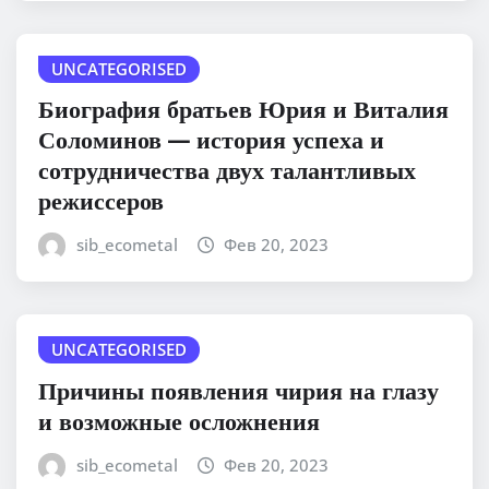
UNCATEGORISED
Биография братьев Юрия и Виталия
Соломинов — история успеха и
сотрудничества двух талантливых
режиссеров
sib_ecometal
Фев 20, 2023
UNCATEGORISED
Причины появления чирия на глазу
и возможные осложнения
sib_ecometal
Фев 20, 2023