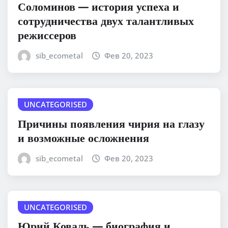
Соломинов — история успеха и
сотрудничества двух талантливых
режиссеров
sib_ecometal
Фев 20, 2023
UNCATEGORISED
Причины появления чирия на глазу
и возможные осложнения
sib_ecometal
Фев 20, 2023
UNCATEGORISED
Юрий Коваль — биография и