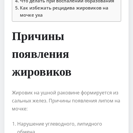
Что делать при воспалении образования
Как избежать рецидива жировиков на
мочке уха
Причины
появления
жировиков
Жировик на ушной раковине формируется из
сальных желез. Причины появления липом на
мочке:
Нарушение углеводного, липидного
обмена.