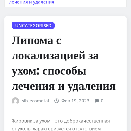
лечения и удаления
UNCATEGORISED
Липома с
локализацией за
ухом: способы
лечения и удаления
sib_ecometal
Фев 19, 2023
0
Жировик за ухом – это доброкачественная
опухоль, характеризуется отсутствием