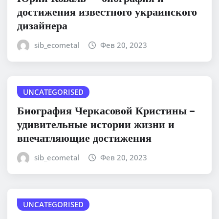
достижения известного украинского
дизайнера
sib_ecometal
Фев 20, 2023
UNCATEGORISED
Биография Черкасовой Кристины –
удивительные истории жизни и
впечатляющие достижения
sib_ecometal
Фев 20, 2023
UNCATEGORISED