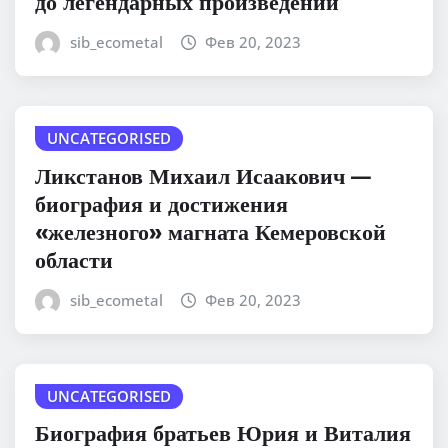
до легендарных произведений
sib_ecometal
Фев 20, 2023
UNCATEGORISED
Ликстанов Михаил Исаакович —
биография и достижения
«железного» магната Кемеровской
области
sib_ecometal
Фев 20, 2023
UNCATEGORISED
Биография братьев Юрия и Виталия