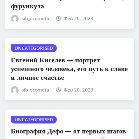
фурункула
sib_ecometal
Фев 20, 2023
UNCATEGORISED
Евгений Киселев — портрет
успешного человека, его путь к славе
и личное счастье
sib_ecometal
Фев 20, 2023
UNCATEGORISED
Биография Дефо — от первых шагов