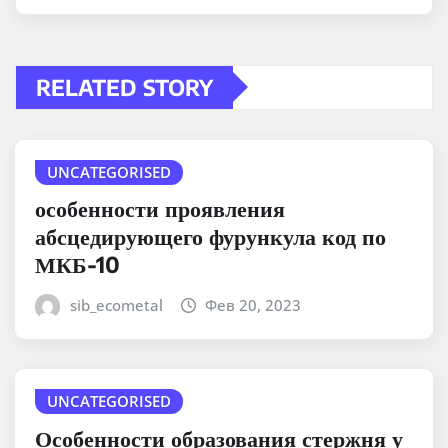
RELATED STORY
UNCATEGORISED
особенности проявления
абсцедирующего фурункула код по
МКБ-10
sib_ecometal
Фев 20, 2023
UNCATEGORISED
Особенности образования стержня у