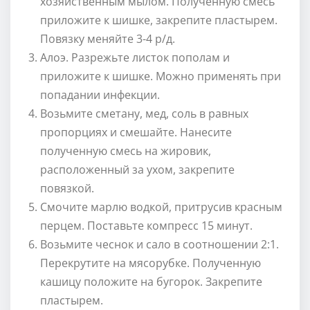
хозяйственным мылом. Полученную смесь
приложите к шишке, закрепите пластырем.
Повязку меняйте 3-4 р/д.
Алоэ. Разрежьте листок пополам и
приложите к шишке. Можно применять при
попадании инфекции.
Возьмите сметану, мед, соль в равных
пропорциях и смешайте. Нанесите
полученную смесь на жировик,
расположенный за ухом, закрепите
повязкой.
Смочите марлю водкой, притрусив красным
перцем. Поставьте компресс 15 минут.
Возьмите чеснок и сало в соотношении 2:1.
Перекрутите на мясорубке. Полученную
кашицу положите на бугорок. Закрепите
пластырем.