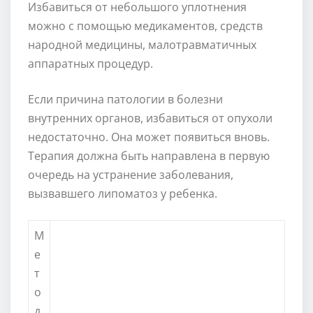
Избавиться от небольшого уплотнения
можно с помощью медикаментов, средств
народной медицины, малотравматичных
аппаратных процедур.
Если причина патологии в болезни
внутренних органов, избавиться от опухоли
недостаточно. Она может появиться вновь.
Терапия должна быть направлена в первую
очередь на устранение заболевания,
вызвавшего липоматоз у ребенка.
М
е
т
о
д