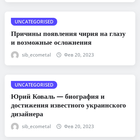
UNCATEGORISED
Причины появления чирия на глазу
и возможные осложнения
sib_ecometal
Фев 20, 2023
UNCATEGORISED
Юрий Коваль — биография и
достижения известного украинского
дизайнера
sib_ecometal
Фев 20, 2023