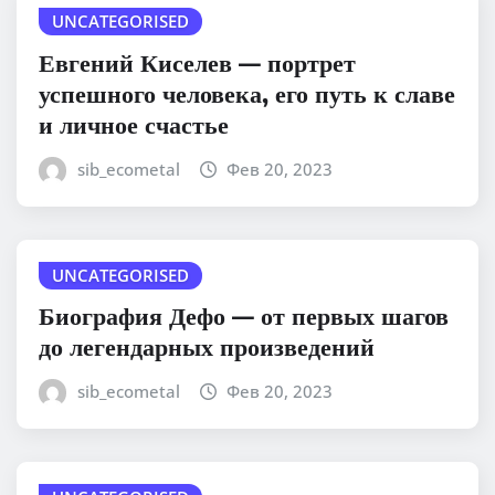
UNCATEGORISED
Евгений Киселев — портрет
успешного человека, его путь к славе
и личное счастье
sib_ecometal
Фев 20, 2023
UNCATEGORISED
Биография Дефо — от первых шагов
до легендарных произведений
sib_ecometal
Фев 20, 2023