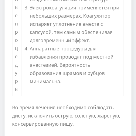
ы
Электрокоагуляция применяется при
е
небольших размерах. Коагулятор
п
испаряет уплотнение вместе с
р
капсулой, тем самым обеспечивая
о
долговременный эффект.
ц
Аппаратные процедуры для
е
избавления проводят под местной
д
анестезией. Вероятность
у
образования шрамов и рубцов
р
минимальна.
ы
Во время лечения необходимо соблюдать
диету: исключить острую, соленую, жареную,
консервированную пищу.