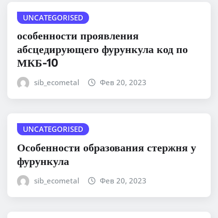
UNCATEGORISED
особенности проявления
абсцедирующего фурункула код по
МКБ-10
sib_ecometal
Фев 20, 2023
UNCATEGORISED
Особенности образования стержня у
фурункула
sib_ecometal
Фев 20, 2023