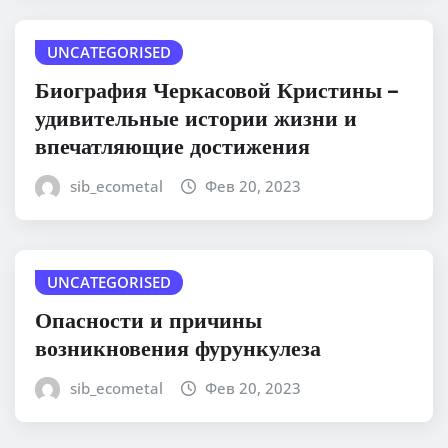
UNCATEGORISED
Биография Черкасовой Кристины –
удивительные истории жизни и
впечатляющие достижения
sib_ecometal
Фев 20, 2023
UNCATEGORISED
Опасности и причины
возникновения фурункулеза
sib_ecometal
Фев 20, 2023