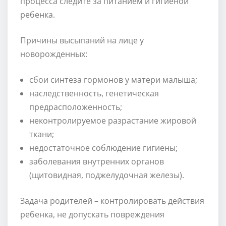
процесса следите за питанием и гигиеной
ребенка.
Причины высыпаний на лице у
новорожденных:
сбои синтеза гормонов у матери малыша;
наследственность, генетическая
предрасположенность;
неконтролируемое разрастание жировой
ткани;
недостаточное соблюдение гигиены;
заболевания внутренних органов
(щитовидная, поджелудочная железы).
Задача родителей – контролировать действия
ребенка, не допускать повреждения