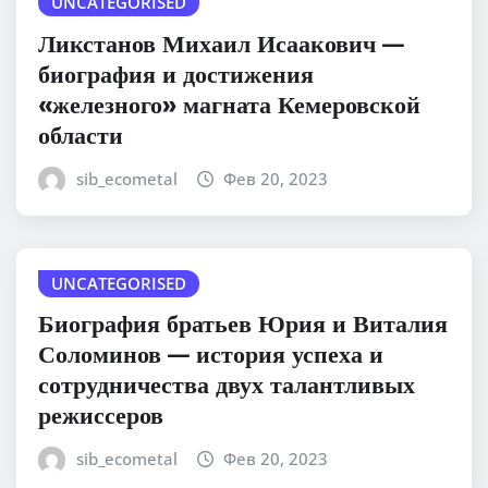
UNCATEGORISED
Ликстанов Михаил Исаакович —
биография и достижения
«железного» магната Кемеровской
области
sib_ecometal
Фев 20, 2023
UNCATEGORISED
Биография братьев Юрия и Виталия
Соломинов — история успеха и
сотрудничества двух талантливых
режиссеров
sib_ecometal
Фев 20, 2023