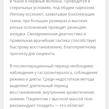
в ткани и нервные волокна. Проводится в
стерильных условиях, под общим наркозом.
Липому иссекают, захватывая близлежащие
ткани, при больших размерах и высоких
рисках осложнения проводят резекцию
желудка. Своевременная диагностика и
правильная врачебная тактика способствует
быстрому восстановлению, благоприятному
прогнозу для пациента.
В послеоперационный период необходимо
наблюдение у гастроэнтеролога, соблюдение
режима и диеты. Среди недостатков метода
выделяют длительный период
восстановления, внутренние кровотечения,
анемии. Пациентам с высокой массой тела
рекомендуют похудеть — это облегает