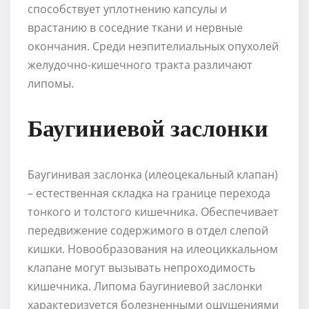
способствует уплотнению капсулы и
врастанию в соседние ткани и нервные
окончания. Среди неэпителиальных опухолей
желудочно-кишечного тракта различают
липомы.
Баугиниевой заслонки
Баугинивая заслонка (илеоцекальный клапан)
– естественная складка на границе перехода
тонкого и толстого кишечника. Обеспечивает
передвижение содержимого в отдел слепой
кишки. Новообразования на илеоциккальном
клапане могут вызывать непроходимость
кишечника. Липома баугиниевой заслонки
характеризуется болезненными ощущениями