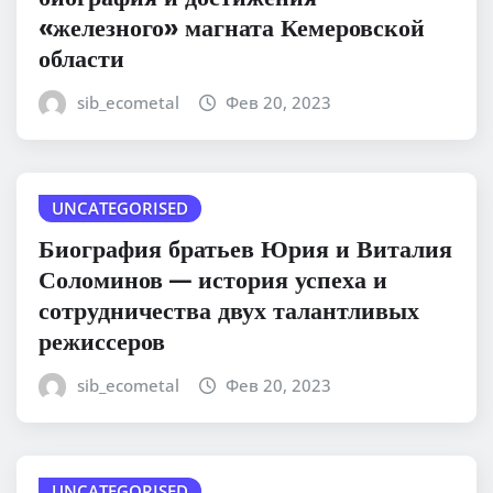
«железного» магната Кемеровской
области
sib_ecometal
Фев 20, 2023
UNCATEGORISED
Биография братьев Юрия и Виталия
Соломинов — история успеха и
сотрудничества двух талантливых
режиссеров
sib_ecometal
Фев 20, 2023
UNCATEGORISED