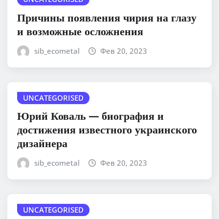
Причины появления чирия на глазу
и возможные осложнения
sib_ecometal
Фев 20, 2023
UNCATEGORISED
Юрий Коваль — биография и
достижения известного украинского
дизайнера
sib_ecometal
Фев 20, 2023
UNCATEGORISED