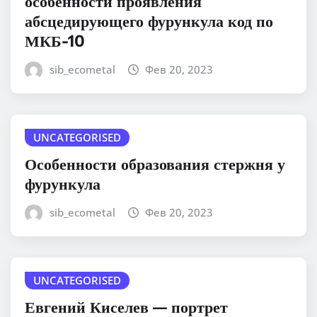
особенности проявления
абсцедирующего фурункула код по
МКБ-10
sib_ecometal
Фев 20, 2023
UNCATEGORISED
Особенности образования стержня у
фурункула
sib_ecometal
Фев 20, 2023
UNCATEGORISED
Евгений Киселев — портрет