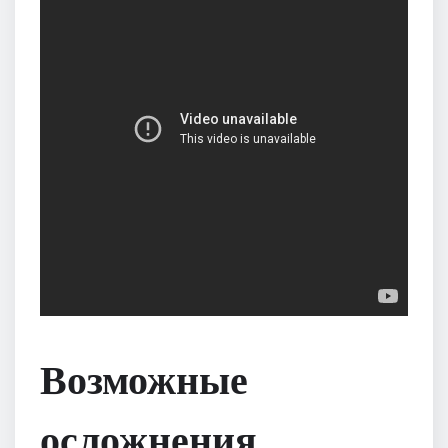
Возможные
осложнения