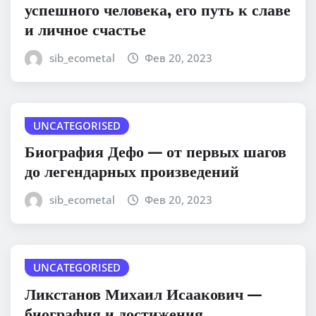
успешного человека, его путь к славе
и личное счастье
sib_ecometal
Фев 20, 2023
UNCATEGORISED
Биография Дефо — от первых шагов
до легендарных произведений
sib_ecometal
Фев 20, 2023
UNCATEGORISED
Ликстанов Михаил Исаакович —
биография и достижения