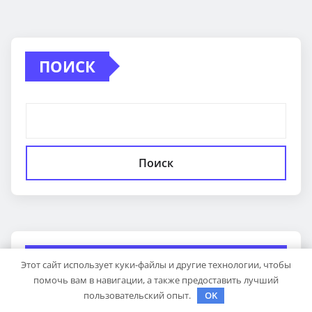
ПОИСК
Поиск
ПОСЛЕДНИЕ
Этот сайт использует куки-файлы и другие технологии, чтобы
помочь вам в навигации, а также предоставить лучший
пользовательский опыт.
OK
ПУБЛИКАЦИИ