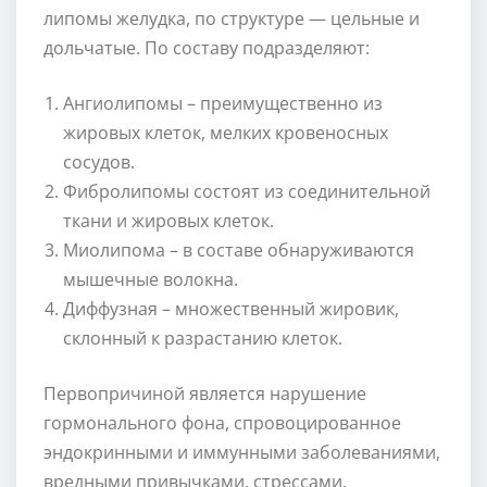
липомы желудка, по структуре — цельные и
дольчатые. По составу подразделяют:
Ангиолипомы – преимущественно из
жировых клеток, мелких кровеносных
сосудов.
Фибролипомы состоят из соединительной
ткани и жировых клеток.
Миолипома – в составе обнаруживаются
мышечные волокна.
Диффузная – множественный жировик,
склонный к разрастанию клеток.
Первопричиной является нарушение
гормонального фона, спровоцированное
эндокринными и иммунными заболеваниями,
вредными привычками, стрессами,