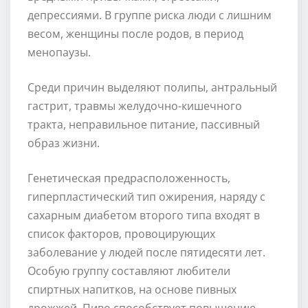
депрессиями. В группе риска люди с лишним
весом, женщины после родов, в период
менопаузы.
Среди причин выделяют полипы, антральный
гастрит, травмы желудочно-кишечного
тракта, неправильное питание, пассивный
образ жизни.
Генетическая предрасположенность,
гиперпластический тип ожирения, наряду с
сахарным диабетом второго типа входят в
список факторов, провоцирующих
заболевание у людей после пятидесяти лет.
Особую группу составляют любители
спиртных напитков, на основе пивных
дрожжей. Пиво способствует повышению