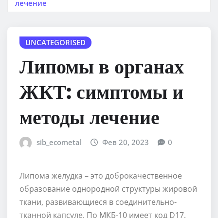
лечение
UNCATEGORISED
Липомы в органах
ЖКТ: симптомы и
методы лечение
sib_ecometal
Фев 20, 2023
0
Липома желудка – это доброкачественное
образование однородной структуры жировой
ткани, развивающиеся в соединительно-
тканной капсуле. По МКБ-10 имеет код D17,