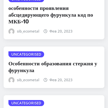
особенности проявления
абсцедирующего фурункула код по
МКБ-10
sib_ecometal
Фев 20, 2023
UNCATEGORISED
Особенности образования стержня у
фурункула
sib_ecometal
Фев 20, 2023
UNCATEGORISED