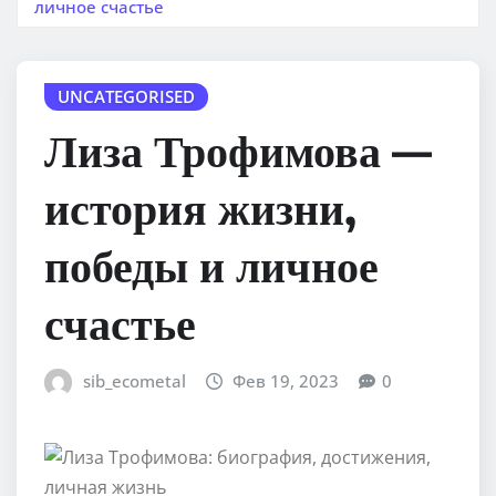
личное счастье
UNCATEGORISED
Лиза Трофимова —
история жизни,
победы и личное
счастье
sib_ecometal
Фев 19, 2023
0