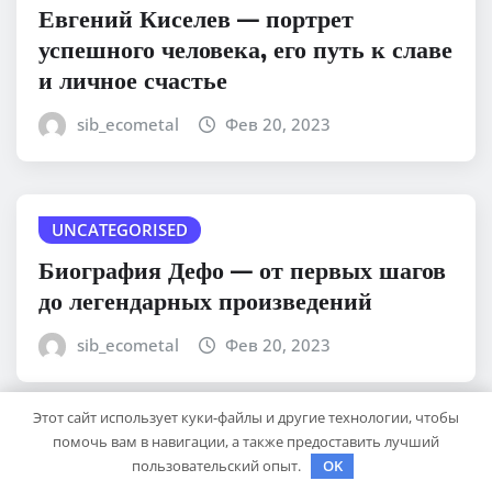
Евгений Киселев — портрет
успешного человека, его путь к славе
и личное счастье
sib_ecometal
Фев 20, 2023
UNCATEGORISED
Биография Дефо — от первых шагов
до легендарных произведений
sib_ecometal
Фев 20, 2023
Этот сайт использует куки-файлы и другие технологии, чтобы
помочь вам в навигации, а также предоставить лучший
UNCATEGORISED
пользовательский опыт.
OK
Ликстанов Михаил Исаакович —