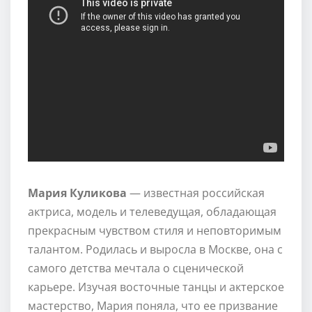
Мария Куликова
— известная российская
актриса, модель и телеведущая, обладающая
прекрасным чувством стиля и неповторимым
талантом. Родилась и выросла в Москве, она с
самого детства мечтала о сценической
карьере. Изучая восточные танцы и актерское
мастерство, Мария поняла, что ее призвание