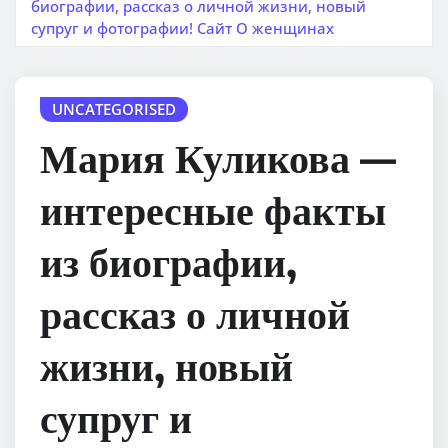
биографии, рассказ о личной жизни, новый
супруг и фотографии! Сайт О женщинах
UNCATEGORISED
Мария Куликова —
интересные факты
из биографии,
рассказ о личной
жизни, новый
супруг и