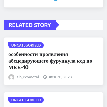
RELATED STORY
UNCATEGORISED
особенности проявления
абсцедирующего фурункула код по
МКБ-10
sib_ecometal
Фев 20, 2023
UNCATEGORISED