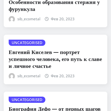
Особенности образования стержня у
фурункула
sib_ecometal
Фев 20, 2023
UNCATEGORISED
Евгений Киселев — портрет
успешного человека, его путь к славе
и личное счастье
sib_ecometal
Фев 20, 2023
UNCATEGORISED
Биография Дефо — от первых шагов