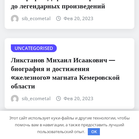
до легендарных произведений
sib_ecometal
Фев 20, 2023
UNCATEGORISED
Ликстанов Михаил Исаакович —
биография и достижения
«железного» магната Кемеровской
области
sib_ecometal
Фев 20, 2023
Этот сайт использует куки-файлы и другие технологии, чтобы
помочь вам в навигации, а также предоставить лучший
UNCATEGORISED
пользовательский опыт.
OK