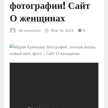
фотографии! Сайт
О женщинах
sib_ecometal
Фев 18, 2023
0