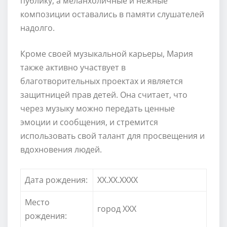
публику, а меланхоличные и нежные
композиции оставались в памяти слушателей
надолго.
Кроме своей музыкальной карьеры, Мария
также активно участвует в
благотворительных проектах и является
защитницей прав детей. Она считает, что
через музыку можно передать ценные
эмоции и сообщения, и стремится
использовать свой талант для просвещения и
вдохновения людей.
Дата рождения:
XX.XX.XXXX
Место
город ХХХ
рождения: