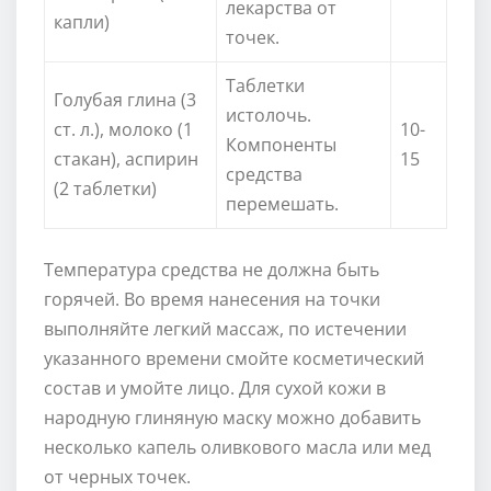
лекарства от
капли)
точек.
Таблетки
Голубая глина (3
истолочь.
ст. л.), молоко (1
10-
Компоненты
стакан), аспирин
15
средства
(2 таблетки)
перемешать.
Температура средства не должна быть
горячей. Во время нанесения на точки
выполняйте легкий массаж, по истечении
указанного времени смойте косметический
состав и умойте лицо. Для сухой кожи в
народную глиняную маску можно добавить
несколько капель оливкового масла или мед
от черных точек.