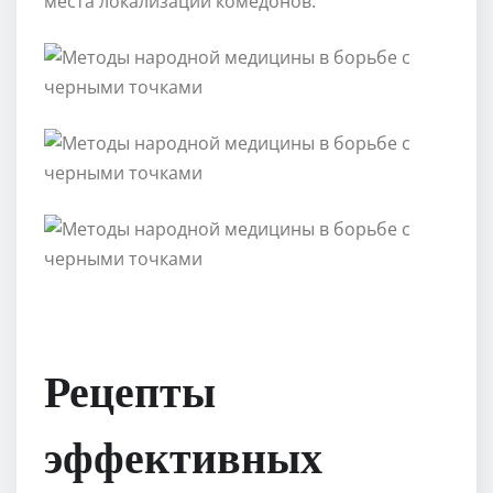
места локализации комедонов.
Рецепты
эффективных