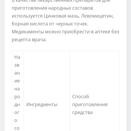
приготовления народных составов
используется Цинковая мазь, Левомицетин,
борная кислота от черных точек.
Медикаменты можно приобрести в аптеке без
рецепта врача.
На
зв
ан
ие
на
ро
Способ
дн
Ингредиенты
приготовления
ог
средства
о
со