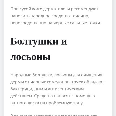
При сухой коже дерматологи рекомендуют
наносить народное средство точечно,
непосредственно на черные сальные точки.
Болтушки и
лосьоны
Народные болтушки, лосьоны для очищения
дермы от черных комедонов, точек обладают
бактерицидным и антисептическим
действием. Средства наносят с помощью
ватного диска на проблемную зону.
В качестве лекарственных препаратов для