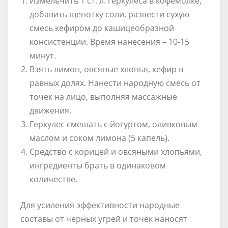
Измельчить 1 ст. л. геркулеса в кофемолке,
добавить щепотку соли, развести сухую
смесь кефиром до кашицеобразной
консистенции. Время нанесения – 10-15
минут.
Взять лимон, овсяные хлопья, кефир в
равных долях. Нанести народную смесь от
точек на лицо, выполняя массажные
движения.
Геркулес смешать с йогуртом, оливковым
маслом и соком лимона (5 капель).
Средство с корицей и овсяными хлопьями,
ингредиенты брать в одинаковом
количестве.
Для усиления эффективности народные
составы от черных угрей и точек наносят