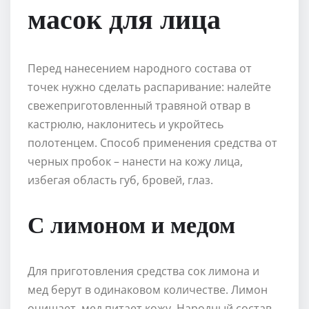
масок для лица
Перед нанесением народного состава от
точек нужно сделать распаривание: налейте
свежеприготовленный травяной отвар в
кастрюлю, наклонитесь и укройтесь
полотенцем. Способ применения средства от
черных пробок – нанести на кожу лица,
избегая область губ, бровей, глаз.
С лимоном и медом
Для приготовления средства сок лимона и
мед берут в одинаковом количестве. Лимон
очищает, мед питает кожу. Народный состав