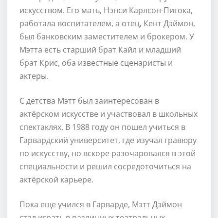
искусством. Его мать, Нэнси Карлсон-Пигока,
работала воспитателем, а отец, Кент Дэймон,
был банковским заместителем и брокером. У
Мэтта есть старший брат Кайл и младший
брат Крис, оба известные сценаристы и
актеры.
С детства Мэтт был заинтересован в
актёрском искусстве и участвовал в школьных
спектаклях. В 1988 году он пошел учиться в
Гарвардский университет, где изучал гравюру
по искусству, но вскоре разочаровался в этой
специальности и решил сосредоточиться на
актёрской карьере.
Пока еще учился в Гарварде, Мэтт Дэймон
стал играть в различных театральных