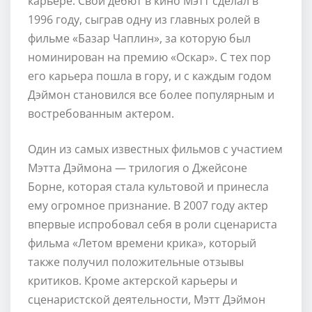
карьере. Свой дебют в кино Мэтт сделал в
1996 году, сыграв одну из главных ролей в
фильме «Базар Чаплин», за которую был
номинирован на премию «Оскар». С тех пор
его карьера пошла в гору, и с каждым годом
Дэймон становился все более популярным и
востребованным актером.
Один из самых известных фильмов с участием
Мэтта Дэймона — трилогия о Джейсоне
Борне, которая стала культовой и принесла
ему огромное признание. В 2007 году актер
впервые испробовал себя в роли сценариста
фильма «Летом времени крика», который
также получил положительные отзывы
критиков. Кроме актерской карьеры и
сценаристской деятельности, Мэтт Дэймон