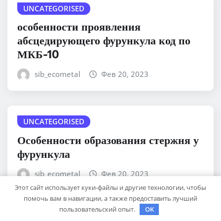
UNCATEGORISED
особенности проявления
абсцедирующего фурункула код по
МКБ-10
sib_ecometal
Фев 20, 2023
UNCATEGORISED
Особенности образования стержня у
фурункула
sib_ecometal
Фев 20, 2023
Этот сайт использует куки-файлы и другие технологии, чтобы
помочь вам в навигации, а также предоставить лучший
пользовательский опыт.
OK
UNCATEGORISED