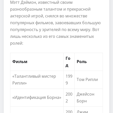
Мэтт Дэймон, известный своим
разнообразным талантом и прекрасной
актерской игрой, снялся во множестве
популярных фильмов, завоевавших большую
популярность у зрителей по всему миру. Вот
лишь несколько из его самых знаменитых
ролей:
Го
Фильм
Роль
д
«Талантливый мистер
199
Том Рипли
Рипли»
9
200
Джейсон
«Идентификация Борна»
2
Борн
200
Джим