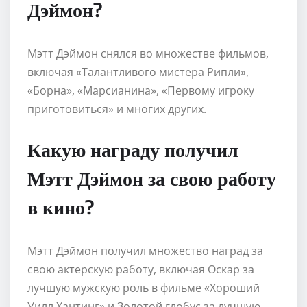
Дэймон?
Мэтт Дэймон снялся во множестве фильмов,
включая «Талантливого мистера Рипли»,
«Борна», «Марсианина», «Первому игроку
приготовиться» и многих других.
Какую награду получил
Мэтт Дэймон за свою работу
в кино?
Мэтт Дэймон получил множество наград за
свою актерскую работу, включая Оскар за
лучшую мужскую роль в фильме «Хороший
Уилл Хантинг» и Золотой глобус за лучшую