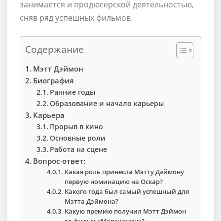
занимается и продюсерской деятельностью,
сняв ряд успешных фильмов.
Содержание
Мэтт Дэймон
Биография
Ранние годы
Образование и начало карьеры
Карьера
Прорыв в кино
Основные роли
Работа на сцене
Вопрос-ответ:
Какая роль принесла Мэтту Дэймону
первую номинацию на Оскар?
Какого года был самый успешный для
Мэтта Дэймона?
Какую премию получил Мэтт Дэймон
за фильм «Марсианин»?