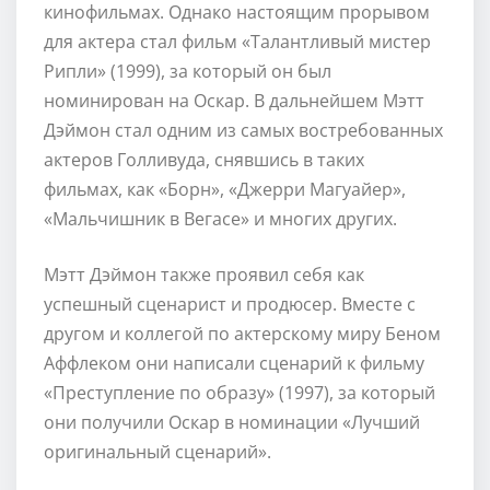
кинофильмах. Однако настоящим прорывом
для актера стал фильм «Талантливый мистер
Рипли» (1999), за который он был
номинирован на Оскар. В дальнейшем Мэтт
Дэймон стал одним из самых востребованных
актеров Голливуда, снявшись в таких
фильмах, как «Борн», «Джерри Магуайер»,
«Мальчишник в Вегасе» и многих других.
Мэтт Дэймон также проявил себя как
успешный сценарист и продюсер. Вместе с
другом и коллегой по актерскому миру Беном
Аффлеком они написали сценарий к фильму
«Преступление по образу» (1997), за который
они получили Оскар в номинации «Лучший
оригинальный сценарий».