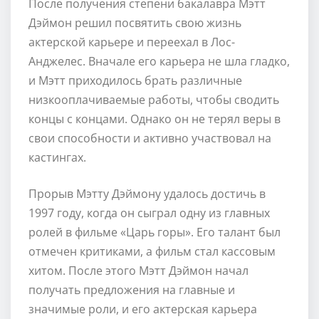
После получения степени бакалавра Мэтт
Дэймон решил посвятить свою жизнь
актерской карьере и переехал в Лос-
Анджелес. Вначале его карьера не шла гладко,
и Мэтт приходилось брать различные
низкооплачиваемые работы, чтобы сводить
концы с концами. Однако он не терял веры в
свои способности и активно участвовал на
кастингах.
Прорыв Мэтту Дэймону удалось достичь в
1997 году, когда он сыграл одну из главных
ролей в фильме «Царь горы». Его талант был
отмечен критиками, а фильм стал кассовым
хитом. После этого Мэтт Дэймон начал
получать предложения на главные и
значимые роли, и его актерская карьера