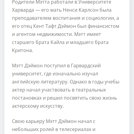
Родители Мэтта работали в Университете
Харварда — его мать Ненси Карлсон была
преподавателем воспитания и социологии, а
его отец Кент Тафт Дэймон был финансистом
и агентом недвижимости. Мэтт имеет
старшего брата Кайла и младшего брата
Критона.
Мэтт Дэймон поступил в Гарвардский
университет, где изначально изучал
английскую литературу. Однако в годы учебы
актер начал участвовать в театральных
постановках и решил посвятить свою жизнь
актерскому искусству.
Свою карьеру Мэтт Дэймон начал с
небольших ролей в телесериалах и