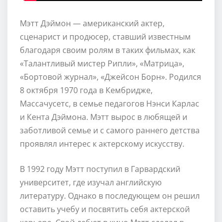
Мэтт Дэймон — американский актер,
сценарист и продюсер, ставший известным
благодаря своим ролям в таких фильмах, как
«Талантливый мистер Рипли», «Матрица»,
«Бортовой журнал», «Джейсон Борн». Родился
8 октября 1970 года в Кембридже,
Массачусетс, в семье педагогов Нэнси Карлас
и Кента Дэймона. Мэтт вырос в любящей и
заботливой семье и с самого раннего детства
проявлял интерес к актерскому искусству.
В 1992 году Мэтт поступил в Гарвардский
университет, где изучал английскую
литературу. Однако в последующем он решил
оставить учебу и посвятить себя актерской