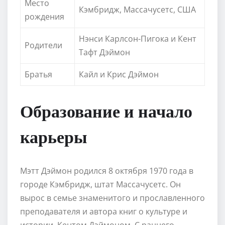
Место
Кэмбридж, Массачусетс, США
рождения
Нэнси Карлсон-Пигока и Кент
Родители
Тафт Дэймон
Братья
Кайл и Крис Дэймон
Образование и начало
карьеры
Мэтт Дэймон родился 8 октября 1970 года в
городе Кэмбридж, штат Массачусетс. Он
вырос в семье знаменитого и прославленного
преподавателя и автора книг о культуре и
истории, Кентом Дэймоном. С раннего