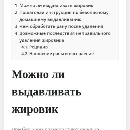
Можно ли выдавливать жировик
Пошаговая инструкция по безопасному
домашнему выдавливанию
Чем обработать рану после удаления
Возможные последствия неправильного
удаления жировика
Рецидив
Нагноение раны и воспаление
Можно ли
выдавливать
жировик
При большом размере уплотнения не