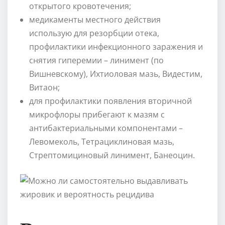
открытого кровотечения;
медикаменты местного действия
использую для резорбции отека,
профилактики инфекционного заражения и
снятия гиперемии – линимент (по
Вишневскому), Ихтиоловая мазь, Видестим,
Витаон;
для профилактики появления вторичной
микрофлоры прибегают к мазям с
антибактериальными компонентами –
Левомеколь, Тетрациклиновая мазь,
Стрептомициновый линимент, Банеоцин.