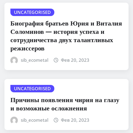
UNCATEGORISED
Биография братьев Юрия и Виталия
Соломинов — история успеха и
сотрудничества двух талантливых
режиссеров
sib_ecometal
Фев 20, 2023
UNCATEGORISED
Причины появления чирия на глазу
и возможные осложнения
sib_ecometal
Фев 20, 2023