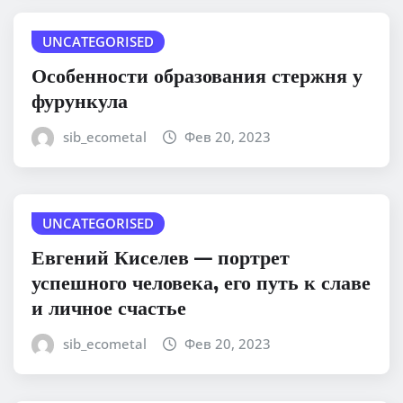
UNCATEGORISED
Особенности образования стержня у
фурункула
sib_ecometal
Фев 20, 2023
UNCATEGORISED
Евгений Киселев — портрет
успешного человека, его путь к славе
и личное счастье
sib_ecometal
Фев 20, 2023