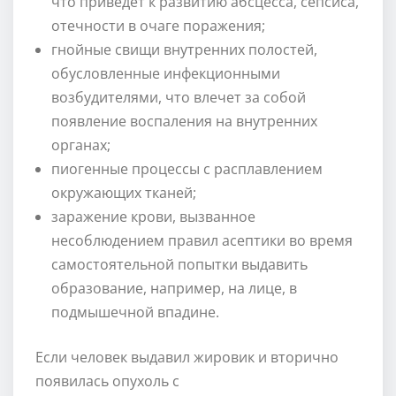
что приведет к развитию абсцесса, сепсиса,
отечности в очаге поражения;
гнойные свищи внутренних полостей,
обусловленные инфекционными
возбудителями, что влечет за собой
появление воспаления на внутренних
органах;
пиогенные процессы с расплавлением
окружающих тканей;
заражение крови, вызванное
несоблюдением правил асептики во время
самостоятельной попытки выдавить
образование, например, на лице, в
подмышечной впадине.
Если человек выдавил жировик и вторично
появилась опухоль с