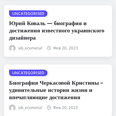
UNCATEGORISED
Юрий Коваль — биография и
достижения известного украинского
дизайнера
sib_ecometal
Фев 20, 2023
UNCATEGORISED
Биография Черкасовой Кристины –
удивительные истории жизни и
впечатляющие достижения
sib_ecometal
Фев 20, 2023