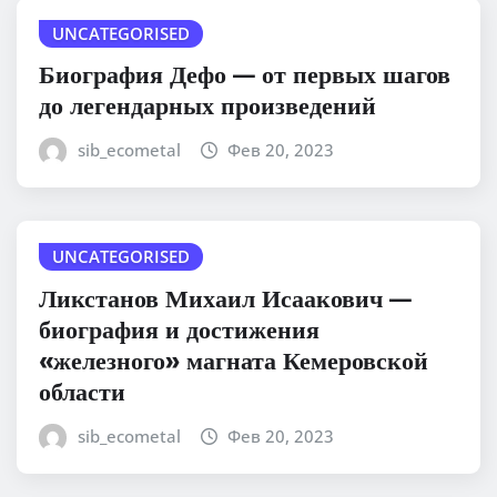
UNCATEGORISED
Биография Дефо — от первых шагов
до легендарных произведений
sib_ecometal
Фев 20, 2023
UNCATEGORISED
Ликстанов Михаил Исаакович —
биография и достижения
«железного» магната Кемеровской
области
sib_ecometal
Фев 20, 2023