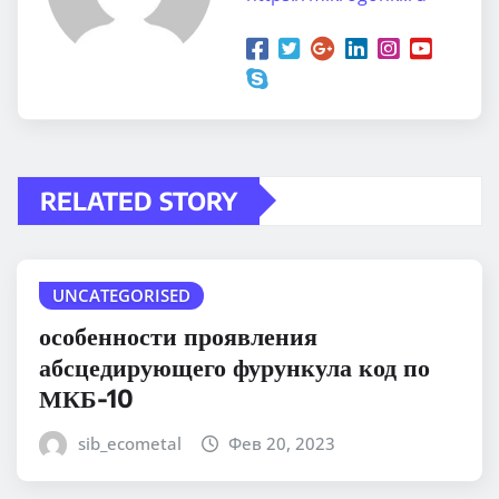
RELATED STORY
UNCATEGORISED
особенности проявления
абсцедирующего фурункула код по
МКБ-10
sib_ecometal
Фев 20, 2023