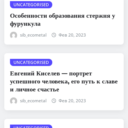
UNCATEGORISED
Особенности образования стержня у
фурункула
sib_ecometal
Фев 20, 2023
UNCATEGORISED
Евгений Киселев — портрет
успешного человека, его путь к славе
и личное счастье
sib_ecometal
Фев 20, 2023
UNCATEGORISED