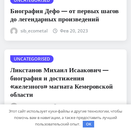
Биография Дефо — от первых шагов
до легендарных произведений
sib_ecometal
Фев 20, 2023
UNCATEGORISED
Ликстанов Михаил Исаакович —
биография и достижения
«железного» магната Кемеровской
области
sib_ecometal
Фев 20, 2023
Этот сайт использует куки-файлы и другие технологии, чтобы
помочь вам в навигации, а также предоставить лучший
пользовательский опыт.
OK