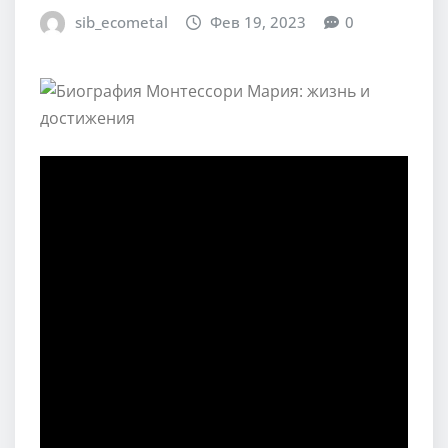
sib_ecometal
Фев 19, 2023
0