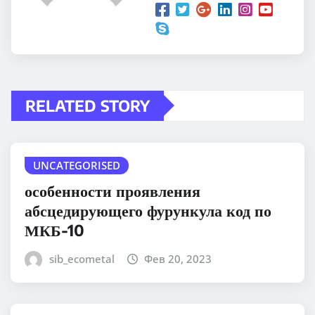
RELATED STORY
UNCATEGORISED
особенности проявления
абсцедирующего фурункула код по
МКБ-10
sib_ecometal
Фев 20, 2023