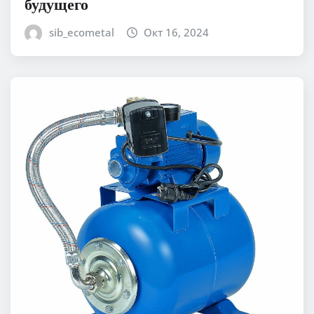
будущего
sib_ecometal
Окт 16, 2024