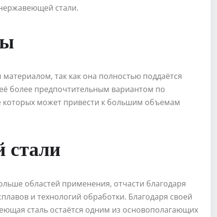
 нержавеющей стали.
ты
 материалом, так как она полностью поддаётся
т её более предпочтительным вариантом по
е которых может привести к большим объемам
 стали
ольше областей применения, отчасти благодаря
плавов и технологий обработки. Благодаря своей
веющая сталь остаётся одним из основополагающих