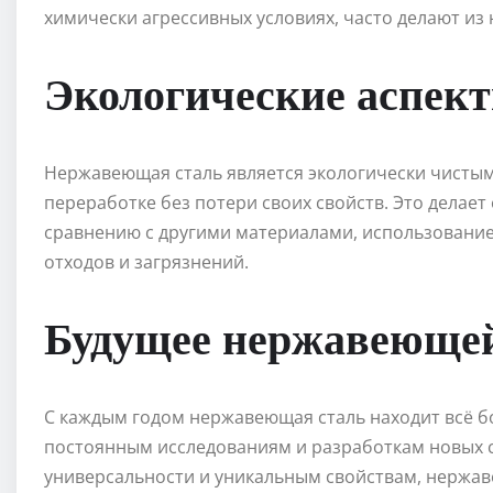
химически агрессивных условиях, часто делают из
Экологические аспек
Нержавеющая сталь является экологически чистым
переработке без потери своих свойств. Это делае
сравнению с другими материалами, использовани
отходов и загрязнений.
Будущее нержавеющей
С каждым годом нержавеющая сталь находит всё б
постоянным исследованиям и разработкам новых с
универсальности и уникальным свойствам, нержа