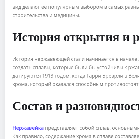
вид делают её популярным выбором в самых разных
строительства и медицины.
История открытия и 
История нержавеющей стали начинается в начале X
создать сплавы, которые были бы устойчивы к рж
датируются 1913 годом, когда Гарри Бреарли в Вел
хрома, который оказался способным противостоять
Состав и разновиднос
Нержавейка
представляет собой сплав, основным
Как правило, содержание хрома в сплаве составляет