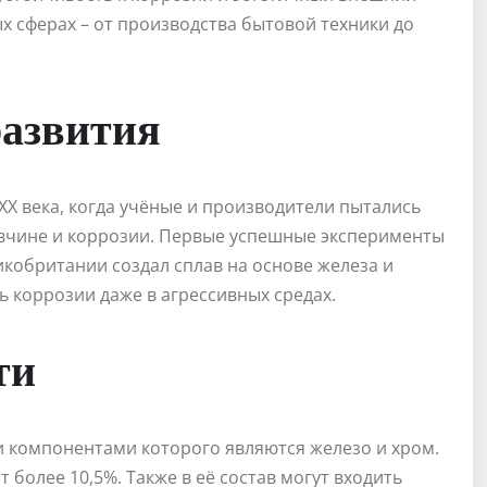
 сферах – от производства бытовой техники до
развития
X века, когда учёные и производители пытались
авчине и коррозии. Первые успешные эксперименты
икобритании создал сплав на основе железа и
 коррозии даже в агрессивных средах.
ти
и компонентами которого являются железо и хром.
 более 10,5%. Также в её состав могут входить