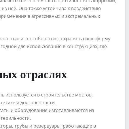
является её способность противостоять коррозии,
 из неё. Она также устойчива к воздействию
 применения в агрессивных и экстремальных
чностью и способностью сохранять свою форму
игодной для использования в конструкциях, где
ных отраслях
ь используется в строительстве мостов,
стетике и долговечности.
аты и оборудование изготавливаются из
стерильности.
торы, трубы и резервуары, работающие в