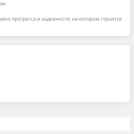
ем.
мвол прогресса и надежности, на котором строится