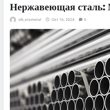
Нержавеющая сталь: 
sib_ecometal
Окт 16, 2024
0