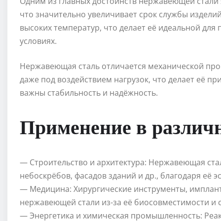
Одним из главных достоинств нержавеющей стали 
что значительно увеличивает срок службы изделий
высоких температур, что делает её идеальной для
условиях.
Нержавеющая сталь отличается механической про
даже под воздействием нагрузок, что делает её пр
важны стабильность и надёжность.
Применение в различ
— Строительство и архитектура: Нержавеющая стал
небоскрёбов, фасадов зданий и др., благодаря её э
— Медицина: Хирургические инструменты, имплант
нержавеющей стали из-за её биосовместимости и 
— Энергетика и химическая промышленность: Реак