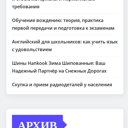
требования
Обучение вождению: теория, практика
первой передачи и подготовка к экзаменам
Английский для школьников: как учить язык
с удовольствием
Шины Hankook Зима Шипованные: Ваш
Надежный Партнёр на Снежных Дорогах
Скупка и прием радиодеталей у населения
АРХИВ