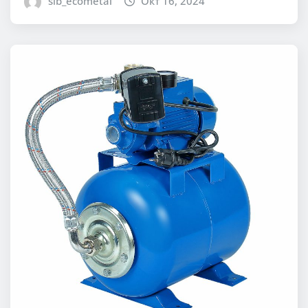
sib_ecometal
Окт 16, 2024