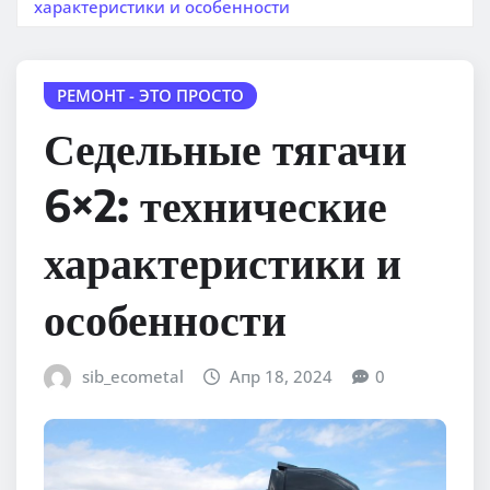
характеристики и особенности
РЕМОНТ - ЭТО ПРОСТО
Седельные тягачи
6×2: технические
характеристики и
особенности
sib_ecometal
Апр 18, 2024
0