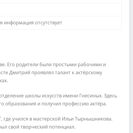
я информация отсутствует
кве. Его родители были простыми рабочими и
асте Дмитрий проявлял талант к актёрскому
ках.
 отделение школы искусств имени Гнесиных. Здесь
о образования и получил профессию актёра.
Т, где учился в мастерской Ильи Тырнышникова.
рыл свой творческий потенциал.