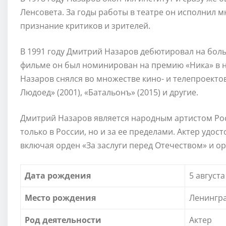
Ленсовета. За годы работы в театре он исполнил 
признание критиков и зрителей.
В 1991 году Дмитрий Назаров дебютировал на боль
фильме он был номинирован на премию «Ника» в н
Назаров снялся во множестве кино- и телепроектов
Людоед» (2001), «Батальонъ» (2015) и другие.
Дмитрий Назаров является народным артистом Рос
только в России, но и за ее пределами. Актер удо
включая орден «За заслуги перед Отечеством» и ор
Дата рождения
5 августа
Место рождения
Ленингра
Род деятельности
Актер