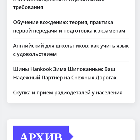
требования
Обучение вождению: теория, практика
первой передачи и подготовка к экзаменам
Английский для школьников: как учить язык
с удовольствием
Шины Hankook Зима Шипованные: Ваш
Надежный Партнёр на Снежных Дорогах
Скупка и прием радиодеталей у населения
АРХИВ