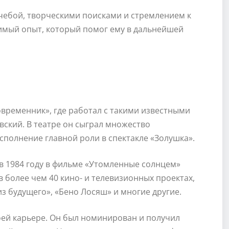
чебой, творческими поисками и стремлением к
нимый опыт, который помог ему в дальнейшей
овременник», где работал с такими известными
вский. В театре он сыграл множество
сполнение главной роли в спектакле «Золушка».
 1984 году в фильме «Утомленные солнцем»
в более чем 40 кино- и телевизионных проектах,
из будущего», «Бено Лосяш» и многие другие.
воей карьере. Он был номинирован и получил