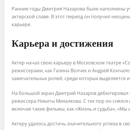
Ранние годы Дмитрия Назарова были наполнены у
актерской славе. В этот период он получил неоце
карьере.
Карьера и достижения
Актер начал свою карьеру в Московском театре «С
режиссерами, как Галина Волчек и Андрей Кончало
замечательных ролей, среди которых выделяется и
На большой экран Дмитрий Назаров дебютировал в
режиссера Никиты Михалкова. С тех пор он снялся 
включая такие фильмы, как «Жизнь и судьба», «Мы 
Актеру удалось достичь значительного успеха в с