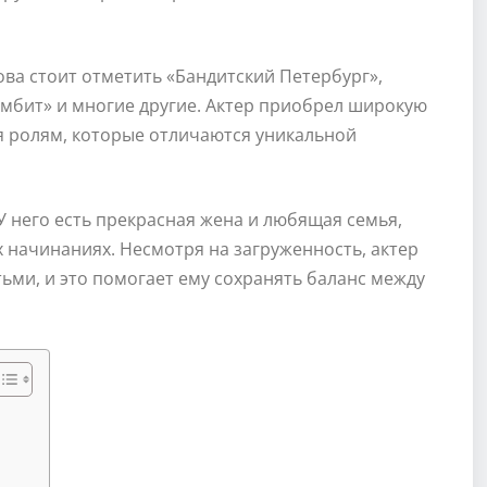
ва стоит отметить «Бандитский Петербург»,
гамбит» и многие другие. Актер приобрел широкую
 ролям, которые отличаются уникальной
У него есть прекрасная жена и любящая семья,
х начинаниях. Несмотря на загруженность, актер
тьми, и это помогает ему сохранять баланс между