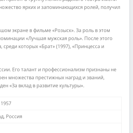
множество ярких и запоминающихся ролей, получил
шом экране в фильме «Розыск». За роль в этом
оминации «Лучшая мужская роль». После этого
, среди которых «Брат» (1997), «Принцесса и
сии. Его талант и профессионализм признаны не
стоен множества престижных наград и званий,
ден «За вклад в развитие культуры».
 1957
д, Россия