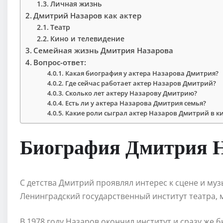
Личная жизнь
Дмитрий Назаров как актер
Театр
Кино и телевидение
Семейная жизнь Дмитрия Назарова
Вопрос-ответ:
Какая биография у актера Назарова Дмитрия?
Где сейчас работает актер Назаров Дмитрий?
Сколько лет актеру Назарову Дмитрию?
Есть ли у актера Назарова Дмитрия семья?
Какие роли сыграл актер Назаров Дмитрий в к
Биография Дмитрия Н
С детства Дмитрий проявлял интерес к сцене и му
Ленинградский государственный институт театра, м
В 1978 году Назаров окончил институт и сразу же 