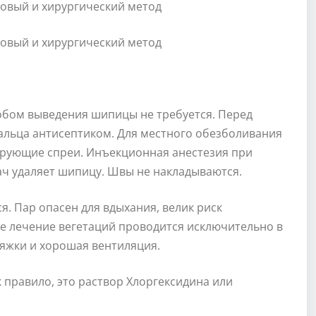
обом выведения шипицы не требуется. Перед
альца антисептиком. Для местного обезболивания
ирующие спреи. Инъекционная анестезия при
ч удаляет шипицу. Швы не накладываются.
. Пар опасен для вдыхания, велик риск
е лечение вегетаций проводится исключительно в
яжки и хорошая вентиляция.
 правило, это раствор Хлоргексидина или