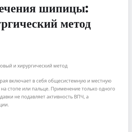
ечения шипицы:
ургический метод
рая включает в себя общесистемную и местную
на стопе или пальце. Применение только одного
авки не подавляет активность ВПЧ, а
ции.