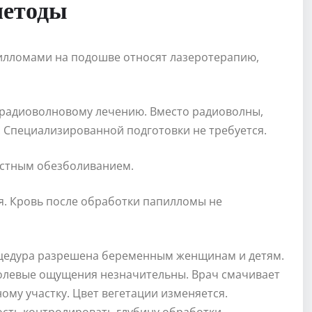
методы
илломами на подошве относят лазеротерапию,
радиоволновому лечению. Вместо радиоволны,
. Специализированной подготовки не требуется.
естным обезболиванием.
я. Кровь после обработки папилломы не
цедура разрешена беременным женщинам и детям.
олевые ощущения незначительны. Врач смачивает
му участку. Цвет вегетации изменяется.