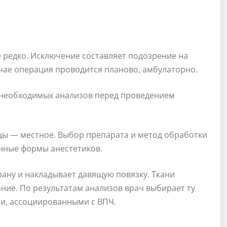
 редко. Исключение составляет подозрение на
чае операция проводится планово, амбулаторно.
у необходимых анализов перед проведением
ы — местное. Выбор препарата и метод обработки
нные формы анестетиков.
ану и накладывает давящую повязку. Ткани
ние. По результатам анализов врач выбирает ту
ми, ассоциированными с ВПЧ.