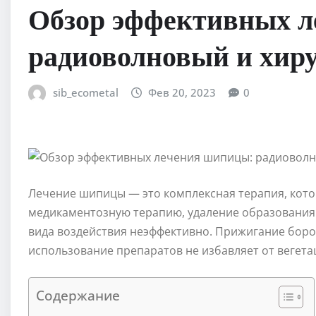
Обзор эффективных л
радиоволновый и хир
sib_ecometal
Фев 20, 2023
0
Лечение шипицы — это комплексная терапия, кото
медикаментозную терапию, удаление образования 
вида воздействия неэффективно. Прижигание бород
использование препаратов не избавляет от вегета
Содержание