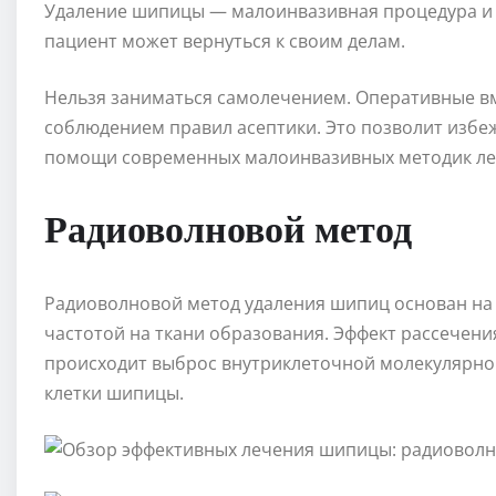
Удаление шипицы — малоинвазивная процедура и 
пациент может вернуться к своим делам.
Нельзя заниматься самолечением. Оперативные вм
соблюдением правил асептики. Это позволит избе
помощи современных малоинвазивных методик леч
Радиоволновой метод
Радиоволновой метод удаления шипиц основан на
частотой на ткани образования. Эффект рассечения
происходит выброс внутриклеточной молекулярной 
клетки шипицы.