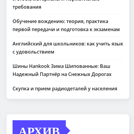
требования
Обучение вождению: теория, практика
первой передачи и подготовка к экзаменам
Английский для школьников: как учить язык
с удовольствием
Шины Hankook Зима Шипованные: Ваш
Надежный Партнёр на Снежных Дорогах
Скупка и прием радиодеталей у населения
АРХИВ