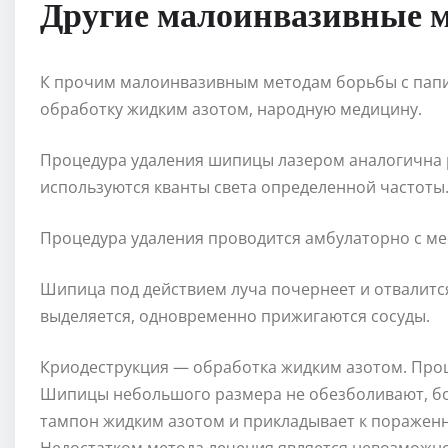
Другие малоинвазивные 
К прочим малоинвазивным методам борьбы с пап
обработку жидким азотом, народную медицину.
Процедура удаления шипицы лазером аналогична 
используются кванты света определенной частоты
Процедура удаления проводится амбулаторно с м
Шипица под действием луча почернеет и отвалитс
выделяется, одновременно прижигаются сосуды.
Криодеструкция — обработка жидким азотом. Про
Шипицы небольшого размера не обезболивают, б
тампон жидким азотом и прикладывает к пораженно