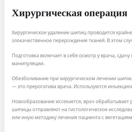
Хирургическая операция
Хирургическое удаление шипиц проводится крайне
злокачественное перерождение тканей. В этом слу
Подготовка включает в себя осмотр у врача, сдач
манипуляции.
Обезболивание при хирургическом лечении шипиц
— это прерогатива врача. Используются инъекцио
Новообразование иссекается, врач обрабатывает р
шипицы отправляют на гистологическое исследова
или иную методику лечения пациента с вегетация