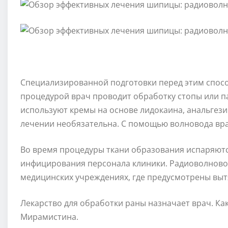
Специализированной подготовки перед этим спос
процедурой врач проводит обработку стопы или п
используют кремы на основе лидокаина, анальгез
лечении необязательна. С помощью волновода вра
Во время процедуры ткани образования испаряются
инфицирования персонала клиники. Радиоволново
медицинских учреждениях, где предусмотрены выт
Лекарство для обработки раны назначает врач. Как
Мирамистина.