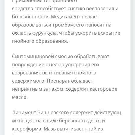
Применение гепаринового
средства способствует снятию воспаления и
болезненности. Медикамент не дает
образовываться тромбам, его наносят на
область фурункула, чтобы ускорить вскрытие
гнойного образования.
Синтомициновой смесью обрабатывают
повреждение с целью ускорения его
созревания, вытягивания гнойного
содержимого. Препарат обладает
неприятным запахом, содержит касторовое
масло.
Линимент Вишневского содержит действующ
ие вещества в виде березового дегтя и
ксероформа. Мазь вытягивает гной из