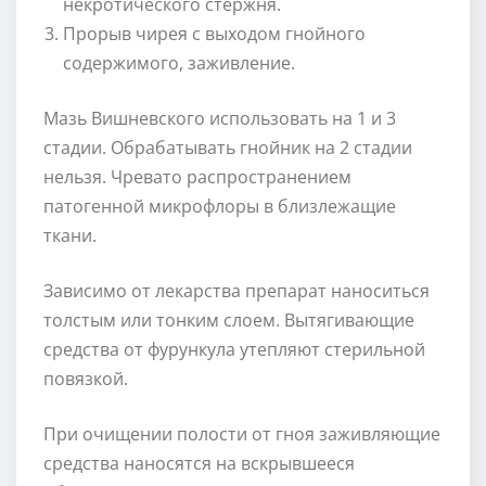
некротического стержня.
Прорыв чирея с выходом гнойного
содержимого, заживление.
Мазь Вишневского использовать на 1 и 3
стадии. Обрабатывать гнойник на 2 стадии
нельзя. Чревато распространением
патогенной микрофлоры в близлежащие
ткани.
Зависимо от лекарства препарат наноситься
толстым или тонким слоем. Вытягивающие
средства от фурункула утепляют стерильной
повязкой.
При очищении полости от гноя заживляющие
средства наносятся на вскрывшееся