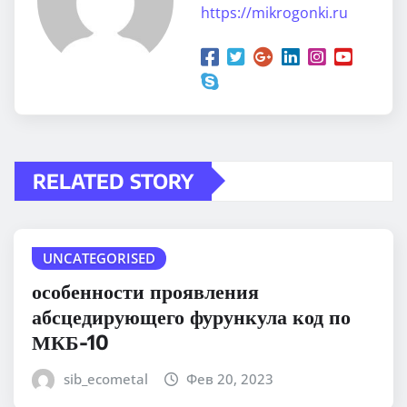
https://mikrogonki.ru
RELATED STORY
UNCATEGORISED
особенности проявления
абсцедирующего фурункула код по
МКБ-10
sib_ecometal
Фев 20, 2023