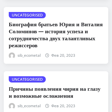
UNCATEGORISED
Биография братьев Юрия и Виталия
Соломинов — история успеха и
сотрудничества двух талантливых
режиссеров
sib_ecometal
Фев 20, 2023
UNCATEGORISED
Причины появления чирия на глазу
и возможные осложнения
sib_ecometal
Фев 20, 2023