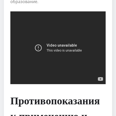
образование.
Противопоказания
к применению и