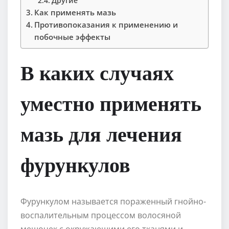
Другие
Как применять мазь
Противопоказания к применению и
побочные эффекты
В каких случаях
уместно применять
мазь для лечения
фурункулов
Фурункулом называется пораженный гнойно-
воспалительным процессом волосяной
мешочек с окружающими его тканями и