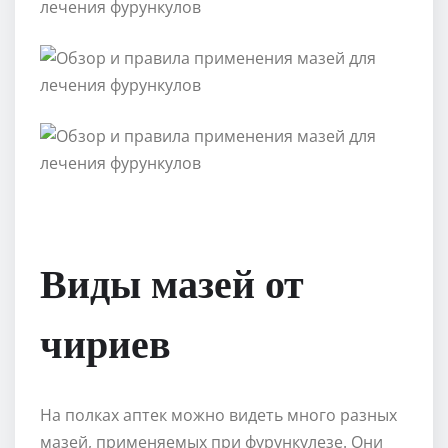
Виды мазей от
чириев
На полках аптек можно видеть много разных
мазей, применяемых при фурункулезе. Они