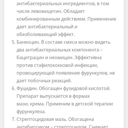
антибактериальных ингредиентов, в том
числе левомицетин. Обладает
комбинированным действием. Применение
дает антибактериальный и
обезболивающий эффект.
Банеоцин. В составе смеси можно видеть
два антибактериальных компонента –
бацитрацин и неомицин. Эффективна
против стафилококковой инфекции,
провоцирующей появление фурункулов, не
дает побочных реакций.
Фуцидин. Обогащен фузидовой кислотой.
Препарат выпускается в формах
мази, крема. Применим в детской терапии
фурункулеза.
Стрептоцидовая мазь. Обогащена
антибиотиком – стрептоцидом. Снимает