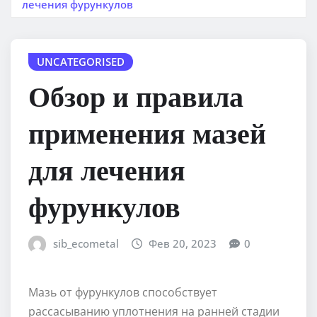
лечения фурункулов
UNCATEGORISED
Обзор и правила
применения мазей
для лечения
фурункулов
sib_ecometal
Фев 20, 2023
0
Мазь от фурункулов способствует
рассасыванию уплотнения на ранней стадии