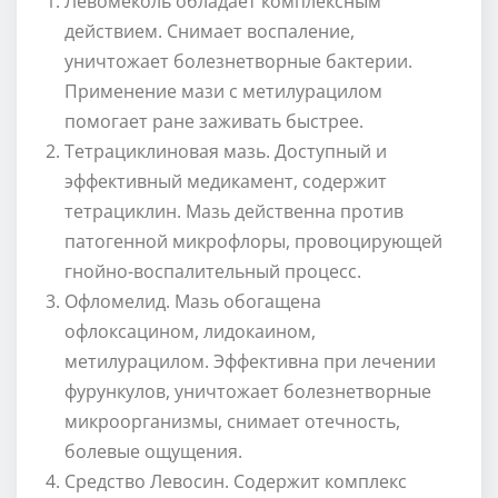
Левомеколь обладает комплексным
действием. Снимает воспаление,
уничтожает болезнетворные бактерии.
Применение мази с метилурацилом
помогает ране заживать быстрее.
Тетрациклиновая мазь. Доступный и
эффективный медикамент, содержит
тетрациклин. Мазь действенна против
патогенной микрофлоры, провоцирующей
гнойно-воспалительный процесс.
Офломелид. Мазь обогащена
офлоксацином, лидокаином,
метилурацилом. Эффективна при лечении
фурункулов, уничтожает болезнетворные
микроорганизмы, снимает отечность,
болевые ощущения.
Средство Левосин. Содержит комплекс