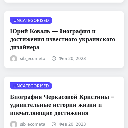
UNCATEGORISED
Юрий Коваль — биография и
достижения известного украинского
дизайнера
sib_ecometal
Фев 20, 2023
UNCATEGORISED
Биография Черкасовой Кристины –
удивительные истории жизни и
впечатляющие достижения
sib_ecometal
Фев 20, 2023