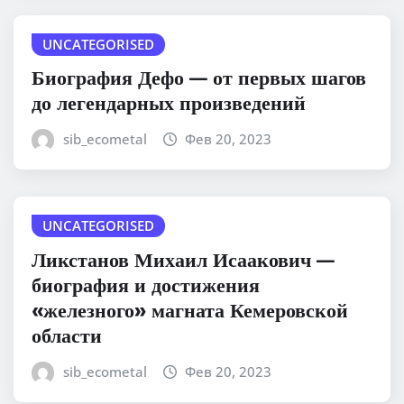
UNCATEGORISED
Биография Дефо — от первых шагов
до легендарных произведений
sib_ecometal
Фев 20, 2023
UNCATEGORISED
Ликстанов Михаил Исаакович —
биография и достижения
«железного» магната Кемеровской
области
sib_ecometal
Фев 20, 2023