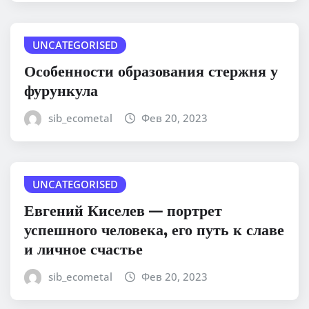
UNCATEGORISED
Особенности образования стержня у
фурункула
sib_ecometal
Фев 20, 2023
UNCATEGORISED
Евгений Киселев — портрет
успешного человека, его путь к славе
и личное счастье
sib_ecometal
Фев 20, 2023