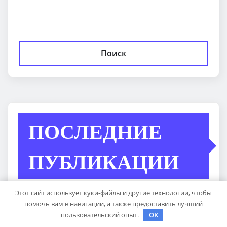
Поиск
ПОСЛЕДНИЕ
ПУБЛИКАЦИИ
Этот сайт использует куки-файлы и другие технологии, чтобы
Опоры для дорожных знаков: виды столбов и
помочь вам в навигации, а также предоставить лучший
стоек, материалы и нормативные требования
пользовательский опыт.
OK