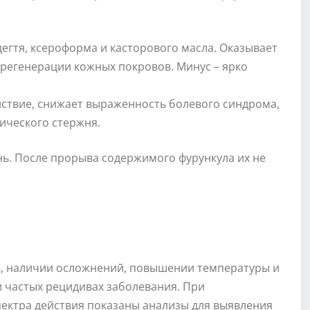
егтя, ксероформа и касторового масла. Оказывает
 регенерации кожных покровов. Минус – ярко
йствие, снижает выраженность болевого синдрома,
тического стержня.
нь. После прорыва содержимого фурункула их не
, наличии осложнений, повышении температуры и
 частых рецидивах заболевания. При
ектра действия показаны анализы для выявления