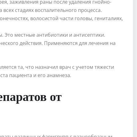
ея, заживления раны после удаления гнойно-
 всех стадиях воспалительного процесса.
онечностях, волосистой части головы, гениталиях,
. Это местные антибиотики и антисептики.
ческого действия. Применяются для лечения на
яется та, что назначил врач с учетом тяжести
ста пациента и его анамнеза.
паратов от
араты различных фармгрупп с разнообразным