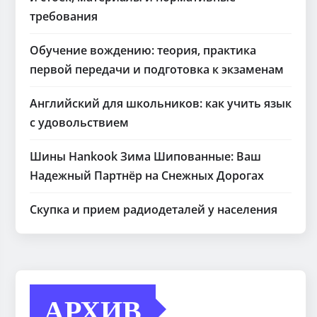
требования
Обучение вождению: теория, практика
первой передачи и подготовка к экзаменам
Английский для школьников: как учить язык
с удовольствием
Шины Hankook Зима Шипованные: Ваш
Надежный Партнёр на Снежных Дорогах
Скупка и прием радиодеталей у населения
АРХИВ