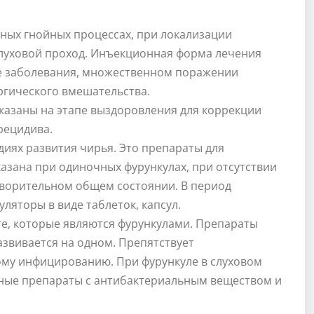
ных гнойных процессах, при локализации
 слуховой проход. Инъекционная форма лечения
е заболевания, множественном поражении
ргического вмешательства.
казаны на этапе выздоровления для коррекции
рецидива.
диях развития чирья. Это препараты для
азана при одиночных фурункулах, при отсутствии
ворительном общем состоянии. В период
яторы в виде таблеток, капсул.
те, которые являются фурункулами. Препараты
азвивается на одном. Препятствует
му инфицированию. При фурункуле в слуховом
ные препараты с антибактериальным веществом и