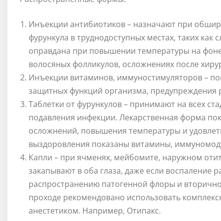
Инъекции антибиотиков – назначают при обшир
фурункула в труднодоступных местах, таких как
оправдана при повышении температуры на фон
волосяных фолликулов, осложнениях после хиру
Инъекции витаминов, иммуностимуляторов – по
защитных функций организма, предупреждения 
Таблетки от фурункулов – принимают на всех ста
подавления инфекции. Лекарственная форма пок
осложнений, повышения температуры и удовлет
выздоровления показаны витамины, иммуномодул
Капли – при ячменях, мейбомите, наружном оти
закапывают в оба глаза, даже если воспаление р
распространению патогенной флоры и вторично
проходе рекомендовано использовать комплекс
анестетиком. Например, Отипакс.