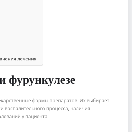
начения лечения
и фурункулезе
екарственные формы препаратов. Их выбирает
ти воспалительного процесса, наличия
леваний у пациента.