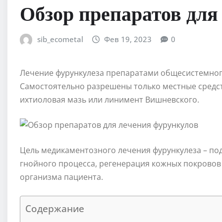
Обзор препаратов для
sib_ecometal
Фев 19, 2023
0
Лечение фурункулеза препаратами общесистемног
Самостоятельно разрешены только местные средс
ихтиоловая мазь или линимент Вишневского.
Цель медикаментозного лечения фурункулеза – по
гнойного процесса, регенерация кожных покровов
организма пациента.
Содержание