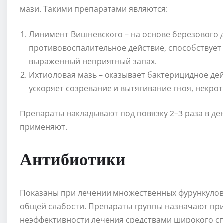
мази. Такими препаратами являются:
Линимент Вишневского – на основе березового д
противовоспалительное действие, способствует
выраженный неприятный запах.
Ихтиоловая мазь – оказывает бактерицидное де
ускоряет созревание и вытягивание гноя, некро
Препараты накладывают под повязку 2–3 раза в де
применяют.
Антибиотики
Показаны при лечении множественных фурункулов
общей слабости. Препараты группы назначают при
неэффективности лечения средствами широкого сп