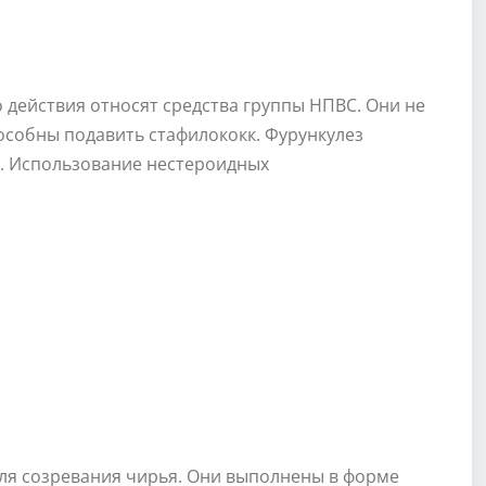
действия относят средства группы НПВС. Они не
особны подавить стафилококк. Фурункулез
. Использование нестероидных
для созревания чирья. Они выполнены в форме