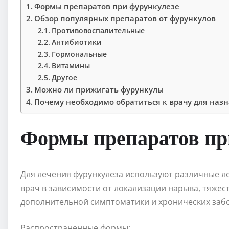
Формы препаратов при фурункулезе
Обзор популярных препаратов от фурункулов
Противовоспалительные
Антибиотики
Гормональные
Витамины
Другое
Можно ли прижигать фурункулы
Почему необходимо обратиться к врачу для наз
Формы препаратов пр
Для лечения фурункулеза используют различные л
врач в зависимости от локализации нарыва, тяжес
дополнительной симптоматики и хронических забо
Распространенные формы: