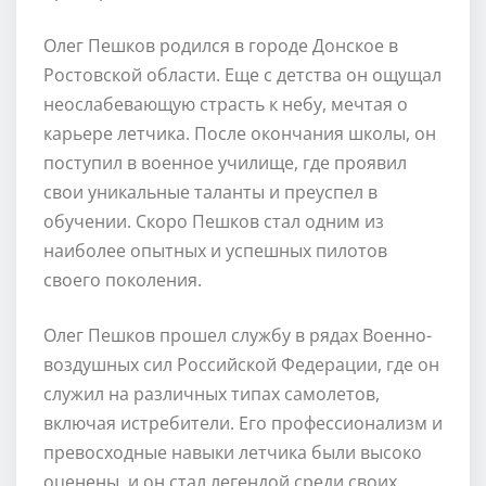
Олег Пешков родился в городе Донское в
Ростовской области. Еще с детства он ощущал
неослабевающую страсть к небу, мечтая о
карьере летчика. После окончания школы, он
поступил в военное училище, где проявил
свои уникальные таланты и преуспел в
обучении. Скоро Пешков стал одним из
наиболее опытных и успешных пилотов
своего поколения.
Олег Пешков прошел службу в рядах Военно-
воздушных сил Российской Федерации, где он
служил на различных типах самолетов,
включая истребители. Его профессионализм и
превосходные навыки летчика были высоко
оценены, и он стал легендой среди своих