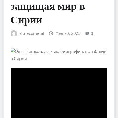
защищая мир в
Сирии
sib_ecometal
Фев 20, 2023
0