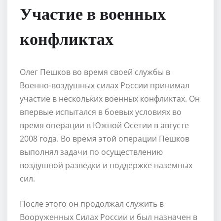
Участие в военных
конфликтах
Олег Пешков во время своей службы в
Военно-воздушных силах России принимал
участие в нескольких военных конфликтах. Он
впервые испытался в боевых условиях во
время операции в Южной Осетии в августе
2008 года. Во время этой операции Пешков
выполнял задачи по осуществлению
воздушной разведки и поддержке наземных
сил.
После этого он продолжал служить в
Вооруженных Силах России и был назначен в