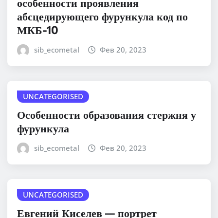
особенности проявления
абсцедирующего фурункула код по
МКБ-10
sib_ecometal
Фев 20, 2023
UNCATEGORISED
Особенности образования стержня у
фурункула
sib_ecometal
Фев 20, 2023
UNCATEGORISED
Евгений Киселев — портрет