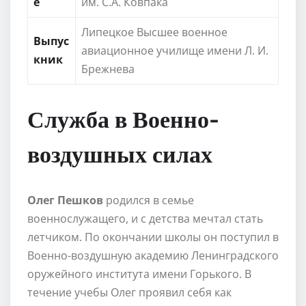
е
им. С.А. Ковпака
Липецкое Высшее военное
Выпус
авиационное училище имени Л. И.
кник
Брежнева
Служба в Военно-
воздушных силах
Олег Пешков
родился в семье
военнослужащего, и с детства мечтал стать
летчиком. По окончании школы он поступил в
Военно-воздушную академию Ленинградского
оружейного института имени Горького. В
течение учебы Олег проявил себя как