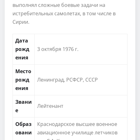
выполнял сложные боевые задачи на
истребительных самолетах, в том числе в
Сирии.
Дата
рожд
3 октября 1976 г.
ения
Место
рожд
Ленинград, РСФСР, СССР
ения
Звани
Лейтенант
е
Образ
Краснодарское высшее военное
овани
авиационное училище летчиков