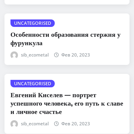
UNCATEGORISED
Особенности образования стержня у
фурункула
sib_ecometal
Фев 20, 2023
UNCATEGORISED
Евгений Киселев — портрет
успешного человека, его путь к славе
и личное счастье
sib_ecometal
Фев 20, 2023