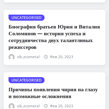
UNCATEGORISED
Биография братьев Юрия и Виталия
Соломинов — история успеха и
сотрудничества двух талантливых
режиссеров
sib_ecometal
Фев 20, 2023
UNCATEGORISED
Причины появления чирия на глазу
и возможные осложнения
sib_ecometal
Фев 20, 2023