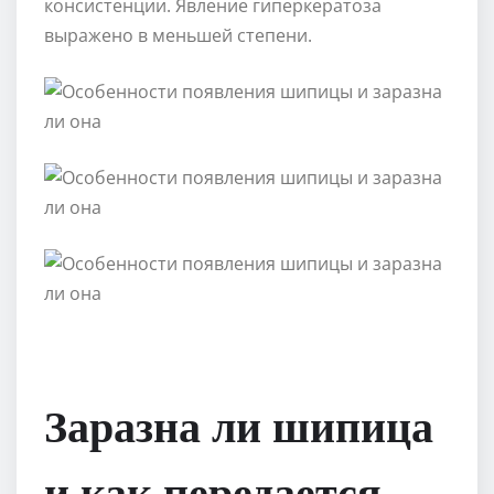
консистенции. Явление гиперкератоза
выражено в меньшей степени.
Заразна ли шипица
и как передается