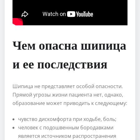
Чем опасна шипица
и ее последствия
Шипица не представляет особой опасности.
Прямой угрозы жизни пациента нет, однако,
образование может приводить к следующему:
чувство дискомфорта при ходьбе, боль;
человек с подошвенным бородавками
является источником распространения