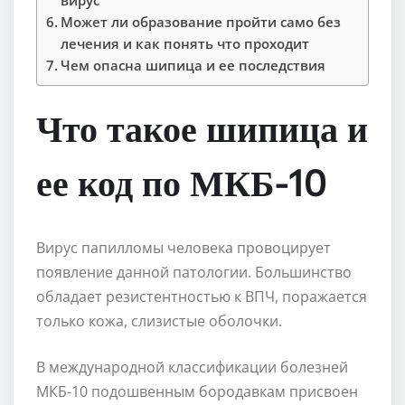
Может ли образование пройти само без
лечения и как понять что проходит
Чем опасна шипица и ее последствия
Что такое шипица и
ее код по МКБ-10
Вирус папилломы человека провоцирует
появление данной патологии. Большинство
обладает резистентностью к ВПЧ, поражается
только кожа, слизистые оболочки.
В международной классификации болезней
МКБ-10 подошвенным бородавкам присвоен