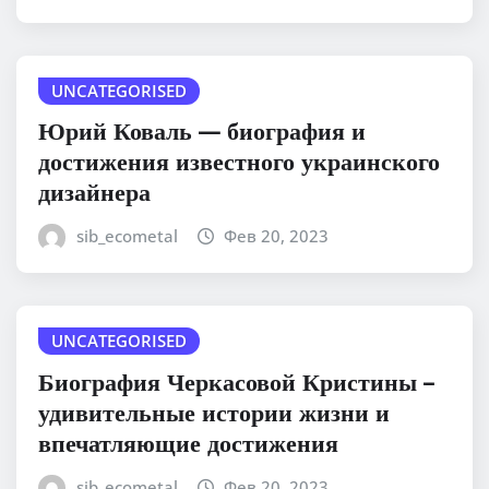
UNCATEGORISED
Юрий Коваль — биография и
достижения известного украинского
дизайнера
sib_ecometal
Фев 20, 2023
UNCATEGORISED
Биография Черкасовой Кристины –
удивительные истории жизни и
впечатляющие достижения
sib_ecometal
Фев 20, 2023