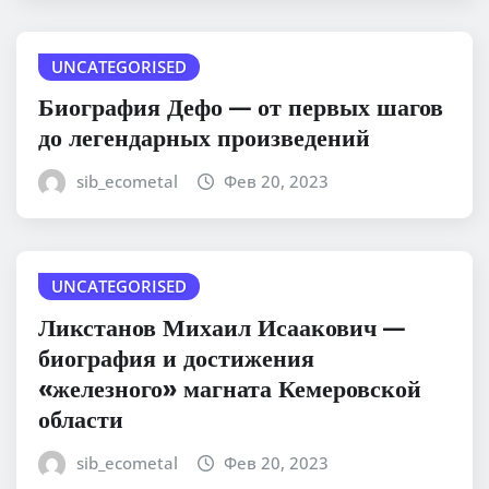
UNCATEGORISED
Биография Дефо — от первых шагов
до легендарных произведений
sib_ecometal
Фев 20, 2023
UNCATEGORISED
Ликстанов Михаил Исаакович —
биография и достижения
«железного» магната Кемеровской
области
sib_ecometal
Фев 20, 2023