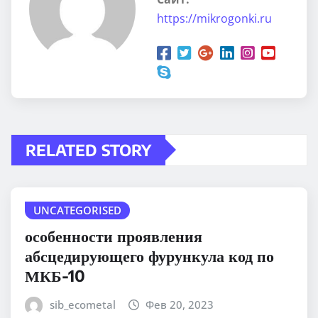
https://mikrogonki.ru
RELATED STORY
UNCATEGORISED
особенности проявления
абсцедирующего фурункула код по
МКБ-10
sib_ecometal
Фев 20, 2023