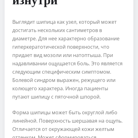
Выглядит шипица как узел, который может
достигать нескольких сантиметров в
диаметре. Для нее характерно образование
гиперкератотической поверхности, что
придает вид мозоли или натоптыша. При
надавливании ощущается боль. Это является
следующим специфическим симптомом.
Болевой синдром выражен, режущего или
колющего характера. Иногда пациенты
путают шипицу с пяточной шпорой.
Форма шипицы может быть округлой либо
линейной. Поверхность шершавая на ощупь.
Отличается от окружающей кожи желтым
оттенком. Может сформироваться