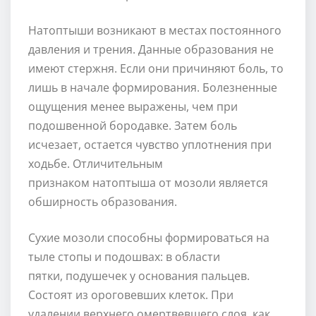
Натоптыши возникают в местах постоянного
давления и трения. Данные образования не
имеют стержня. Если они причиняют боль, то
лишь в начале формирования. Болезненные
ощущения менее выражены, чем при
подошвенной бородавке. Затем боль
исчезает, остается чувство уплотнения при
ходьбе. Отличительным
признаком натоптыша от мозоли является
обширность образования.
Сухие мозоли способны формироваться на
тыле стопы и подошвах: в области
пятки, подушечек у основания пальцев.
Состоят из ороговевших клеток. При
удалении верхнего омертвевшего слоя, как