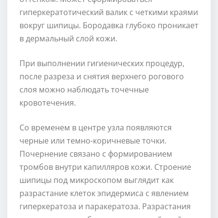
гиперкератотический валик с четкими краями
вокруг шипицы. Бородавка глубоко проникает
в дермальный слой кожи.
При выполнении гигиенических процедур,
после разреза и снятия верхнего рогового
слоя можно наблюдать точечные
кровотечения.
Со временем в центре узла появляются
черные или темно-коричневые точки.
Почернение связано с формированием
тромбов внутри капилляров кожи. Строение
шипицы под микроскопом выглядит как
разрастание клеток эпидермиса с явлением
гиперкератоза и паракератоза. Разрастания