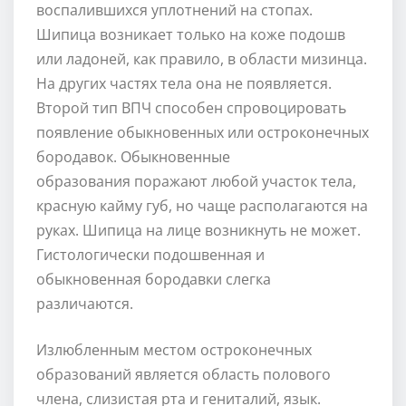
воспалившихся уплотнений на стопах.
Шипица возникает только на коже подошв
или ладоней, как правило, в области мизинца.
На других частях тела она не появляется.
Второй тип ВПЧ способен спровоцировать
появление обыкновенных или остроконечных
бородавок. Обыкновенные
образования поражают любой участок тела,
красную кайму губ, но чаще располагаются на
руках. Шипица на лице возникнуть не может.
Гистологически подошвенная и
обыкновенная бородавки слегка
различаются.
Излюбленным местом остроконечных
образований является область полового
члена, слизистая рта и гениталий, язык.