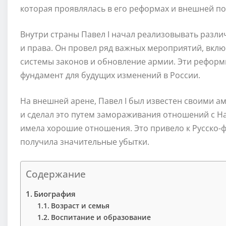
которая проявлялась в его реформах и внешней по
Внутри страны Павел I начал реализовывать разл
и права. Он провел ряд важных мероприятий, вкл
системы законов и обновление армии. Эти реформ
фундамент для будущих изменений в России.
На внешней арене, Павел I был известен своими а
и сделал это путем замораживания отношений с Н
имела хорошие отношения. Это привело к Русско-ф
получила значительные убытки.
Содержание
Биография
Возраст и семья
Воспитание и образование