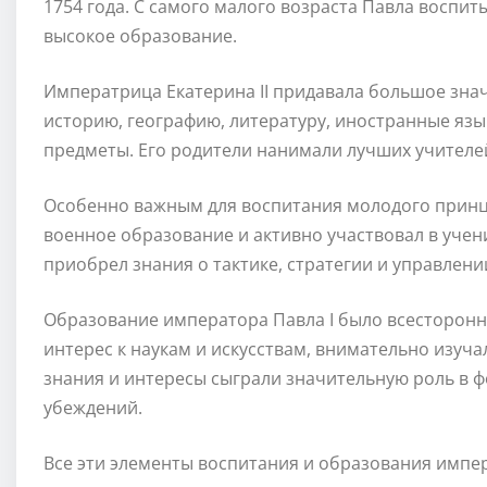
1754 года. С самого малого возраста Павла воспи
высокое образование.
Императрица Екатерина II придавала большое знач
историю, географию, литературу, иностранные язы
предметы. Его родители нанимали лучших учителей
Особенно важным для воспитания молодого принца
военное образование и активно участвовал в учен
приобрел знания о тактике, стратегии и управлени
Образование императора Павла I было всесторон
интерес к наукам и искусствам, внимательно изучал
знания и интересы сыграли значительную роль в 
убеждений.
Все эти элементы воспитания и образования импер