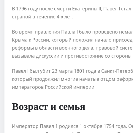
В 1796 году после смерти Екатерины II, Павел I с
страной в течение 4-х лет.
Во время правления Павла I было проведено нема
Крыма к России, который положил начало присоед
реформы в области военного дела, правовой систе
вызывала дискуссии и противостояние со стороны 
Павел I был убит 23 марта 1801 года в Санкт-Петер
который продолжил многие начатые отцом реформ
императоров Российской империи.
Возраст и семья
Император Павел 1 родился 1 октября 1754 года. О