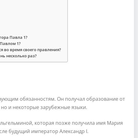
тора Павла 1?
Павлом 1?
я во время своего правления?
нь несколько раз?
твующим обязанностям. Он получал образование от
, но и некоторые зарубежные языки.
Вильгельминой, которая позже получила имя Мария
исле будущий император Александр I.