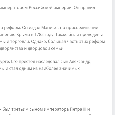
тал императором Российской империи. Он правил
ло реформ. Он издал Манифест о присоединении
инению Крыма в 1783 году. Также были проведены
мы и торговли. Однако, большая часть этих реформ
дворянства и дворцовой семьи.
бурге. Его престол наследовал сын Александр,
ы и стал одним из наиболее значимых
н был третьим сыном императора Петра III и