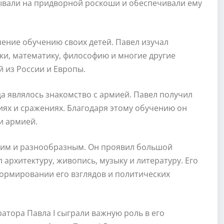
тывали на придворной роскоши и обеспечивали ему
ение обучению своих детей. Павел изучал
ки, математику, философию и многие другие
 из России и Европы.
 являлось знакомство с армией. Павел получил
иях и сражениях. Благодаря этому обучению он
и армией.
ним и разнообразным. Он проявил большой
 архитектуру, живопись, музыку и литературу. Его
формировании его взглядов и политических
атора Павла I сыграли важную роль в его