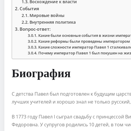
Восхождение к власти
События
Мировые войны
Внутренняя политика
Вопрос-ответ:
Какие были основные события в жизни импера
Какие реформы были проведены императором 
Какие сложности император Павел 1 сталкивалс
Почему император Павел 1 был покушен на жиз
Биография
С детства Павел был подготовлен к будущим царс
лучших учителей и хорошо знал не только русский
В 1773 году Павел I сыграл свадьбу с принцессой 
Федоровна. У супругов родились 10 детей, в том ч