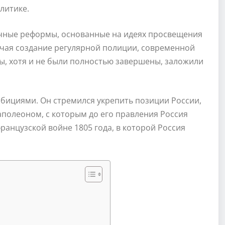
литике.
ичные реформы, основанные на идеях просвещения
ючая создание регулярной полиции, современной
ы, хотя и не были полностью завершены, заложили
мбициями. Он стремился укрепить позиции России,
аполеоном, с которым до его правления Россия
ранцузской войне 1805 года, в которой Россия