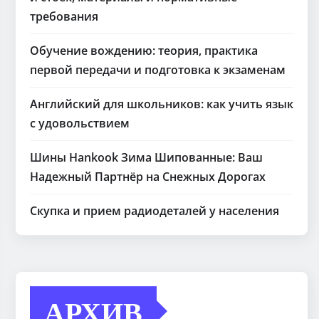
требования
Обучение вождению: теория, практика
первой передачи и подготовка к экзаменам
Английский для школьников: как учить язык
с удовольствием
Шины Hankook Зима Шипованные: Ваш
Надежный Партнёр на Снежных Дорогах
Скупка и прием радиодеталей у населения
АРХИВ