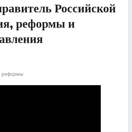
правитель Российской
ия, реформы и
авления