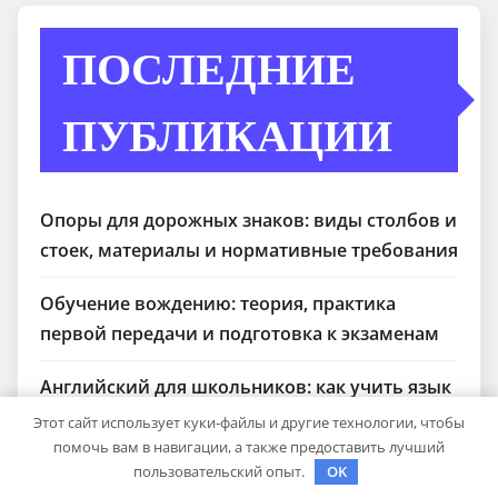
ПОСЛЕДНИЕ
ПУБЛИКАЦИИ
Опоры для дорожных знаков: виды столбов и
стоек, материалы и нормативные требования
Обучение вождению: теория, практика
первой передачи и подготовка к экзаменам
Английский для школьников: как учить язык
с удовольствием
Этот сайт использует куки-файлы и другие технологии, чтобы
помочь вам в навигации, а также предоставить лучший
Шины Hankook Зима Шипованные: Ваш
пользовательский опыт.
OK