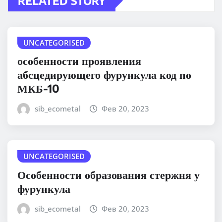
RELATED STORY
UNCATEGORISED
особенности проявления
абсцедирующего фурункула код по
МКБ-10
sib_ecometal
Фев 20, 2023
UNCATEGORISED
Особенности образования стержня у
фурункула
sib_ecometal
Фев 20, 2023