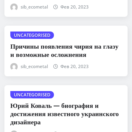
sib_ecometal
Фев 20, 2023
UNCATEGORISED
Причины появления чирия на глазу
и возможные осложнения
sib_ecometal
Фев 20, 2023
UNCATEGORISED
Юрий Коваль — биография и
достижения известного украинского
дизайнера