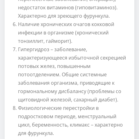
недостаток витаминов (гиповитаминоз).
Характерно для зреющего фурункула.
Наличие хронических очагов кокковой
инфекции в организме (хронический
тонзиллит, гайморит).
Гипергидроз – заболевание,
характеризующееся избыточной секрецией
потовых желез, повышенным
потоотделением. Общие системные
заболевания организма, приводящие к
гормональному дисбалансу (проблемы со
щитовидной железой, сахарный диабет).
Физиологические перестройки в
подростковом периоде, менструальный
цикл, беременность, климакс – характерно
для фурункула.