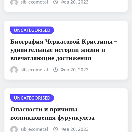
sib_ecometal
Фев 20, 2023
UNCATEGORISED
Биография Черкасовой Кристины –
удивительные истории жизни и
впечатляющие достижения
sib_ecometal
Фев 20, 2023
UNCATEGORISED
Опасности и причины
возникновения фурункулеза
sib_ecometal
Фев 20, 2023