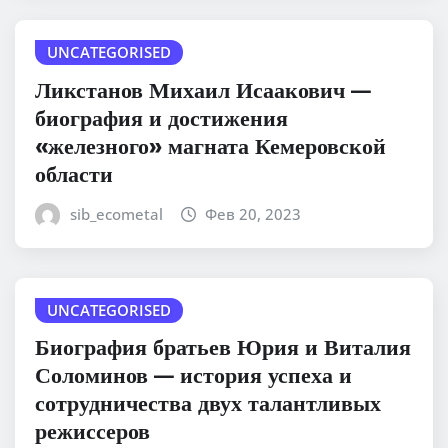
UNCATEGORISED
Ликстанов Михаил Исаакович —
биография и достижения
«железного» магната Кемеровской
области
sib_ecometal
Фев 20, 2023
UNCATEGORISED
Биография братьев Юрия и Виталия
Соломинов — история успеха и
сотрудничества двух талантливых
режиссеров