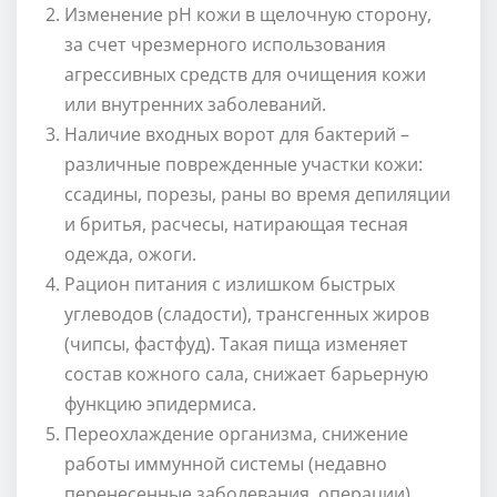
Изменение pH кожи в щелочную сторону,
за счет чрезмерного использования
агрессивных средств для очищения кожи
или внутренних заболеваний.
Наличие входных ворот для бактерий –
различные поврежденные участки кожи:
ссадины, порезы, раны во время депиляции
и бритья, расчесы, натирающая тесная
одежда, ожоги.
Рацион питания с излишком быстрых
углеводов (сладости), трансгенных жиров
(чипсы, фастфуд). Такая пища изменяет
состав кожного сала, снижает барьерную
функцию эпидермиса.
Переохлаждение организма, снижение
работы иммунной системы (недавно
перенесенные заболевания, операции),