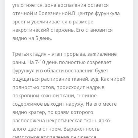
уплотняется, зона воспаления остается
отечной и болезненной.В центре фурункула
зреет и увеличивается в размере
некротический стержень. Его становится
видно на 5 день.
Третья стадия – этап прорыва, заживление
раны. На 7-10 день полностью созревает
фурункул и в области воспаления будет
ощущаться распирание тканей, зуд. Как чирей
полностью готов, происходит надрыв
покровной кожной ткани, гнойное
содержимое выходит наружу. На его месте
видно кратер, по краям которого
расположена некротическая ткань ярко-
алого цвета с гноем. Выраженность
симптомов воспаления снижается.