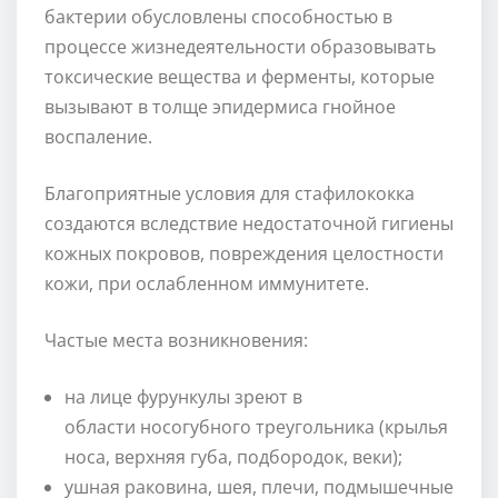
бактерии обусловлены способностью в
процессе жизнедеятельности образовывать
токсические вещества и ферменты, которые
вызывают в толще эпидермиса гнойное
воспаление.
Благоприятные условия для стафилококка
создаются вследствие недостаточной гигиены
кожных покровов, повреждения целостности
кожи, при ослабленном иммунитете.
Частые места возникновения:
на лице фурункулы зреют в
области носогубного треугольника (крылья
носа, верхняя губа, подбородок, веки);
ушная раковина, шея, плечи, подмышечные