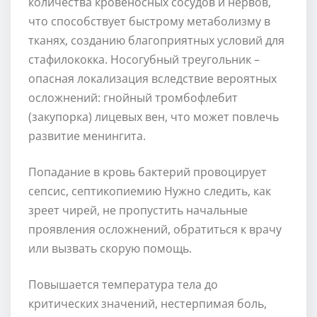
количества кровеносных сосудов и нервов,
что способствует быстрому метаболизму в
тканях, созданию благоприятных условий для
стафилококка. Носогубный треугольник –
опасная локализация вследствие вероятных
осложнений: гнойный тромбофлебит
(закупорка) лицевых вен, что может повлечь
развитие менингита.
Попадание в кровь бактерий провоцирует
сепсис, септикопиемию Нужно следить, как
зреет чирей, не пропустить начальные
проявления осложнений, обратиться к врачу
или вызвать скорую помощь.
Повышается температура тела до
критических значений, нестерпимая боль,