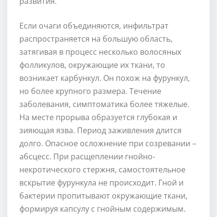
развития.
Если очаги объединяются, инфильтрат
распространяется на большую область,
затягивая в процесс несколько волосяных
фолликулов, окружающие их ткани, то
возникает карбункул. Он похож на фурункул,
но более крупного размера. Течение
заболевания, симптоматика более тяжелые.
На месте прорыва образуется глубокая и
зияющая язва. Период заживления длится
долго. Опасное осложнение при созревании –
абсцесс. При расщеплении гнойно-
некротического стержня, самостоятельное
вскрытие фурункула не происходит. Гной и
бактерии пропитывают окружающие ткани,
формируя капсулу с гнойным содержимым.