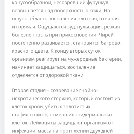
конусообразной, несозревший фурункул
возвышается над поверхностью кожи. На
ощупь область воспаления плотная, отечная
и горячая. Ощущаются зуд, пульсация, резкая
болезненность при прикосновении. Чирей
постепенно развивается, становится багрово-
красного цвета. К концу вторых суток
организм реагирует на чужеродные бактерии,
начинает защищаться, воспаление
отделяется от здоровой ткани.
Вторая стадия – созревание гнойно-
некротического стержня, который состоит из
клеток крови, убитых золотистых
стафилококков, отмерших эпидермальных
клеток. Лейкоциты защищают организм от
инфекции. масса на протяжении двух дней