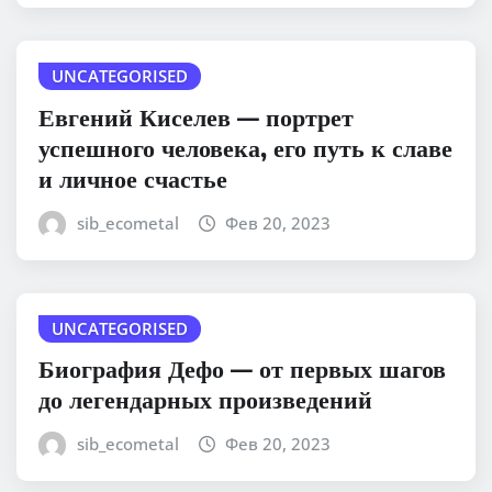
UNCATEGORISED
Евгений Киселев — портрет
успешного человека, его путь к славе
и личное счастье
sib_ecometal
Фев 20, 2023
UNCATEGORISED
Биография Дефо — от первых шагов
до легендарных произведений
sib_ecometal
Фев 20, 2023