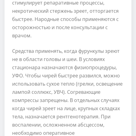
стимулирует репаративные процессы,
некротический стержень зреет, отторгается
быстрее. Народные способы применяются с
осторожностью и после консультации с
врачом.
Средства применять, когда фурункулы зреют
не в области головы и шеи. В условиях
стационара назначаются физиопроцедуры,
УФО. Чтобы чирей быстрее развился, можно
использовать сухое тепло (грелки, освещение
лампой соллюкс, УВЧ). Согревающие
компрессы запрещены. В отдельных случаях
когда чирей зреет на лице, крупных складках
тела, назначается рентгенотерапия. При
воспалении, осложненном абсцессом,
необходимо оперативное