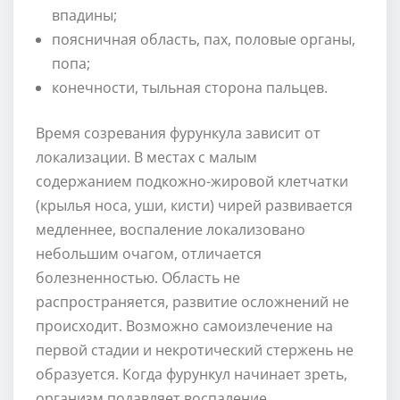
впадины;
поясничная область, пах, половые органы,
попа;
конечности, тыльная сторона пальцев.
Время созревания фурункула зависит от
локализации. В местах с малым
содержанием подкожно-жировой клетчатки
(крылья носа, уши, кисти) чирей развивается
медленнее, воспаление локализовано
небольшим очагом, отличается
болезненностью. Область не
распространяется, развитие осложнений не
происходит. Возможно самоизлечение на
первой стадии и некротический стержень не
образуется. Когда фурункул начинает зреть,
организм подавляет воспаление.