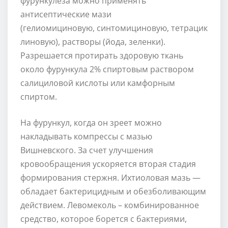
фурункулеза можно применять
антисептические мази
(гелиомициновую, синтомициновую, тетрацик
линовую), растворы (йода, зеленки).
Разрешается протирать здоровую ткань
около фурункула 2% спиртовым раствором
салициловой кислоты или камфорным
спиртом.
На фурункул, когда он зреет можно
накладывать компрессы с мазью
Вишневского. За счет улучшения
кровообращения ускоряется вторая стадия
формирования стержня. Ихтиоловая мазь —
обладает бактерицидным и обезболивающим
действием. Левомеколь – комбинированное
средство, которое борется с бактериями,