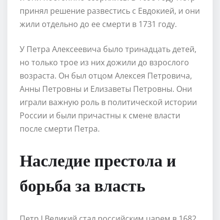
принял решение развестись с Евдокией, и они
жили отдельно до ее смерти в 1731 году.
У Петра Алексеевича было тринадцать детей,
но только трое из них дожили до взрослого
возраста. Он был отцом Алексея Петровича,
Анны Петровны и Елизаветы Петровны. Они
играли важную роль в политической истории
России и были причастны к смене власти
после смерти Петра.
Наследие престола и
борьба за власть
Петр I Великий стал российским царем в 1682