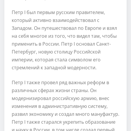
Петр I был первым русским правителем,
который активно взаимодействовал с
Западом. Он путешествовал по Европе и взял
на себя многое из того, что видел там, чтобы
применить в России. Петр I основал Санкт-
Петербург, новую столицу Российской
империи, которая стала символом его
стремлений к западной модерности.
Петр I также провел ряд важных реформ в
различных сферах жизни страны. Он
модернизировал российскую армию, внес
изменения в административную систему,
развил экономику и создал много мануфактур.
Петр I также старался укрепить образование
и науку в России, в том числе создал первый