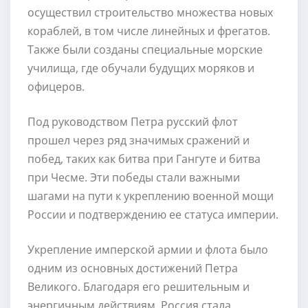
осуществил строительство множества новых
кораблей, в том числе линейных и фрегатов.
Также были созданы специальные морские
училища, где обучали будущих моряков и
офицеров.
Под руководством Петра русский флот
прошел через ряд значимых сражений и
побед, таких как битва при Гангуте и битва
при Чесме. Эти победы стали важными
шагами на пути к укреплению военной мощи
России и подтверждению ее статуса империи.
Укрепление имперской армии и флота было
одним из основных достижений Петра
Великого. Благодаря его решительным и
энергичным действиям, Россия стала