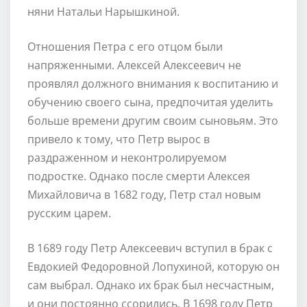
няни Натальи Нарышкиной.
Отношения Петра с его отцом были
напряженными. Алексей Алексеевич не
проявлял должного внимания к воспитанию и
обучению своего сына, предпочитая уделить
больше времени другим своим сыновьям. Это
привело к тому, что Петр вырос в
раздраженном и неконтролируемом
подростке. Однако после смерти Алексея
Михайловича в 1682 году, Петр стал новым
русским царем.
В 1689 году Петр Алексеевич вступил в брак с
Евдокией Федоровной Лопухиной, которую он
сам выбрал. Однако их брак был несчастным,
и они постоянно ссорились. В 1698 году Петр