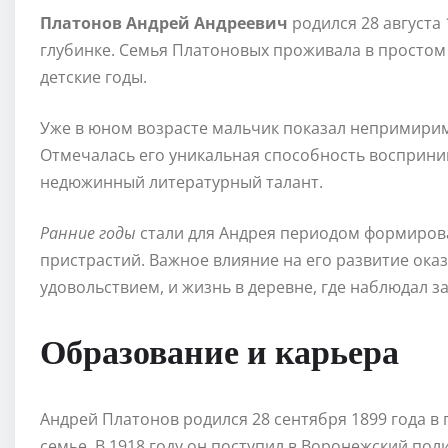
Платонов Андрей Андреевич
родился 28 августа 
глубинке. Семья Платоновых проживала в простом 
детские годы.
Уже в юном возрасте мальчик показал непримирим
Отмечалась его уникальная способность восприни
недюжинный литературный талант.
Ранние годы
стали для Андрея периодом формирова
пристрастий. Важное влияние на его развитие оказ
удовольствием, и жизнь в деревне, где наблюдал 
Образование и карьера
Андрей Платонов родился 28 сентября 1899 года в
семье. В 1918 году он поступил в Воронежский поли