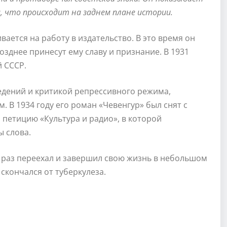
 что происходит на заднем плане истории.
вается на работу в издательство. В это время он
зднее принесут ему славу и признание. В 1931
 СССР.
едений и критикой репрессивного режима,
 В 1934 году его роман «Чевенгур» был снят с
 петицию «Культура и радио», в которой
ы слова.
 раз переехал и завершил свою жизнь в небольшом
 скончался от туберкулеза.