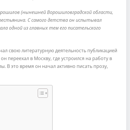
Ворошилов (нынешней Ворошиловградской области,
 крестьянина. С самого детства он испытывал
ала одной из главных тем его писательского
ачал свою литературную деятельность публикацией
 он переехал в Москву, где устроился на работу в
. В это время он начал активно писать прозу,