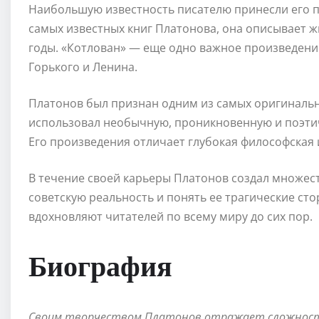
Наибольшую известность писателю принесли его пр
самых известных книг Платонова, она описывает 
годы. «Котлован» — еще одно важное произведени
Горького и Ленина.
Платонов был признан одним из самых оригинальн
использовал необычную, проникновенную и поэти
Его произведения отличает глубокая философская
В течение своей карьеры Платонов создал множес
советскую реальность и понять ее трагические ст
вдохновляют читателей по всему миру до сих пор.
Биография
Своим творчеством Платонов отражает сложности