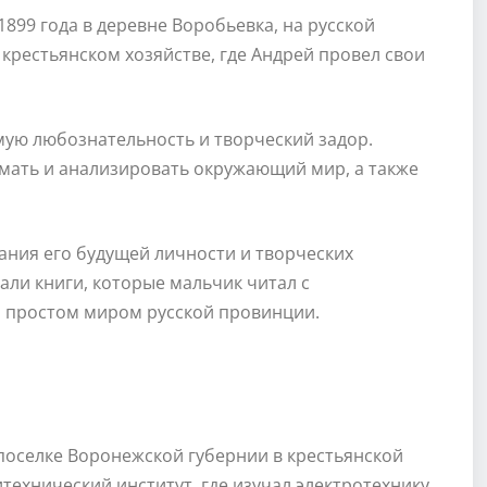
1899 года в деревне Воробьевка, на русской
крестьянском хозяйстве, где Андрей провел свои
ую любознательность и творческий задор.
мать и анализировать окружающий мир, а также
ния его будущей личности и творческих
али книги, которые мальчик читал с
за простом миром русской провинции.
 поселке Воронежской губернии в крестьянской
технический институт, где изучал электротехнику.