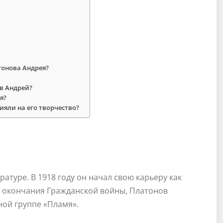
тонова Андрея?
в Андрей?
я?
ияли на его творчество?
ратуре. В 1918 году он начал свою карьеру как
ле окончания Гражданской войны, Платонов
ной группе «Пламя».