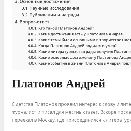
Основные достижения
Научные исследования
Публикации и награды
Вопрос-ответ:
Кто такой Платонов Андрей?
Какие достижения есть у Платонова Андрея?
Какие темы были основными в творчестве Пла
Когда Платонов Андрей родился и умер?
Какие литературные награды получил Платоно
Какие основные достижения у Платонова Андре
Какие события в жизни Платонова Андрея повл
Платонов Андрей
С детства Платонов проявил интерес к слову и лите
журналист и писал для местных газет. Вскоре пос
переехал в Москву, где присоединился к литератур