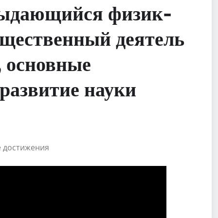
выдающийся физик-
бщественный деятель
, основные
 развитие науки