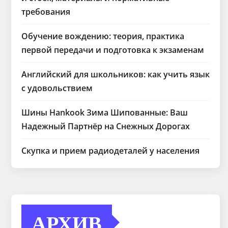
требования
Обучение вождению: теория, практика
первой передачи и подготовка к экзаменам
Английский для школьников: как учить язык
с удовольствием
Шины Hankook Зима Шипованные: Ваш
Надежный Партнёр на Снежных Дорогах
Скупка и прием радиодеталей у населения
АРХИВ