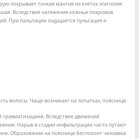
рую покрывает тонкая мантия из клеток эпителия.
кшая. Вследствие натяжения кожных покровов
щей. При пальпации ощущается пульсация и
сть волосы. Чаще возникает на лопатках, пояснице.
й травматизацией. Вследствие движений
нения. Нарыв в стадии инфильтрации часто путают
ине. Образование на пояснице беспокоит человека