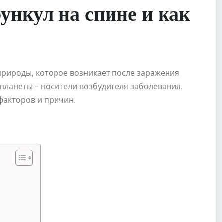
ункул на спине и как
природы, которое возникает после заражения
планеты – носители возбудителя заболевания.
факторов и причин.