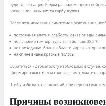
будет флюктуация. Рядом расположенные гнойники 
воспаление называется карбункулом.
После возникновения симптомов осложнения нео
постоянная апатия, слабость, отказ от еды, силь
повышение температуры тела больше 38,5°С;
не проходящая боль в области чирея, которая о
на спине видны красные полосы.
Обратиться к дерматологу необходимо в случае, ког
сформировалась белая головка, симптоматика нара
Чтобы избежать осложнений, при первых симптома
Причины возникновен