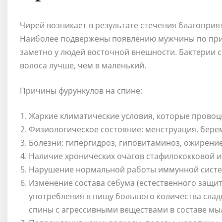
Чирей возникает в результате стечения благоприя
Наиболее подвержены появлению мужчины по прич
заметно у людей восточной внешности. Бактерии 
волоса лучше, чем в маленький.
Причины фурункулов на спине:
Жаркие климатические условия, которые провоц
Физиологическое состояние: менструация, берем
Болезни: гипергидроз, гиповитаминоз, ожирение
Наличие хронических очагов стафилококковой и
Нарушение нормальной работы иммунной сист
Изменение состава себума (естественного защи
употребления в пищу большого количества сладо
спины с агрессивными веществами в составе мы