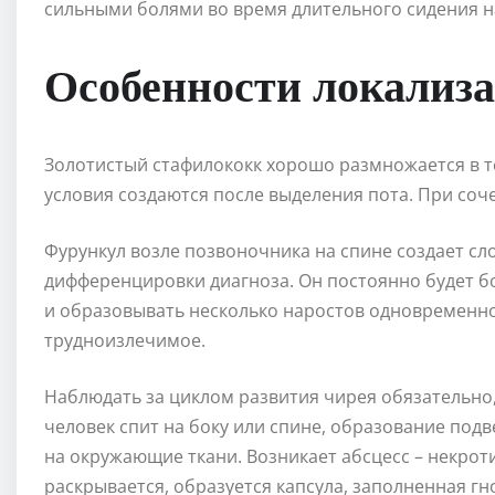
сильными болями во время длительного сидения на
Особенности локализа
Золотистый стафилококк хорошо размножается в т
условия создаются после выделения пота. При соч
Фурункул возле позвоночника на спине создает сл
дифференцировки диагноза. Он постоянно будет б
и образовывать несколько наростов одновременно 
трудноизлечимое.
Наблюдать за циклом развития чирея обязательно,
человек спит на боку или спине, образование под
на окружающие ткани. Возникает абсцесс – некрот
раскрывается, образуется капсула, заполненная 