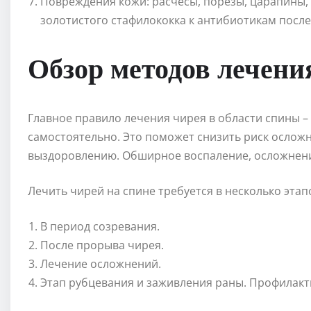
Повреждения кожи: расчесы, порезы, царапины, 
золотистого стафилококка к антибиотикам посл
Обзор методов лечени
Главное правило лечения чирея в области спины –
самостоятельно. Это поможет снизить риск ослож
выздоровлению. Обширное воспаление, осложнени
Лечить чирей на спине требуется в несколько этап
В период созревания.
После прорыва чирея.
Лечение осложнений.
Этап рубцевания и заживления раны. Профилакт