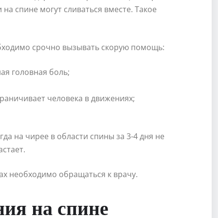
на спине могут сливаться вместе. Такое
бходимо срочно вызывать скорую помощь:
ная головная боль;
граничивает человека в движениях;
да на чирее в области спины за 3-4 дня не
стает.
х необходимо обращаться к врачу.
ия на спине