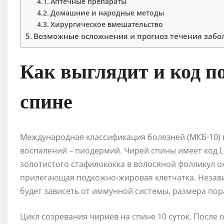
Аптечные препараты
Домашние и народные методы
Хирургическое вмешательство
Возможные осложнения и прогноз течения забо
Как выглядит и код п
спине
Международная классификация болезней (МКБ-10)
воспалений – пиодермий. Чирей спины имеет код 
золотистого стафилококка в волосяной фолликул 
прилегающая подкожно-жировая клетчатка. Незави
будет зависеть от иммунной системы, размера по
Цикл созревания чириев на спине 10 суток. После