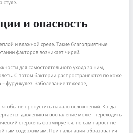
 стуле.
ции и опасность
еплой и влажной среде. Такие благоприятные
етании факторов возникает чирей.
ожности для самостоятельного ухода за ним,
олеть. С потом бактерии распространяются по коже
– фурункулез. Заболевание тяжелое,
 чтобы не пропустить начало осложнений. Когда
вергается давлению и воспаление может переходить
ический стержень формируется, но сам нарост не
гнойным содержимым. При пальпации образования