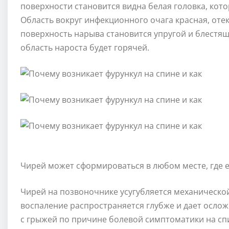
поверхности становится видна белая головка, кото
Область вокруг инфекционного очага красная, оте
поверхность нарыва становится упругой и блестя
область нароста будет горячей.
Чирей может сформироваться в любом месте, где е
Чирей на позвоночнике усугубляется механическо
воспаление распространяется глубже и дает ослож
с грыжей по причине болевой симптоматики на сп