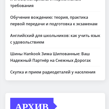
требования
Обучение вождению: теория, практика
первой передачи и подготовка к экзаменам
Английский для школьников: как учить язык
с удовольствием
Шины Hankook Зима Шипованные: Ваш
Надежный Партнёр на Снежных Дорогах
Скупка и прием радиодеталей у населения
АРХИВ